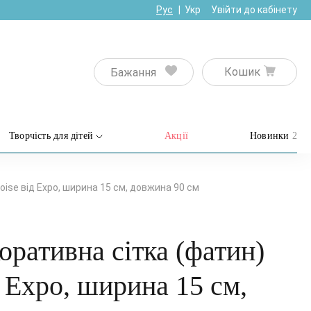
Рус
Укр
Увійти до кабінету
Кошик
Бажання
Творчість для дітей
Акції
Новинки
2
ise від Expo, ширина 15 см, довжина 90 см
оративна сітка (фатин)
д Expo, ширина 15 см,