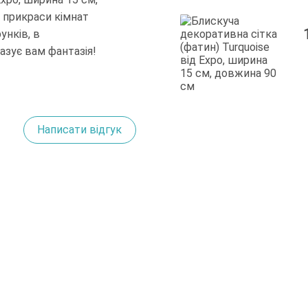
 прикраси кімнат
унків, в
казує вам фантазія!
Написати відгук