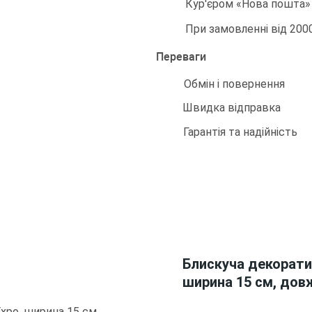
Кур'єром «Нова пошта» -
При замовленні від 200
Переваги
Обмін і повернення
Швидка відправка
Гарантія та надійність
Блискуча декоратив
ширина 15 см, дов
Expo, ширина 15 см,