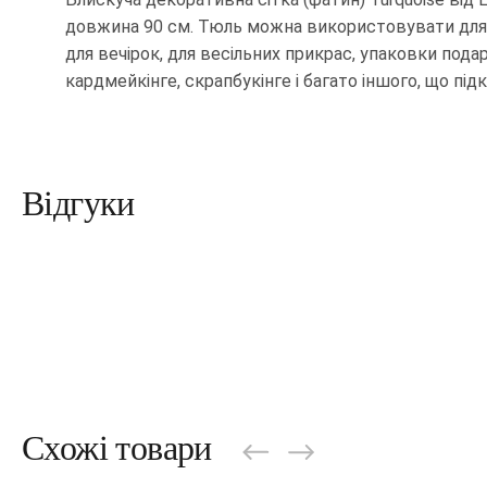
довжина 90 см. Тюль можна використовувати для
для вечірок, для весільних прикрас, упаковки подар
кардмейкінге, скрапбукінге і багато іншого, що під
Відгуки
Схожі товари