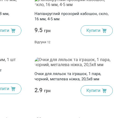
8 мм,
Напівкруглий прозорий кабошон, скло,
16 мм, 4-5 мм
9.5
пити
Купити
грн
Відгуки
12
т
Очки для ляльок та іграшок, 1 пара,
чорний, металева ніжка, 20,5x8 мм
пити
2.9
Купити
грн