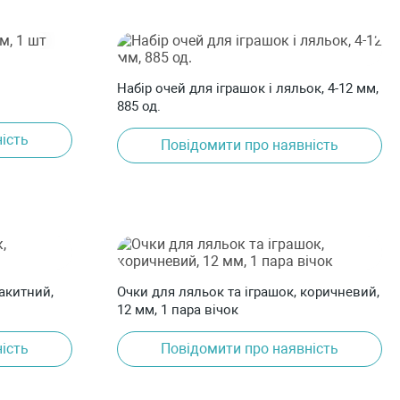
Набір очей для іграшок і ляльок, 4-12 мм,
885 од.
ість
Повідомити про наявність
лакитний,
Очки для ляльок та іграшок, коричневий,
12 мм, 1 пара вічок
ість
Повідомити про наявність