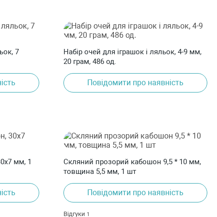
ок, 7
Набір очей для іграшок і ляльок, 4-9 мм,
20 грам, 486 од.
ість
Повідомити про наявність
0х7 мм, 1
Скляний прозорий кабошон 9,5 * 10 мм,
товщина 5,5 мм, 1 шт
ість
Повідомити про наявність
Відгуки
1