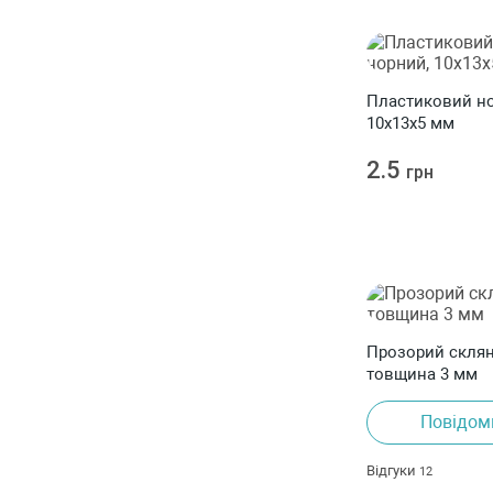
Пластиковий но
10x13x5 мм
2.5
грн
Прозорий склян
товщина 3 мм
Повідом
Відгуки
12