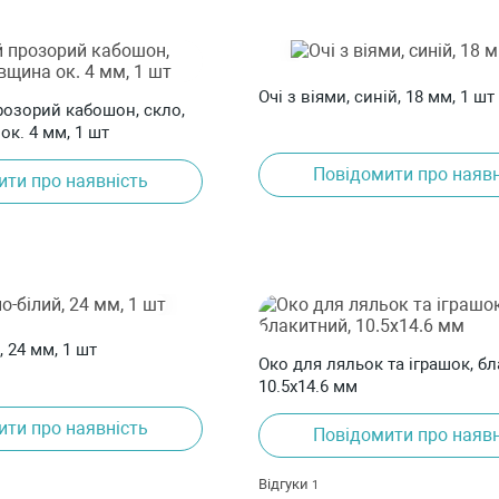
Очі з віями, синій, 18 мм, 1 шт
розорий кабошон, скло,
ок. 4 мм, 1 шт
Повідомити про наявн
ити про наявність
, 24 мм, 1 шт
Око для ляльок та іграшок, б
10.5х14.6 мм
ити про наявність
Повідомити про наявн
Відгуки
1