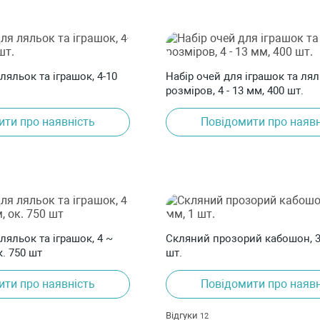
ляльок та іграшок, 4-10
Набір очей для іграшок та ляль
розміров, 4 - 13 мм, 400 шт.
ити про наявність
Повідомити про наявн
ляльок та іграшок, 4 ~
Скляний прозорий кабошон, 3
к. 750 шт
шт.
ити про наявність
Повідомити про наявн
Відгуки
12