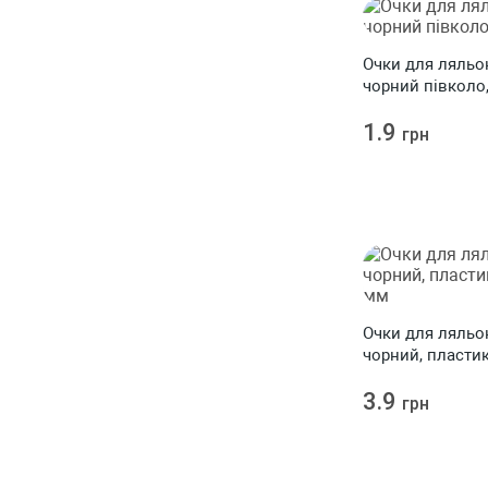
Очки для ляльок
чорний півколо,
1.9
грн
Очки для ляльок
чорний, пластик
мм
3.9
грн