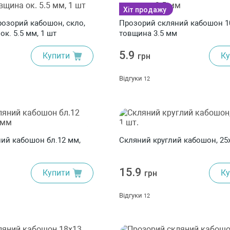
Хіт продажу
розорий кабошон, скло,
Прозорий скляний кабошон 1
ок. 5.5 мм, 1 шт
товщина 3.5 мм
5.9
Купити
Ку
грн
Відгуки
12
абошон бл.12 мм,
Скляний круглий кабошон, 25х
15.9
Купити
Ку
грн
Відгуки
12