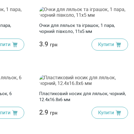
 пара,
Очки для ляльок та іграшок, 1 пара,
чорний півколо, 11x5 мм
3.9
пити
Купити
грн
ок, 6
Пластиковий носик для ляльок, чорний,
12.4x16.8x6 мм
2.9
пити
Купити
грн