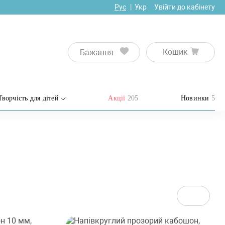
Рус
Укр
Увійти до кабінету
Кошик
Бажання
Творчість для дітей
Акції
205
Новинки
5