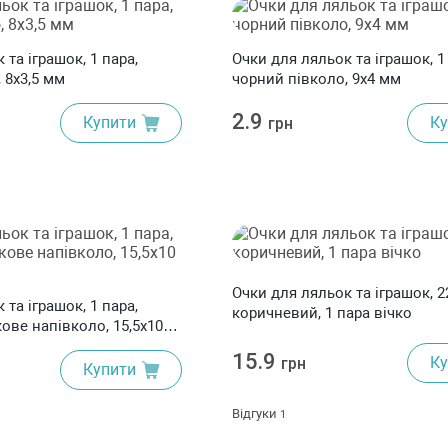
 та іграшок, 1 пара,
Очки для ляльок та іграшок, 1
 8x3,5 мм
чорний півколо, 9x4 мм
2.9
Купити
Ку
грн
Очки для ляльок та іграшок, 2
 та іграшок, 1 пара,
коричневий, 1 пара вічко
ове напівколо, 15,5x10
15.9
Ку
грн
Купити
Відгуки
1