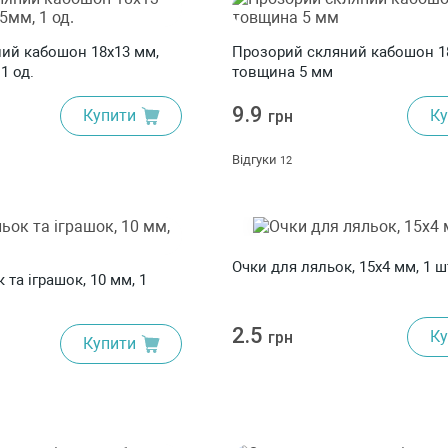
ий кабошон 18х13 мм,
Прозорий скляний кабошон 1
1 од.
товщина 5 мм
9.9
Купити
Ку
грн
Відгуки
12
Очки для ляльок, 15х4 мм, 1 ш
 та іграшок, 10 мм, 1
2.5
Ку
грн
Купити