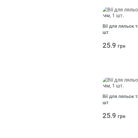
Вії для ляльок 
шт.
25.9
грн
Вії для ляльок 
шт.
25.9
грн