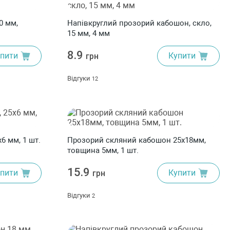
0 мм,
Напівкруглий прозорий кабошон, скло,
15 мм, 4 мм
8.9
пити
Купити
грн
Відгуки
12
6 мм, 1 шт.
Прозорий скляний кабошон 25х18мм,
товщина 5мм, 1 шт.
15.9
пити
Купити
грн
Відгуки
2