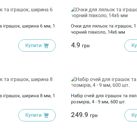
та іграшок, ширина 6 мм, 1
Очки для ляльок та іграшок, 1
чорний півколо, 14x6 мм
4.9
Купити
Ку
грн
та іграшок, ширина 8 мм, 1
Набір очей для іграшок та ляль
розмірів, 4 - 9 мм, 600 шт.
249.9
Купити
Ку
грн