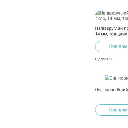
Напівкруглий п
14 мм, товщина 
Повідом
Відгуки
12
Очі, чорно-білий
Повідом