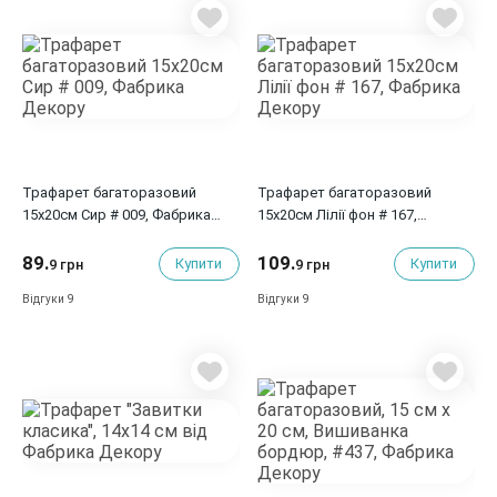
Трафарет багаторазовий
Трафарет багаторазовий
15x20см Сир # 009, Фабрика
15x20см Лілії фон # 167,
Декору
Фабрика Декору
89.
109.
Купити
Купити
9 грн
9 грн
9
9
Відгуки
Відгуки