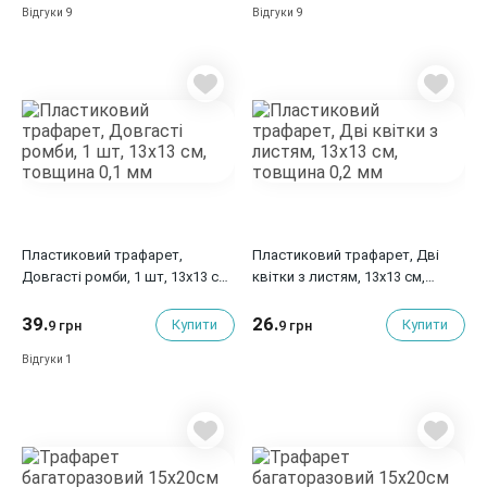
9
9
Відгуки
Відгуки
Пластиковий трафарет,
Пластиковий трафарет, Дві
Довгасті ромби, 1 шт, 13x13 см,
квітки з листям, 13x13 см,
товщина 0,1 мм
товщина 0,2 мм
39.
26.
Купити
Купити
9 грн
9 грн
1
Відгуки