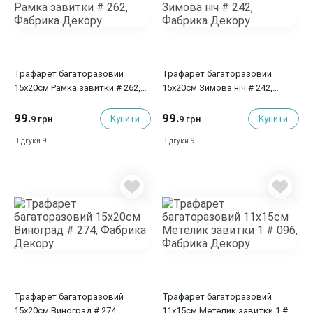
Трафарет багаторазовий
Трафарет багаторазовий
15x20см Рамка завитки # 262,
15x20см Зимова ніч # 242,
Фабрика Декору
Фабрика Декору
99.
99.
Купити
Купити
9 грн
9 грн
9
9
Відгуки
Відгуки
Трафарет багаторазовий
Трафарет багаторазовий
15x20см Виноград # 274,
11x15см Метелик завитки 1 #