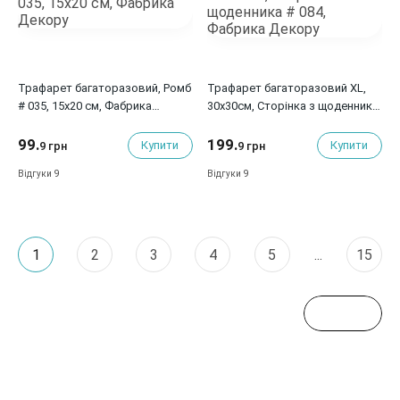
Трафарет багаторазовий, Ромб
Трафарет багаторазовий XL,
# 035, 15x20 см, Фабрика
30х30см, Сторінка з щоденника
Декору
# 084, Фабрика Декору
99.
199.
Купити
Купити
9 грн
9 грн
9
9
Відгуки
Відгуки
1
2
3
4
5
...
15