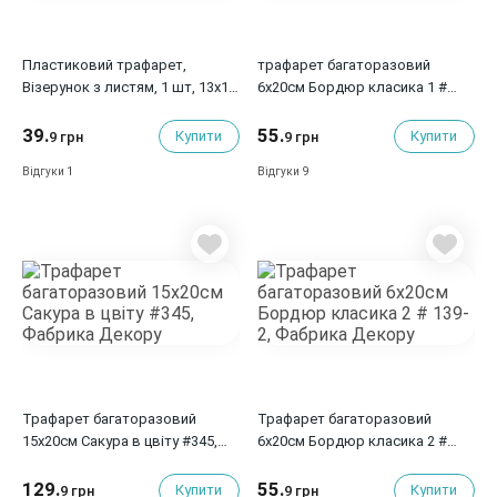
Пластиковий трафарет,
трафарет багаторазовий
Візерунок з листям, 1 шт, 13x13
6x20см Бордюр класика 1 #
см, товщина 0,1 мм
139-1, Фабрика Декору
39.
55.
Купити
Купити
9 грн
9 грн
1
9
Відгуки
Відгуки
Трафарет багаторазовий
Трафарет багаторазовий
15x20см Сакура в цвіту #345,
6x20см Бордюр класика 2 #
Фабрика Декору
139-2, Фабрика Декору
129.
55.
Купити
Купити
9 грн
9 грн