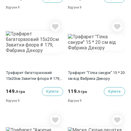
9
9
Відгуки
Відгуки
Трафарет багаторазовий
Трафарет "Гілка сакури" 15 * 20
15x20см Завитки флора # 179,
см від Фабрика Декору
Фабрика Декору
149.
119.
Купити
Купити
9 грн
9 грн
9
9
Відгуки
Відгуки