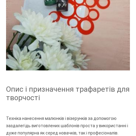
Опис і призначення трафаретів для
творчості
Техніка нанесення малюнків і візерунків за допомогою
заздалегідь виготовлених шаблонів проста у використанні і
дуже популярна як серед новачків, так і професіоналів.