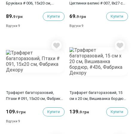
Бруківка # 006, 15x20 см,
Цеглинки великі # 007, 8x27 см,
Фабрика Декору
Фабрика Декору
89.
69.
Купити
Купити
9 грн
9 грн
9
9
Відгуки
Відгуки
Трафарет багаторазовий,
Трафарет багаторазовий, 15
Птахи # 091, 15x20 см, Фабрика
см x 20 см, Вишиванка бордюр,
Декору
#436, Фабрика Декору
109.
139.
Купити
Купити
9 грн
9 грн
9
Відгуки