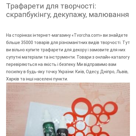
Трафарети для творчості:
скрапбукінгу, декупажу, малювання
На сторінках інтернет-магазину «Tvorcha.com» ви знайдете
більше 35000 товарів для різноманітних видів творчості. Тут
ви вільно купите трафарети для декору і замовите для них
супутні матеріали та інструменти. Товари з онлайн-каталогу
перевіряються на якість і безпеку. Ми відправимо вам
посилку в будь-яку точку України: Київ, Одесу, Дніпро, Львів,
Харків та інші населені пункти.