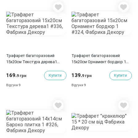
Трафарет багаторазовий
Трафарет багаторазовий
15x20см Текстура дерева1
15x20см Орнамент бордюр 1
#336, Фабрика Декору
#324, Фабрика Декору
169.
139.
Купити
Купити
9 грн
9 грн
9
9
Відгуки
Відгуки