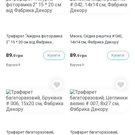
Трафарет "Ажурна фоторамка
Маска, Східна решітка # 042,
2" 15 * 20 см від Фабрика
14x14 см, Фабрика Декору
Декору
89.
89.
Купити
Купити
9 грн
9 грн
9
9
Відгуки
Відгуки
Трафарет багаторазовий,
Трафарет багаторазовий,