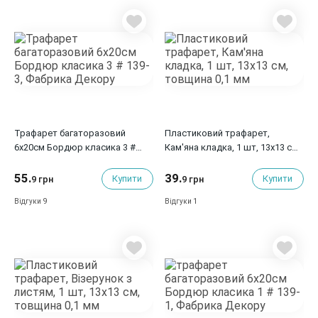
Трафарет багаторазовий
Пластиковий трафарет,
6x20см Бордюр класика 3 #
Кам'яна кладка, 1 шт, 13x13 см,
139-3, Фабрика Декору
товщина 0,1 мм
55.
39.
Купити
Купити
9 грн
9 грн
9
1
Відгуки
Відгуки