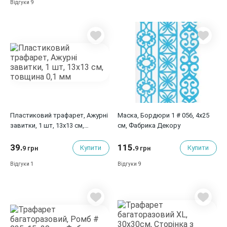
9
Відгуки
Пластиковий трафарет, Ажурні
Маска, Бордюри 1 # 056, 4x25
завитки, 1 шт, 13x13 см,
см, Фабрика Декору
товщина 0,1 мм
39.
115.
Купити
Купити
9 грн
9 грн
1
9
Відгуки
Відгуки