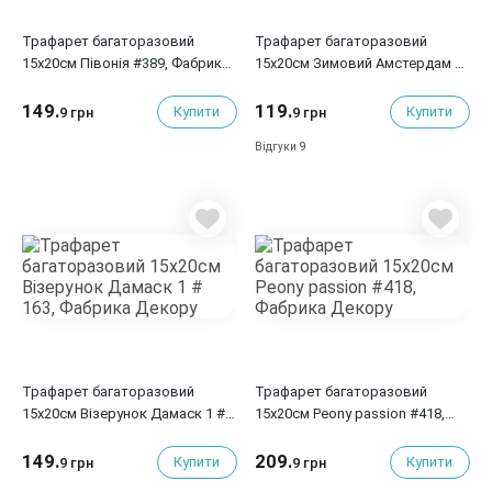
Трафарет багаторазовий
Трафарет багаторазовий
15x20см Півонія #389, Фабрика
15x20см Зимовий Амстердам #
Декору
241, Фабрика Декору
149.
119.
Купити
Купити
9 грн
9 грн
9
Відгуки
Трафарет багаторазовий
Трафарет багаторазовий
15x20см Візерунок Дамаск 1 #
15x20см Peony passion #418,
163, Фабрика Декору
Фабрика Декору
149.
209.
Купити
Купити
9 грн
9 грн