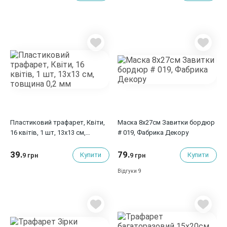
Пластиковий трафарет, Квіти,
Маска 8x27см Завитки бордюр
16 квітів, 1 шт, 13x13 см,
# 019, Фабрика Декору
товщина 0,2 мм
39.
79.
Купити
Купити
9 грн
9 грн
9
Відгуки