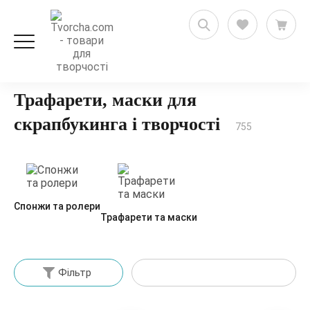
Декорування та декупаж
Трафарети та маски
Трафарети, маски для
скрапбукинга і творчості
755
Спонжи та ролери
Трафарети та маски
Фільтр