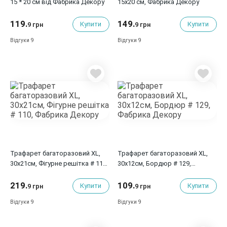
15 * 20 см від Фабрика Декору
15х20 см, Фабрика Декору
119.
149.
Купити
Купити
9 грн
9 грн
9
9
Відгуки
Відгуки
Трафарет багаторазовий XL,
Трафарет багаторазовий XL,
30х21см, Фігурне решітка # 110,
30х12см, Бордюр # 129,
Фабрика Декору
Фабрика Декору
219.
109.
Купити
Купити
9 грн
9 грн
9
9
Відгуки
Відгуки