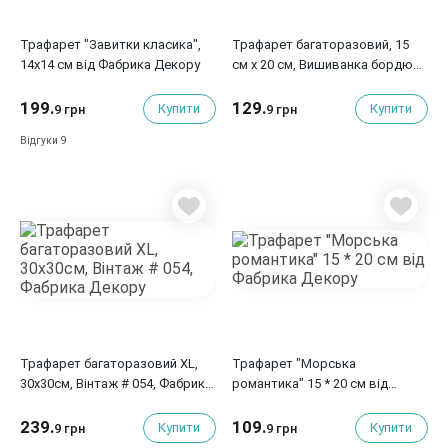
Трафарет "Завитки класика",
Трафарет багаторазовий, 15
14х14 см від Фабрика Декору
см x 20 см, Вишиванка бордюр,
#437, Фабрика Декору
199.
129.
Купити
Купити
9 грн
9 грн
9
Відгуки
Трафарет багаторазовий XL,
Трафарет "Морська
30х30см, Вінтаж # 054, Фабрика
романтика" 15 * 20 см від
Декору
Фабрика Декору
239.
109.
Купити
Купити
9 грн
9 грн