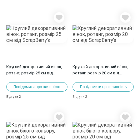
Круглий декоративний вінок,
Круглий декоративний вінок,
ротанг, розмір 25 см від
ротанг, розмір 20 см від
ScrapBerry's
ScrapBerry's
Повідомити про наявність
Повідомити про наявність
2
2
Відгуки
Відгуки