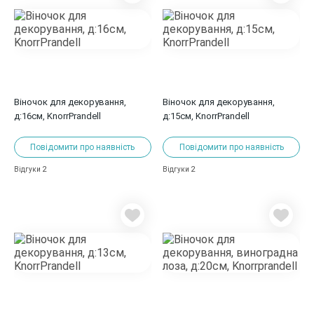
Віночок для декорування,
Віночок для декорування,
д:16см, KnorrPrandell
д:15см, KnorrPrandell
Повідомити про наявність
Повідомити про наявність
2
2
Відгуки
Відгуки