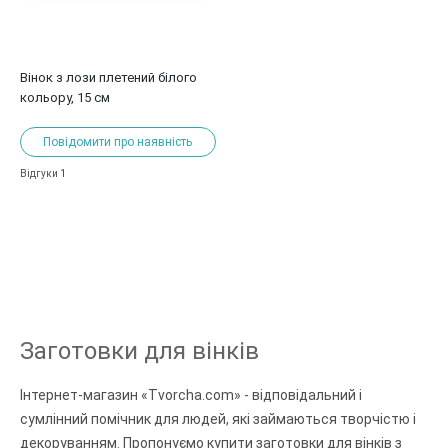
Вінок з лози плетений білого
кольору, 15 см
Повідомити про наявність
1
Відгуки
Заготовки для вінків
Інтернет-магазин «Tvorcha.com» - відповідальний і
сумлінний помічник для людей, які займаються творчістю і
декоруванням. Пропонуємо купити заготовки для вінків з