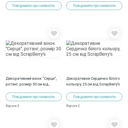
Повідомити про наявність
Повідомити про наявність
Декоративний вінок "Серце",
Декоративне Сердечко білого
ротанг, розмір 30 см від
кольору, 25 см від ScrapBerry's
ScrapBerry's
Повідомити про наявність
Повідомити про наявність
2
2
Відгуки
Відгуки