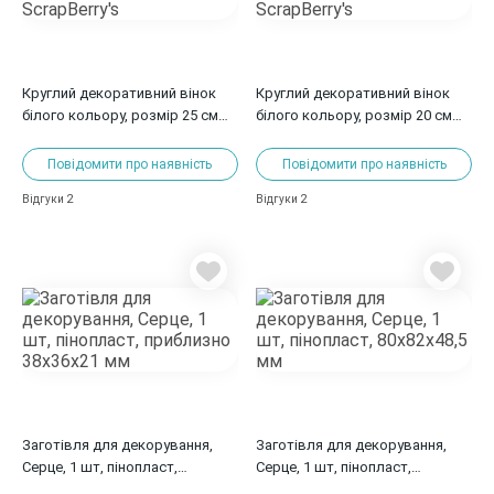
Круглий декоративний вінок
Круглий декоративний вінок
білого кольору, розмір 25 см
білого кольору, розмір 20 см
від ScrapBerry's
від ScrapBerry's
Повідомити про наявність
Повідомити про наявність
2
2
Відгуки
Відгуки
Заготівля для декорування,
Заготівля для декорування,
Серце, 1 шт, пінопласт,
Серце, 1 шт, пінопласт,
приблизно 38x36x21 мм
80x82x48,5 мм