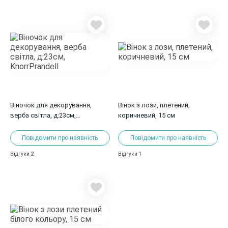
Віночок для декорування,
Вінок з лози, плетений,
верба світла, д:23см,
коричневий, 15 см
KnorrPrandell
Повідомити про наявність
Повідомити про наявність
2
1
Відгуки
Відгуки