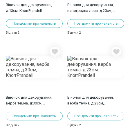
Віночок для декорування,
Віночок для декорування,
д:13см, KnorrPrandell
виноградна лоза, д:20см,
Knorrprandell
Повідомити про наявність
Повідомити про наявність
2
2
Відгуки
Відгуки
Віночок для декорування,
Віночок для декорування,
верба темна, д:30см,
верба темна, д:23см,
KnorrPrandell
KnorrPrandell
Повідомити про наявність
Повідомити про наявність
2
2
Відгуки
Відгуки