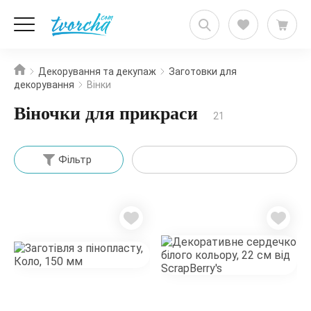
Декорування та декупаж
Заготовки для
декорування
Вінки
Віночки для прикраси
21
Фільтр