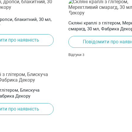
дропси, блакитний, 30 мл,
Скляні краплі з глітером, Ме
у
смарагд, 30 мл, Фабрика Деко
ити про наявність
Повідомити про наявн
Відгуки
3
 глітером, Блискуча
Фабрика Декору
ити про наявність