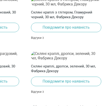
новий, 30
Скляні краплі з глітером, Гламурний
чорний, 30 мл, Фабрика Декору
ість
Повідомити про наявність
Відгуки
3
довий, 30
Скляні краплі, дропси, зелений, 30 мл,
Фабрика Декору
ість
Повідомити про наявність
Відгуки
3