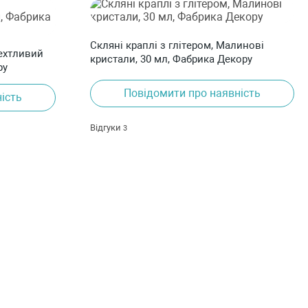
Скляні краплі з глітером, Малинові
рехтливий
кристали, 30 мл, Фабрика Декору
ру
Повідомити про наявність
ість
Відгуки
3