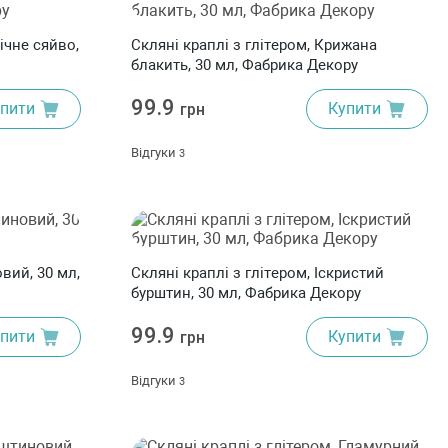
ічне сяйво,
Скляні краплі з глітером, Крижана
блакить, 30 мл, Фабрика Декору
99.9
пити
Купити
грн
Відгуки
3
вий, 30 мл,
Скляні краплі з глітером, Іскристий
бурштин, 30 мл, Фабрика Декору
99.9
пити
Купити
грн
Відгуки
3