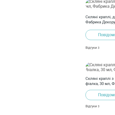
Скляні краплі, 
Фабрика Декор
Повідом
Відгуки
3
Скляні краплі з
фіалка, 30 мл, 
Повідом
Відгуки
3