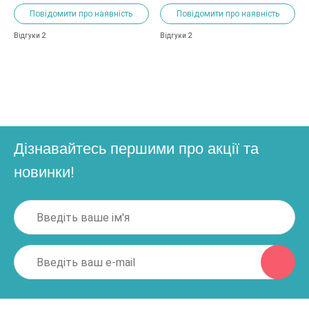
Повідомити про наявність
Повідомити про наявність
2
2
Відгуки
Відгуки
Дізнавайтесь першими про акції та
новинки!