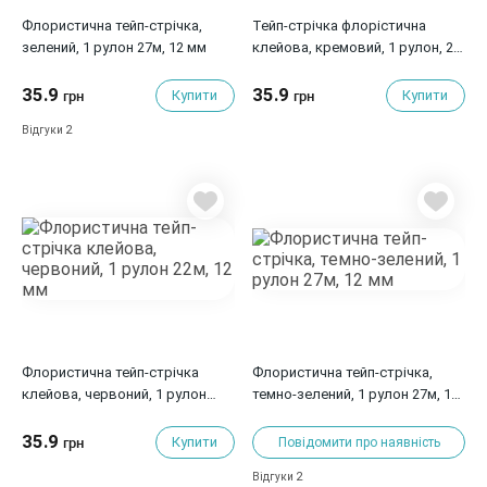
Флористична тейп-стрічка,
Тейп-стрічка флорістична
зелений, 1 рулон 27м, 12 мм
клейова, кремовий, 1 рулон, 22
м, 12 мм
35.9
35.9
Купити
Купити
грн
грн
2
Відгуки
Флористична тейп-стрічка
Флористична тейп-стрічка,
клейова, червоний, 1 рулон
темно-зелений, 1 рулон 27м, 12
22м, 12 мм
мм
35.9
Купити
грн
Повідомити про наявність
2
Відгуки