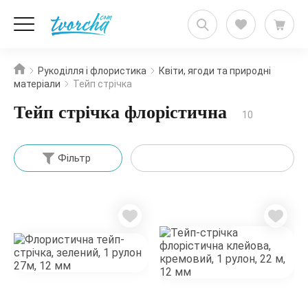
Рукоділля і флористика
Квіти, ягоди та природні
матеріали
Тейп стрічка
Тейп стрічка флорістична
10
Фільтр