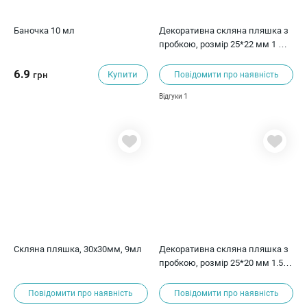
Баночка 10 мл
Декоративна скляна пляшка з
пробкою, розмір 25*22 мм 1 мл,
серце, 1 од.
6.9
Купити
грн
Повідомити про наявність
1
Відгуки
Скляна пляшка, 30х30мм, 9мл
Декоративна скляна пляшка з
пробкою, розмір 25*20 мм 1.5
мл, шестигранник, 1 од.
Повідомити про наявність
Повідомити про наявність