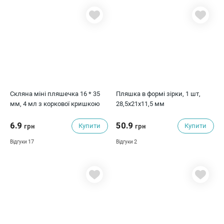
Скляна міні пляшечка 16 * 35
Пляшка в формі зірки, 1 шт,
мм, 4 мл з коркової кришкою
28,5x21x11,5 мм
6.9
50.9
Купити
Купити
грн
грн
17
2
Відгуки
Відгуки