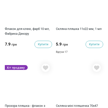
Флакон для клею, фарб 10 мл,
Скляна пляшка 11х22 мм, 1 мл
Фабрика Декору
7.9
5.9
Купити
Купити
грн
грн
17
Відгуки
Хіт продажу
Прозора пляшка - флакон з
Скляна міні пляшечка 70х47