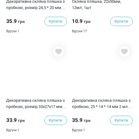
Декоративна скляна пляшка з
Скляна пляшка, 22х50мм,
пробкою, розмір 24,5 * 20 мм
12мл, 1шт
2.5 мл, отвір 5,5 мм
35.9
10.9
Купити
Купити
грн
грн
1
17
Відгуки
Відгуки
Декоративна скляна пляшка з
Декоративна скляна пляшка з
пробкою, розмір 33х27х17 мм 5
пробкою, 25 * 14 * 14 мм 2 мл,
мл, кругла плоска
куб, 1 шт
33.9
35.9
Купити
Купити
грн
грн
1
1
Відгуки
Відгуки