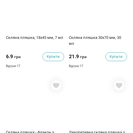
Скляна пляшка, 18х45 мм, 7 мл
Скляна пляшка 30х70 мм, 30
мл
6.9
21.9
Купити
Купити
грн
грн
17
17
Відгуки
Відгуки
Скляна пляшка - флакон з
Декоративна скляна пляшка з