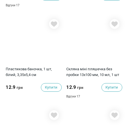
17
Відгуки
Пластикова баночка, 1 шт,
Скляна міні пляшечка без
білий, 3,35x5,4 см
пробки 13x100 мм, 10 мл, 1 шт
12.9
12.9
Купити
Купити
грн
грн
17
Відгуки