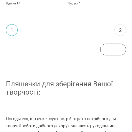
17
1
Відгуки
Відгуки
1
2
Пляшечки для зберігання Вашої
творчості:
Погодьтеся, що дуже псує настрій втрата потрібного для
творчої роботи дрібного декору? Більшість рукодільниць