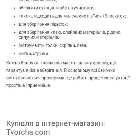
зберігати сухоцвіти або штучні квіти;
також, підходить для маленьких пір'їнок і блискіток;
для зберігання підвісок;
для зберігання клею, клейових матеріалів, рідини,
сипучих матеріалів;
інструменти: голки, скріпки, леза;
нитки, стрічки.
Кожна баночка і пляшечка мають щільну кришку, що
гарантує якісне зберігання. В основному всі баночки
виготовляються прозорими і це робить процес експлуатації
простіше і приємніше.
Купівля в інтернет-магазині
Tvorcha.com