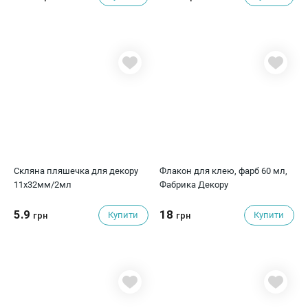
Скляна пляшечка для декору
Флакон для клею, фарб 60 мл,
11х32мм/2мл
Фабрика Декору
5.9
18
Купити
Купити
грн
грн