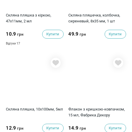
Скляна пляшка з кіркою,
Скляна пляшечка, колбочка,
47х11мм, 2 мл
сиреневый, 8x35 мм, 1 шт
10.9
49.9
Купити
Купити
грн
грн
17
Відгуки
Скляна пляшка, 10х100мм, 5мл
Флакон з кришкою-ковпачком,
15 мл, Фабрика Декору
12.9
14.9
Купити
Купити
грн
грн