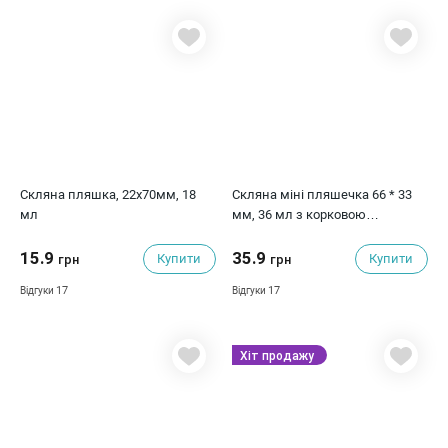
Скляна пляшка, 22х70мм, 18
Скляна міні пляшечка 66 * 33
мл
мм, 36 мл з корковою
кришкою, 1 шт
15.9
35.9
Купити
Купити
грн
грн
17
17
Відгуки
Відгуки
Хіт продажу