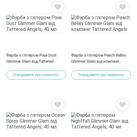
Фарба з глітером Pixie Dust
Фарба з глітером Peach Bellini
Glimmer Glam від Tattered
Glimmer Glam від компанії
Angels, 40 мл
Tattered Angels
Повідомити про наявність
Повідомити про наявність