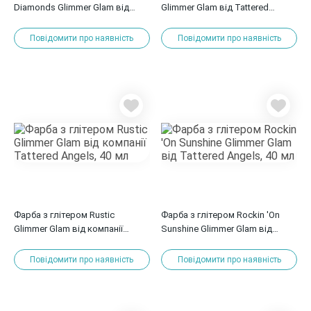
Diamonds Glimmer Glam від
Glimmer Glam від Tattered
компанії Tattered Angels, 40 мл
Angels, 40 мл
Повідомити про наявність
Повідомити про наявність
Фарба з глітером Rustic
Фарба з глітером Rockin 'On
Glimmer Glam від компанії
Sunshine Glimmer Glam від
Tattered Angels, 40 мл
Tattered Angels, 40 мл
Повідомити про наявність
Повідомити про наявність