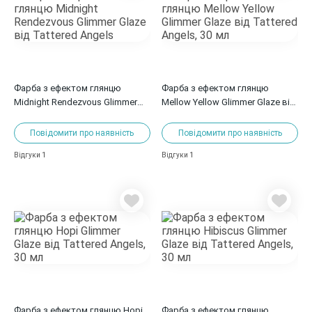
Фарба з ефектом глянцю
Фарба з ефектом глянцю
Midnight Rendezvous Glimmer
Mellow Yellow Glimmer Glaze від
Glaze від Tattered Angels
Tattered Angels, 30 мл
Повідомити про наявність
Повідомити про наявність
1
1
Відгуки
Відгуки
Фарба з ефектом глянцю Hopi
Фарба з ефектом глянцю