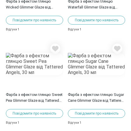
Фарба з ефектом глянцю
Фарба з ефектом глянцю
Wicked Glimmer Glaze від
Waterfall Glimmer Glaze від
Tattered Angels, 30 мл
Tattered Angels, 30 мл
Повідомити про наявність
Повідомити про наявність
1
1
Відгуки
Відгуки
Фарба з ефектом глянцю Sweet
Фарба з ефектом глянцю Sugar
Pea Glimmer Glaze від Tattered
Cane Glimmer Glaze від Tattered
Angels, 30 мл
Angels, 30 мл
Повідомити про наявність
Повідомити про наявність
1
1
Відгуки
Відгуки