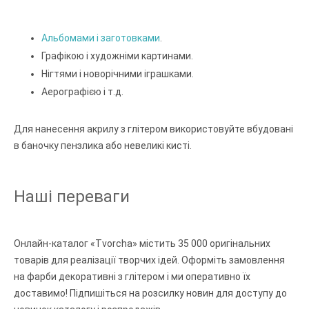
Альбомами і заготовками
.
Графікою і художніми картинами.
Нігтями і новорічними іграшками.
Аерографією і т.д.
Для нанесення акрилу з глітером використовуйте вбудовані
в баночку пензлика або невеликі кисті.
Наші переваги
Онлайн-каталог «Tvorcha» містить 35 000 оригінальних
товарів для реалізації творчих ідей. Оформіть замовлення
на фарби декоративні з глітером і ми оперативно їх
доставимо! Підпишіться на розсилку новин для доступу до