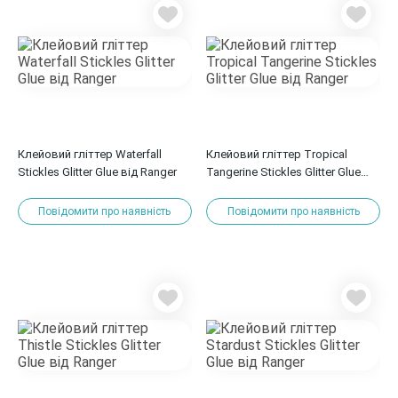
Клейовий гліттер Waterfall
Клейовий гліттер Tropical
Stickles Glitter Glue від Ranger
Tangerine Stickles Glitter Glue
від Ranger
Повідомити про наявність
Повідомити про наявність