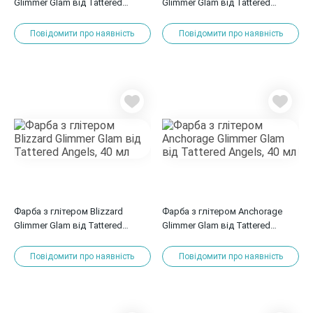
Glimmer Glam від Tattered
Glimmer Glam від Tattered
Angels
Angels, 40 мл
Повідомити про наявність
Повідомити про наявність
Фарба з глітером Blizzard
Фарба з глітером Anchorage
Glimmer Glam від Tattered
Glimmer Glam від Tattered
Angels, 40 мл
Angels, 40 мл
Повідомити про наявність
Повідомити про наявність