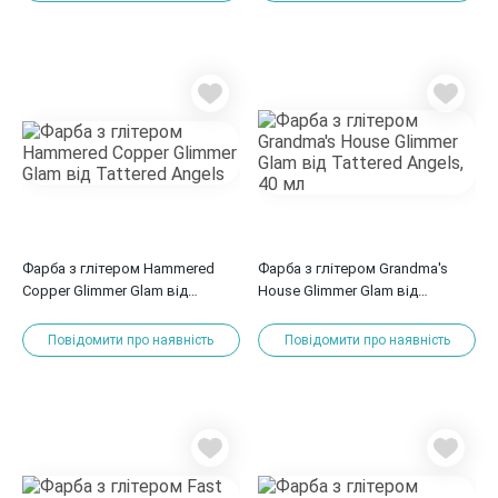
Фарба з глітером Hammered
Фарба з глітером Grandma's
Copper Glimmer Glam від
House Glimmer Glam від
Tattered Angels
Tattered Angels, 40 мл
Повідомити про наявність
Повідомити про наявність