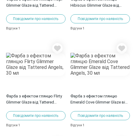
Glimmer Glaze від Tattered
Hibiscus Glimmer Glaze від
Angels, 30 мл
Tattered Angels, 30 мл
Повідомити про наявність
Повідомити про наявність
1
1
Відгуки
Відгуки
Фарба з ефектом глянцю Flirty
Фарба з ефектом глянцю
Glimmer Glaze від Tattered
Emerald Cove Glimmer Glaze від
Angels, 30 мл
Tattered Angels, 30 мл
Повідомити про наявність
Повідомити про наявність
1
1
Відгуки
Відгуки