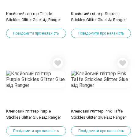
Клейовий гліттер Thistle
Клейовий гліттер Stardust
Stickles Glitter Glue від Ranger
Stickles Glitter Glue від Ranger
Повідомити про наявність
Повідомити про наявність
Клейовий гліттер Purple
Клейовий гліттер Pink Taffe
Stickles Glitter Glue від Ranger
Stickles Glitter Glue від Ranger
Повідомити про наявність
Повідомити про наявність