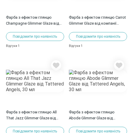
Фарба з ефектом глянцю
Фарба з ефектом глянцю Carrot
Champagne Glimmer Glaze від
Glimmer Glaze від компанії
Tattered Angels, 30 мл
Tattered Angels, 30 мл
Повідомити про наявність
Повідомити про наявність
1
1
Відгуки
Відгуки
Фарба з ефектом глянцю All
Фарба з ефектом глянцю
That Jazz Glimmer Glaze від
Abode Glimmer Glaze від
Tattered Angels, 30 мл
Tattered Angels, 30 мл
Повідомити про наявність
Повідомити про наявність