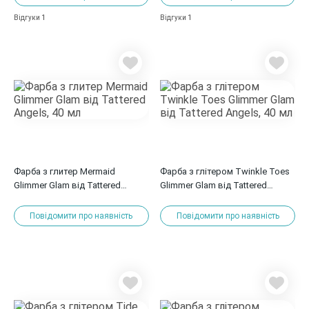
1
1
Відгуки
Відгуки
Фарба з глитер Mermaid
Фарба з глітером Twinkle Toes
Glimmer Glam від Tattered
Glimmer Glam від Tattered
Angels, 40 мл
Angels, 40 мл
Повідомити про наявність
Повідомити про наявність