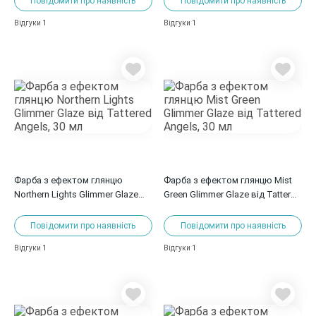
Повідомити про наявність
Повідомити про наявність
1
1
Відгуки
Відгуки
Фарба з ефектом глянцю
Фарба з ефектом глянцю Mist
Northern Lights Glimmer Glaze
Green Glimmer Glaze від Tattered
від Tattered Angels, 30 мл
Angels, 30 мл
Повідомити про наявність
Повідомити про наявність
1
1
Відгуки
Відгуки