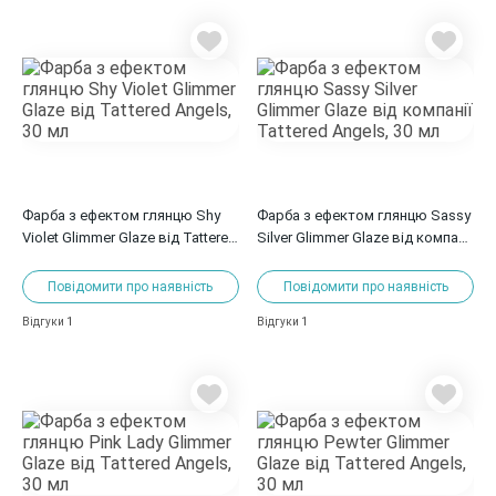
Фарба з ефектом глянцю Shy
Фарба з ефектом глянцю Sassy
Violet Glimmer Glaze від Tattered
Silver Glimmer Glaze від компанії
Angels, 30 мл
Tattered Angels, 30 мл
Повідомити про наявність
Повідомити про наявність
1
1
Відгуки
Відгуки