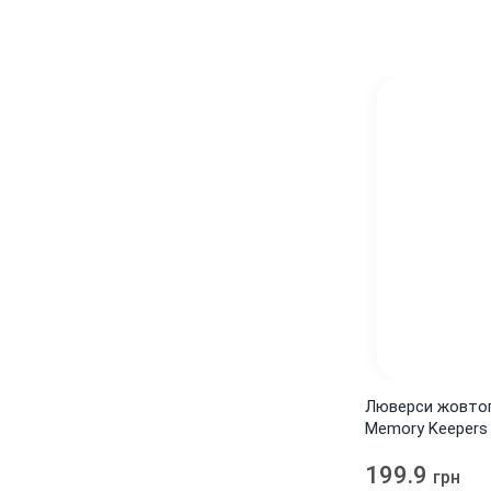
Люверси жовтог
Memory Keepers
199.9
грн