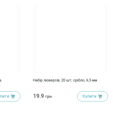
м,
Набір люверсів, 20 шт, срібло, 6,5 мм
.
19.9
пити
Купити
грн