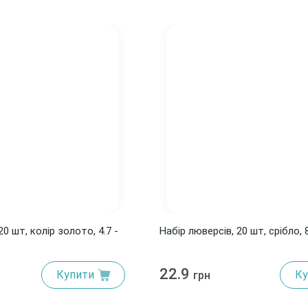
20 шт, колір золото, 4.7 -
Набір люверсів, 20 шт, срібло, 
22.9
Купити
Ку
грн