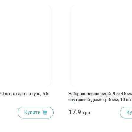
20 шт, стара латунь, 5,5
Набір люверсів синій, 9.5x4.5 м
внутрішній діаметр 5 мм, 10 шт
17.9
Купити
Ку
грн