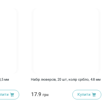
8,5 мм
Набір люверсів, 20 шт, колір срібло, 4.8 мм
17.9
пити
Купити
грн