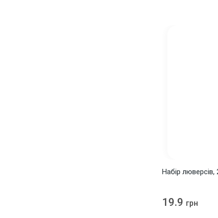
Набір люверсів, 
19.9
грн