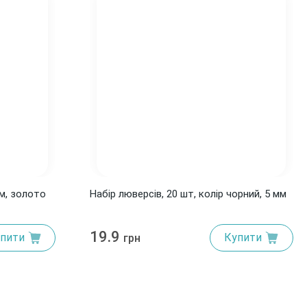
м, золото
Набір люверсів, 20 шт, колір чорний, 5 мм
19.9
пити
Купити
грн