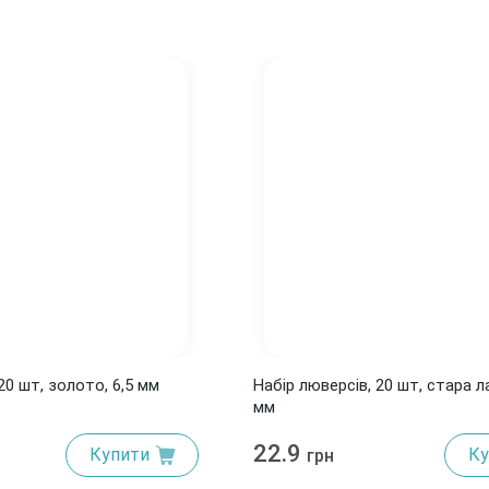
20 шт, золото, 6,5 мм
Набір люверсів, 20 шт, стара ла
мм
22.9
Купити
Ку
грн