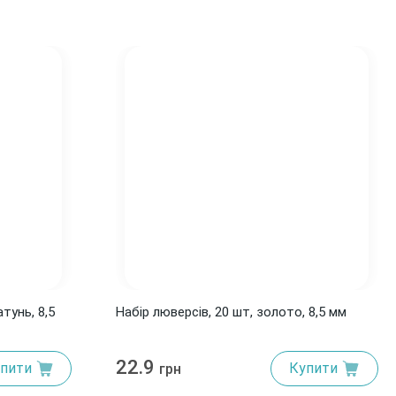
тунь, 8,5
Набір люверсів, 20 шт, золото, 8,5 мм
22.9
пити
Купити
грн