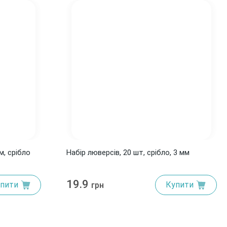
м, срібло
Набір люверсів, 20 шт, срібло, 3 мм
19.9
пити
Купити
грн