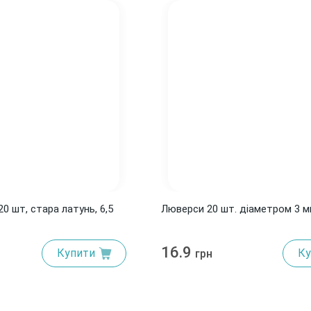
20 шт, стара латунь, 6,5
Люверси 20 шт. діаметром 3 м
16.9
Купити
Ку
грн