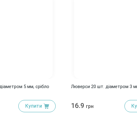
діаметром 5 мм, срібло
Люверси 20 шт. діаметром 3 м
16.9
Купити
Ку
грн