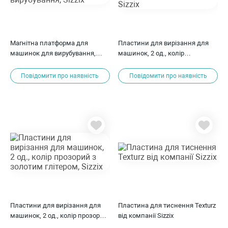
Магнітна платформа для
Пластини для вирізання для
машинок для вирубування,
машинок, 2 од., колір
Sizzix
блакитний, Sizzix
Повідомити про наявність
Повідомити про наявність
Пластини для вирізання для
Пластина для тиснення Texturz
машинок, 2 од., колір прозорий
від компанії Sizzix
з золотим глітером, Sizzix