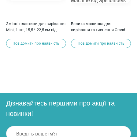
Змінні пластини для вирізання
Велика машинка для
Mint, 1 шт, 15,5 * 22,5 см від
вирізання та тиснення Grand
Sizzix
Calibur Die Cutting Machine від
Spellbinders
Повідомити про наявність
Повідомити про наявність
Дізнавайтесь першими про акції та
новинки!