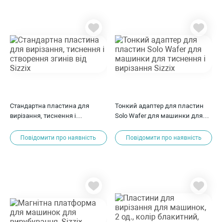
Стандартна пластина для
Тонкий адаптер для пластин
вирізання, тиснення і
Solo Wafer для машинки для
створення згинів від Sizzix
тиснення і вирізання Sizzix
Повідомити про наявність
Повідомити про наявність