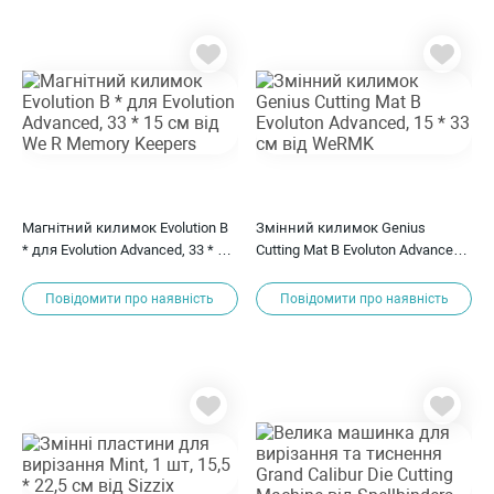
Магнітний килимок Evolution B
Змінний килимок Genius
* для Evolution Advanced, 33 * 15
Cutting Mat B Evoluton Advanced,
см від We R Memory Keepers
15 * 33 см від WeRMK
Повідомити про наявність
Повідомити про наявність