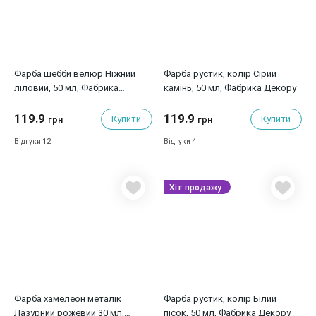
Фарба шебби велюр Ніжний
Фарба рустик, колір Сірий
ліловий, 50 мл, Фабрика
камінь, 50 мл, Фабрика Декору
Декору
119.9
119.9
Купити
Купити
грн
грн
12
4
Відгуки
Відгуки
Хіт продажу
Фарба хамелеон металік
Фарба рустик, колір Білий
Лазурний рожевий 30 мл,
пісок, 50 мл, Фабрика Декору