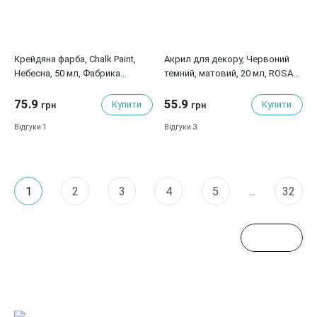
Крейдяна фарба, Chalk Paint,
Акрил для декору, Червоний
Небесна, 50 мл, Фабрика
темний, матовий, 20 мл, ROSA
Декору
TALENT
75.9
55.9
Купити
Купити
грн
грн
1
3
Відгуки
Відгуки
1
2
3
4
5
...
32