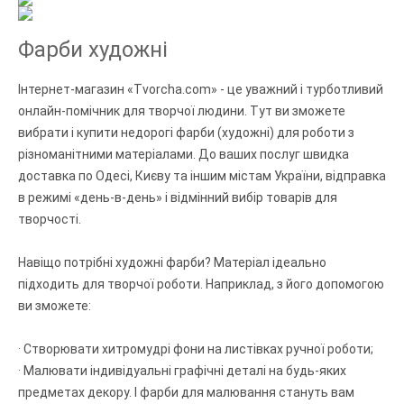
Фарби художні
Інтернет-магазин «Tvorcha.com» - це уважний і турботливий
онлайн-помічник для творчої людини. Тут ви зможете
вибрати і купити недорогі фарби (художні) для роботи з
різноманітними матеріалами. До ваших послуг швидка
доставка по Одесі, Києву та іншим містам України, відправка
в режимі «день-в-день» і відмінний вибір товарів для
творчості.
Навіщо потрібні художні фарби? Матеріал ідеально
підходить для творчої роботи. Наприклад, з його допомогою
ви зможете:
· Створювати хитромудрі фони на листівках ручної роботи;
· Малювати індивідуальні графічні деталі на будь-яких
предметах декору. І фарби для малювання стануть вам