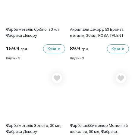
Фарба металік Срібло, 30 мл,
Акрил для декору, 53 Бронза,
Фабрика Декору
металік, 20 мл, ROSA TALENT
159.9
89.9
Купити
Купити
грн
грн
3
3
Відгуки
Відгуки
Фарба металік Золото, 30 мл,
Фарба шебби велюр Молочний
Фабрика Декору
шоколад, 50 мл, Фабрика