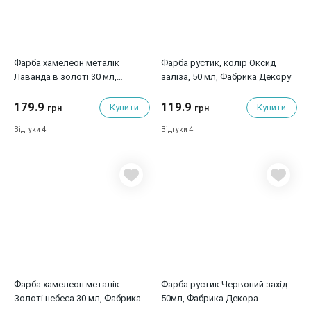
Фарба хамелеон металік
Фарба рустик, колір Оксид
Лаванда в золоті 30 мл,
заліза, 50 мл, Фабрика Декору
Фабрика Декору
179.9
119.9
Купити
Купити
грн
грн
4
4
Відгуки
Відгуки
Фарба хамелеон металік
Фарба рустик Червоний захід
Золоті небеса 30 мл, Фабрика
50мл, Фабрика Декора