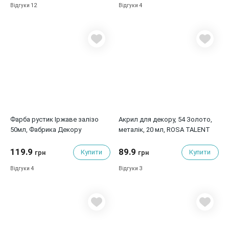
12
4
Відгуки
Відгуки
Фарба рустик Іржаве залізо
Акрил для декору, 54 Золото,
50мл, Фабрика Декору
металік, 20 мл, ROSA TALENT
119.9
89.9
Купити
Купити
грн
грн
4
3
Відгуки
Відгуки