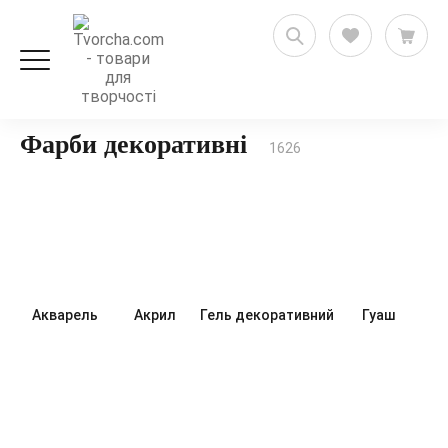
Художні товари
Фарби художні
Фарби декоративні
1626
Акварель
Акрил
Гель декоративний
Гуаш