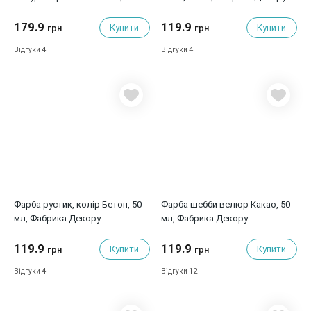
Фабрика Декору
179.9
119.9
Купити
Купити
грн
грн
4
4
Відгуки
Відгуки
Фарба рустик, колір Бетон, 50
Фарба шебби велюр Какао, 50
мл, Фабрика Декору
мл, Фабрика Декору
119.9
119.9
Купити
Купити
грн
грн
4
12
Відгуки
Відгуки