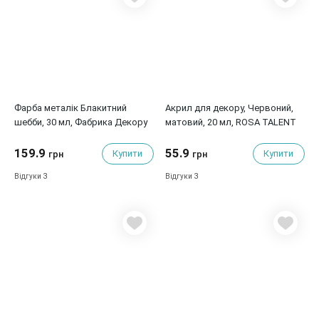
Фарба металік Блакитний
Акрил для декору, Червоний,
шебби, 30 мл, Фабрика Декору
матовий, 20 мл, ROSA TALENT
159.9
55.9
Купити
Купити
грн
грн
3
3
Відгуки
Відгуки