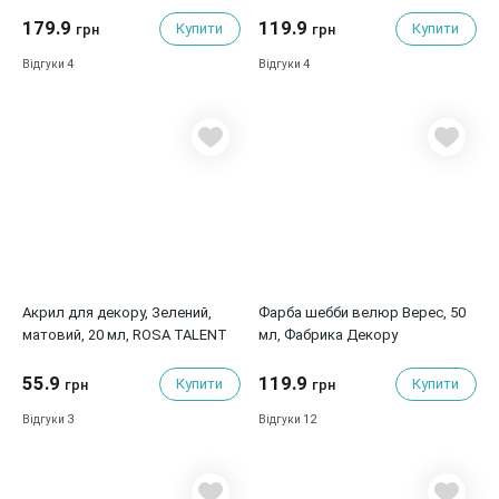
Декору
179.9
119.9
Купити
Купити
грн
грн
4
4
Відгуки
Відгуки
Акрил для декору, Зелений,
Фарба шебби велюр Верес, 50 ​​
матовий, 20 мл, ROSA TALENT
мл, Фабрика Декору
55.9
119.9
Купити
Купити
грн
грн
3
12
Відгуки
Відгуки