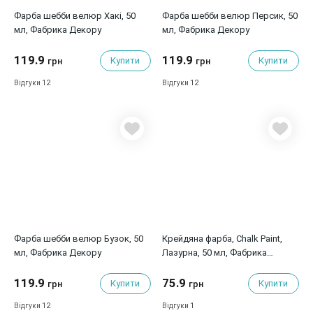
Фарба шебби велюр Хакі, 50
Фарба шебби велюр Персик, 50
мл, Фабрика Декору
мл, Фабрика Декору
119.9
119.9
Купити
Купити
грн
грн
12
12
Відгуки
Відгуки
Фарба шебби велюр Бузок, 50
Крейдяна фарба, Chalk Paint,
мл, Фабрика Декору
Лазурна, 50 мл, Фабрика
Декору
119.9
75.9
Купити
Купити
грн
грн
12
1
Відгуки
Відгуки