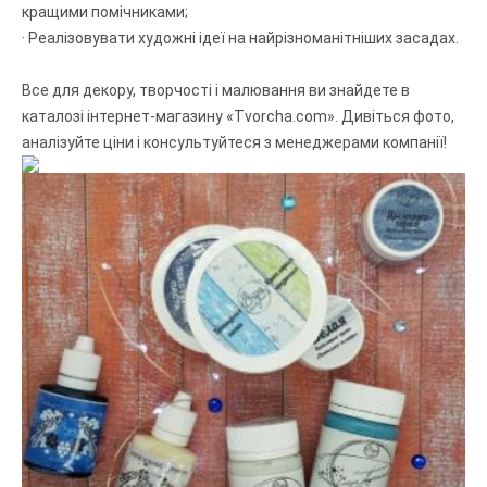
кращими помічниками;
· Реалізовувати художні ідеї на найрізноманітніших засадах.
Все для декору, творчості і малювання ви знайдете в
каталозі інтернет-магазину «Tvorcha.com». Дивіться фото,
аналізуйте ціни і консультуйтеся з менеджерами компанії!