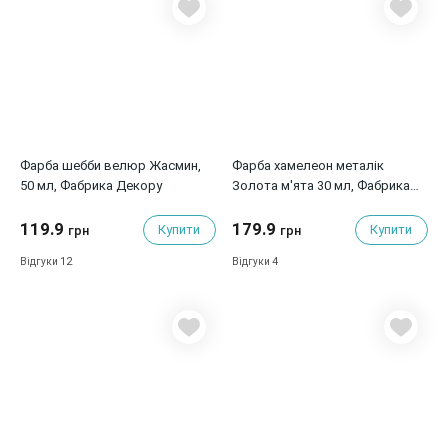
Фарба шебби велюр Жасмин,
Фарба хамелеон металік
50 мл, Фабрика Декору
Золота м'ята 30 мл, Фабрика
Декору
119.9
179.9
Купити
Купити
грн
грн
12
4
Відгуки
Відгуки