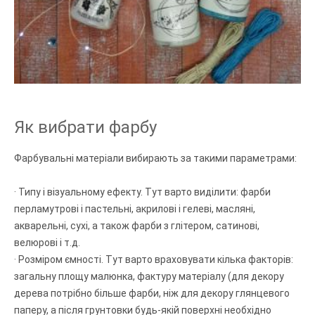
Як вибрати фарбу
Фарбувальні матеріали вибирають за такими параметрами:
· Типу і візуальному ефекту. Тут варто виділити: фарби
перламутрові і пастельні, акрилові і гелеві, масляні,
акварельні, сухі, а також фарби з глітером, сатинові,
велюрові і т.д.
· Розміром ємності. Тут варто враховувати кілька факторів:
загальну площу малюнка, фактуру матеріалу (для декору
дерева потрібно більше фарби, ніж для декору глянцевого
паперу, а після грунтовки будь-якій поверхні необхідно