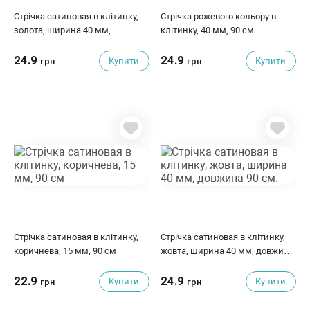
Стрічка сатиновая в клітинку,
Стрічка рожевого кольору в
золота, ширина 40 мм,
клітинку, 40 мм, 90 см
довжина 90 см.
24.9
24.9
Купити
Купити
грн
грн
Стрічка сатиновая в клітинку,
Стрічка сатиновая в клітинку,
коричнева, 15 мм, 90 см
жовта, ширина 40 мм, довжина
90 см.
22.9
24.9
Купити
Купити
грн
грн