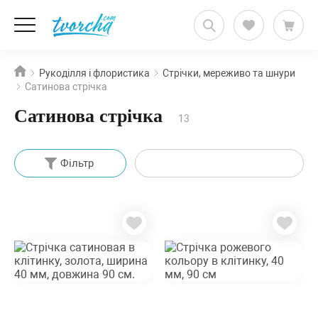
Рукоділля і флористика
Стрічки, мереживо та шнури
Сатинова стрічка
Сатинова стрічка
13
Фільтр