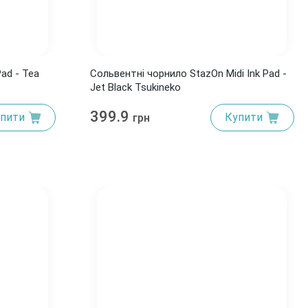
ad - Tea
Сольвентні чорнило StazOn Midi Ink Pad -
Jet Black Tsukineko
399.9
пити
Купити
грн