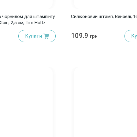
з чорнилом для штампінгу
Силіконовий штамп, Вензелі, 1
tain, 2,5 см, Tim Holtz
109.9
Купити
Ку
грн