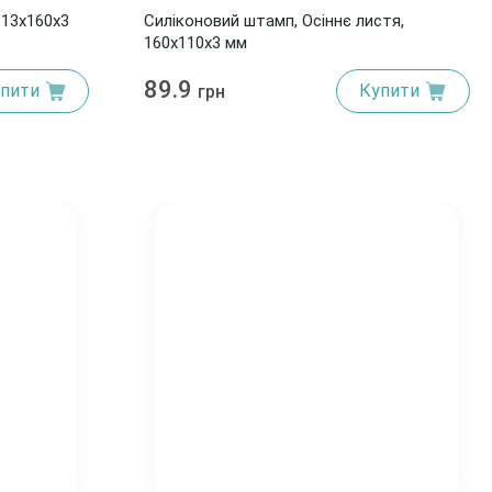
113x160x3
Силіконовий штамп, Осіннє листя,
160x110x3 мм
89.9
пити
Купити
грн