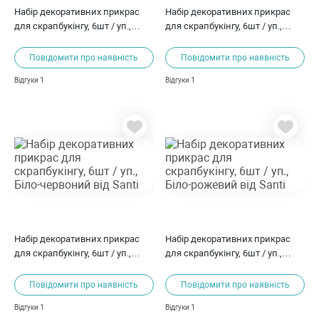
Набір декоративних прикрас
Набір декоративних прикрас
для скрапбукінгу, 6шт / уп.,
для скрапбукінгу, 6шт / уп.,
Блакитний від Santi
Бежевий від Santi
Повідомити про наявність
Повідомити про наявність
1
1
Відгуки
Відгуки
Набір декоративних прикрас
Набір декоративних прикрас
для скрапбукінгу, 6шт / уп.,
для скрапбукінгу, 6шт / уп.,
Біло-червоний від Santi
Біло-рожевий від Santi
Повідомити про наявність
Повідомити про наявність
1
1
Відгуки
Відгуки