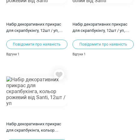
Набір декоративних прикрас
Набір декоративних прикрас
для скрапбукінгу, 12шт / уп,
для скрапбукінгу, 12шт / уп,
рожевий від Santi
білий від Santi
Повідомити про наявність
Повідомити про наявність
1
1
Відгуки
Відгуки
Набір декоративних прикрас
для скрапбукінга, кольор
рожевий від Santi, 12шт / уп