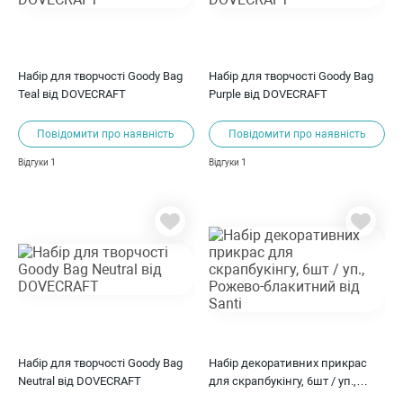
Набір для творчості Goody Bag
Набір для творчості Goody Bag
Teal від DOVECRAFT
Purple від DOVECRAFT
Повідомити про наявність
Повідомити про наявність
1
1
Відгуки
Відгуки
Набір для творчості Goody Bag
Набір декоративних прикрас
Neutral від DOVECRAFT
для скрапбукінгу, 6шт / уп.,
Рожево-блакитний від Santi