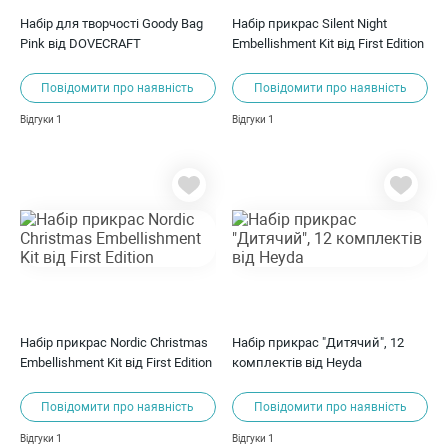
Набір для творчості Goody Bag
Набір прикрас Silent Night
Pink від DOVECRAFT
Embellishment Kit від First Edition
Повідомити про наявність
Повідомити про наявність
1
1
Відгуки
Відгуки
Набір прикрас Nordic Christmas
Набір прикрас "Дитячий", 12
Embellishment Kit від First Edition
комплектів від Heyda
Повідомити про наявність
Повідомити про наявність
1
1
Відгуки
Відгуки