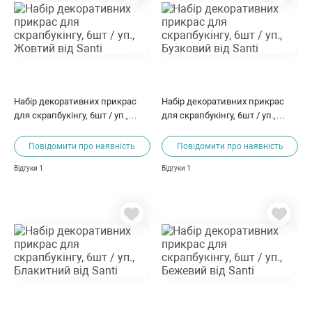
Набір декоративних прикрас
Набір декоративних прикрас
для скрапбукінгу, 6шт / уп.,
для скрапбукінгу, 6шт / уп.,
Жовтий від Santi
Бузковий від Santi
Повідомити про наявність
Повідомити про наявність
1
1
Відгуки
Відгуки