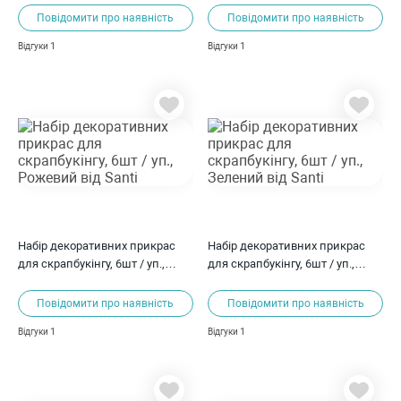
Повідомити про наявність
Повідомити про наявність
1
1
Відгуки
Відгуки
Набір декоративних прикрас
Набір декоративних прикрас
для скрапбукінгу, 6шт / уп.,
для скрапбукінгу, 6шт / уп.,
Рожевий від Santi
Зелений від Santi
Повідомити про наявність
Повідомити про наявність
1
1
Відгуки
Відгуки