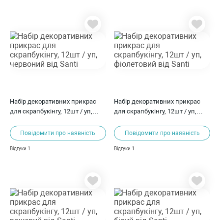
Набір декоративних прикрас
Набір декоративних прикрас
для скрапбукінгу, 12шт / уп,
для скрапбукінгу, 12шт / уп,
червоний від Santi
фіолетовий від Santi
Повідомити про наявність
Повідомити про наявність
1
1
Відгуки
Відгуки