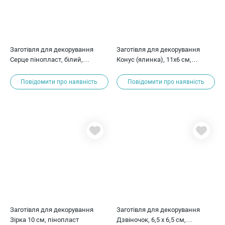
Заготівля для декорування
Заготівля для декорування
Серце пінопласт, білий,
Конус (ялинка), 11х6 см,
59x59x31 мм
пінопласт
Повідомити про наявність
Повідомити про наявність
Заготівля для декорування
Заготівля для декорування
Зірка 10 см, пінопласт
Дзвіночок, 6,5 х 6,5 см,