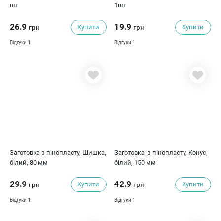
шт
1шт
26.9
19.9
Купити
Купити
грн
грн
1
1
Відгуки
Відгуки
Заготовка з пінопласту, Шишка,
Заготовка із пінопласту, Конус,
білий, 80 мм
білий, 150 мм
29.9
42.9
Купити
Купити
грн
грн
1
1
Відгуки
Відгуки