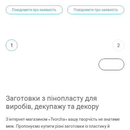
пінопласт
Повідомити про наявність
Повідомити про наявність
1
2
Заготовки з пінопласту для
виробів, декупажу та декору
З інтернет-магазином «Tvorcha» вашу творчість не знатиме
меж. Пропонуємо купити різні заготовки із пластику й