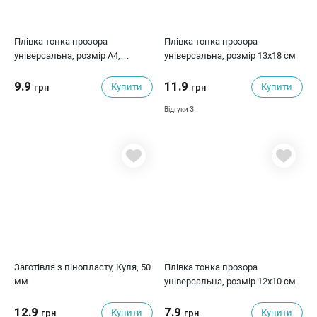
Плівка тонка прозора
Плівка тонка прозора
універсальна, розмір А4,
універсальна, розмір 13х18 см
щільність 150 мкм
9.9
11.9
Купити
Купити
грн
грн
3
Відгуки
Заготівля з пінопласту, Куля, 50
Плівка тонка прозора
мм
універсальна, розмір 12х10 см
12.9
7.9
Купити
Купити
грн
грн