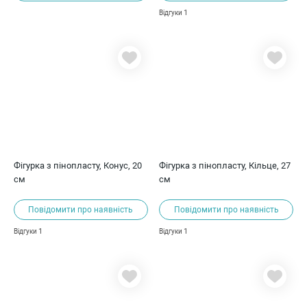
1
Відгуки
Фігурка з пінопласту, Конус, 20
Фігурка з пінопласту, Кільце, 27
см
см
Повідомити про наявність
Повідомити про наявність
1
1
Відгуки
Відгуки