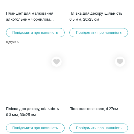
Планшет для малювання
Плівка для декору, щільність
алкогольним чорнилом
0.5 мм, 20х25 см
40*40см
Повідомити про наявність
Повідомити про наявність
5
Відгуки
Плівка для декору, щільність
Пінопластове коло, d:27см
0.3 мм, 30х25 см
Повідомити про наявність
Повідомити про наявність