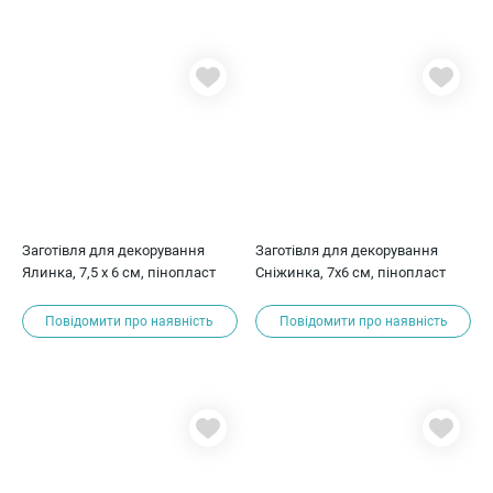
Заготівля для декорування
Заготівля для декорування
Ялинка, 7,5 х 6 см, пінопласт
Сніжинка, 7х6 см, пінопласт
Повідомити про наявність
Повідомити про наявність