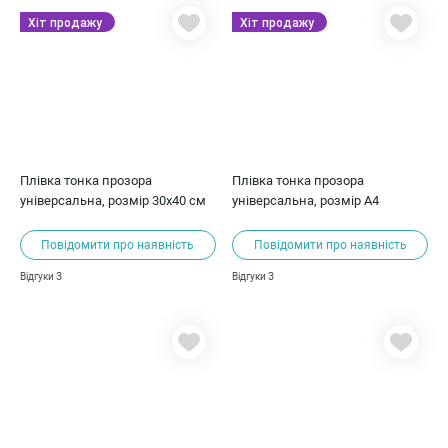
Хіт продажу
Хіт продажу
Плівка тонка прозора
Плівка тонка прозора
універсальна, розмір 30х40 см
універсальна, розмір А4
Повідомити про наявність
Повідомити про наявність
3
3
Відгуки
Відгуки