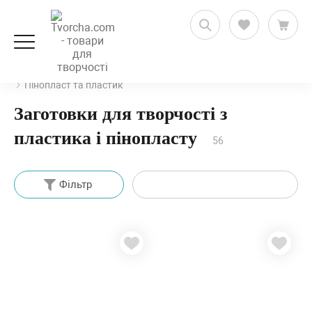
Декорування та декупаж
Заготовки для декорування
Пінопласт та пластик
Заготовки для творчості з
пластика і пінопласту
56
Фільтр