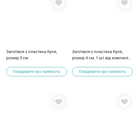
Заготівля з пластика Куля,
Заготівля з пластика Куля,
розмір 5 см
розмір 4 см, 1 шт від компанії
ScrapBerry's
Повідомити про наявність
Повідомити про наявність