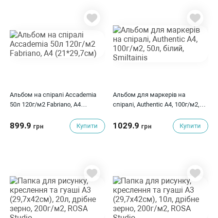
Альбом на спіралі Accademia
Альбом для маркерів на
50л 120г/м2 Fabriano, А4
спіралі, Authentic А4, 100г/м2,
(21*29,7см)
50л, білий, Smiltainis
899.9
1029.9
Купити
Купити
грн
грн