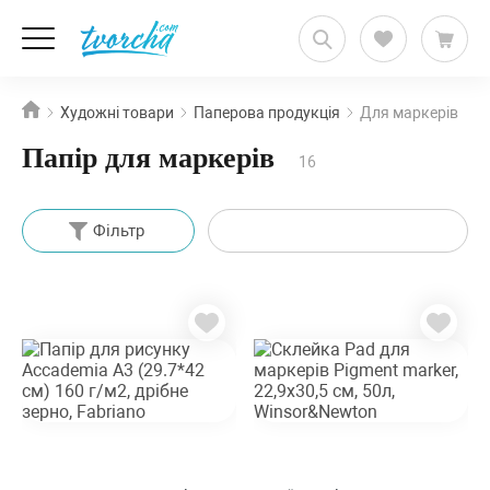
Художні товари
Паперова продукція
Для маркерів
Папір для маркерів
16
Фільтр