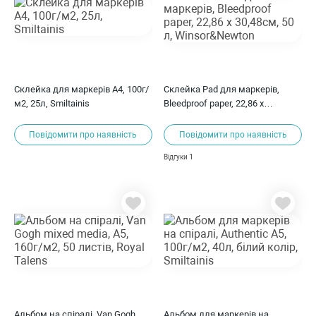
Склейка для маркерів А4, 100г/
Склейка Pad для маркерів,
м2, 25л, Smiltainis
Bleedproof paper, 22,86 x
30,48см, 50 л, Winsor&Newton
Повідомити про наявність
Повідомити про наявність
1
Відгуки
Альбом на спіралі, Van Gogh
Альбом для маркерів на