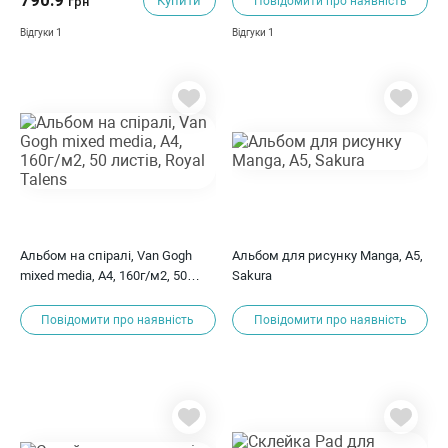
790.9
Купити
грн
Повідомити про наявність
1
1
Відгуки
Відгуки
Альбом на спіралі, Van Gogh
Альбом для рисунку Manga, A5,
mixed media, А4, 160г/м2, 50
Sakura
листів, Royal Talens
Повідомити про наявність
Повідомити про наявність