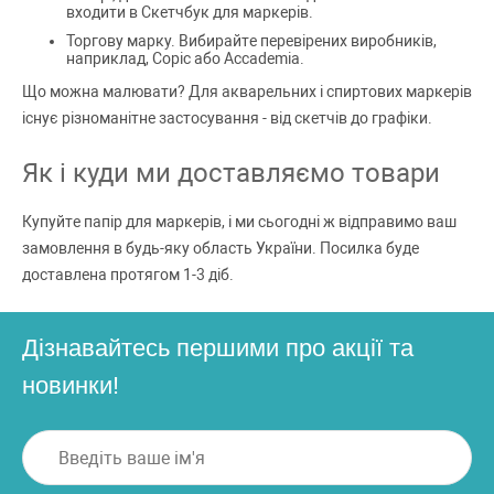
входити в Скетчбук для маркерів.
Торгову марку. Вибирайте перевірених виробників,
наприклад, Copic або Accademia.
Що можна малювати? Для акварельних і спиртових маркерів
існує різноманітне застосування - від скетчів до графіки.
Як і куди ми доставляємо товари
Купуйте папір для маркерів, і ми сьогодні ж відправимо ваш
замовлення в будь-яку область України. Посилка буде
доставлена ​​протягом 1-3 діб.
Дізнавайтесь першими про акції та
новинки!