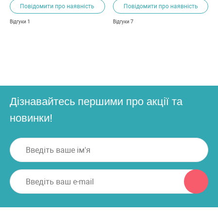
Повідомити про наявність
Повідомити про наявність
1
7
Відгуки
Відгуки
Дізнавайтесь першими про акції та
новинки!