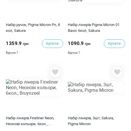
Набір ручок, Pigma Micron Pn, 8
Набір лінерів Pigma Micron 01
кол, Sakura
Basic 6кол, Sakura
1359.9
1090.9
Купити
Купити
грн
грн
7
7
Відгуки
Відгуки
Набір лінерів Fineliner Neon,
Набір лінерів, 3шт, Sakura,
Неонові кольори, 6кол.,
Pigma Micron
Bruynzeel