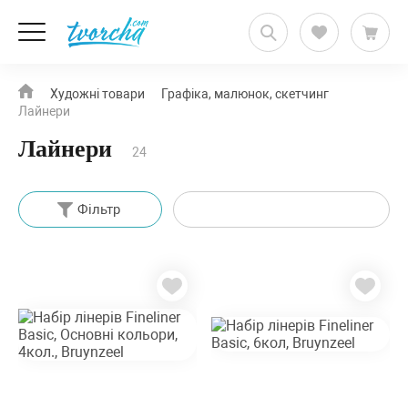
Художні товари
Графіка, малюнок, скетчинг
Лайнери
Лайнери
24
Фільтр