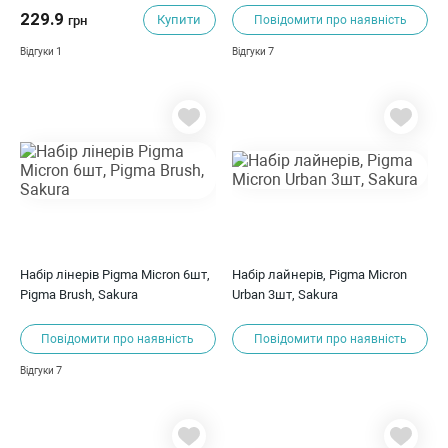
229.9
Купити
грн
Повідомити про наявність
1
7
Відгуки
Відгуки
Набір лінерів Pigma Micron 6шт,
Набір лайнерів, Pigma Micron
Pigma Brush, Sakura
Urban 3шт, Sakura
Повідомити про наявність
Повідомити про наявність
7
Відгуки