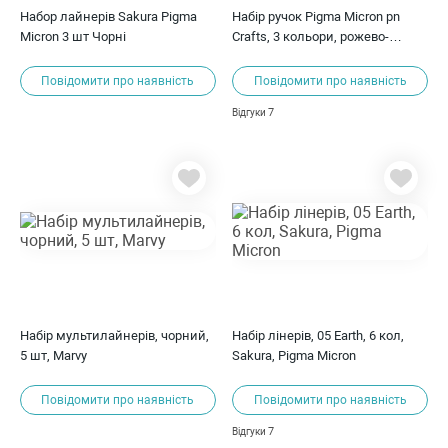
Набор лайнерів Sakura Pigma
Набір ручок Pigma Micron pn
Micron 3 шт Чорні
Crafts, 3 кольори, рожево-
червоний, пурпуровий,
бордовий, Sakura
Повідомити про наявність
Повідомити про наявність
7
Відгуки
Набір мультилайнерів, чорний,
Набір лінерів, 05 Earth, 6 кол,
5 шт, Marvy
Sakura, Pigma Micron
Повідомити про наявність
Повідомити про наявність
7
Відгуки