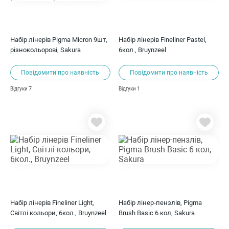
Набір лінерів Pigma Micron 9шт,
Набір лінерів Fineliner Pastel,
різнокольорові, Sakura
6кол., Bruynzeel
Повідомити про наявність
Повідомити про наявність
7
1
Відгуки
Відгуки
Набір лінерів Fineliner Light,
Набір лінер-пензлів, Pigma
Світлі кольори, 6кол., Bruynzeel
Brush Basic 6 кол, Sakura