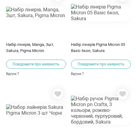
Набір лінерів, Manga, 3шт,
Набір лінерів Pigma Micron 05
Sakura, Pigma Micron
Basic 6кол, Sakura
Повідомити про наявність
Повідомити про наявність
7
7
Відгуки
Відгуки