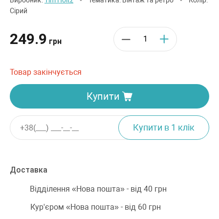
Виробник:
Tim Holtz
•
Тематика: Вінтаж та ретро
•
Колір:
Сірий
249.9
грн
Товар закінчується
Купити
Доставка
Відділення «Нова пошта» - від 40 грн
Кур'єром «Нова пошта» - від 60 грн