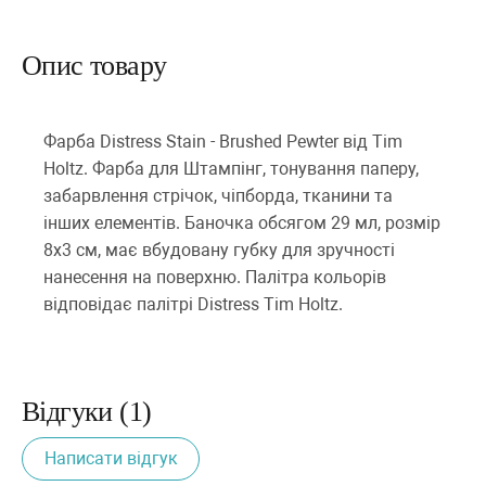
Опис товару
Фарба Distress Stain - Brushed Pewter від Tim
Holtz. Фарба для Штампінг, тонування паперу,
забарвлення стрічок, чіпборда, тканини та
інших елементів. Баночка обсягом 29 мл, розмір
8х3 см, має вбудовану губку для зручності
нанесення на поверхню. Палітра кольорів
відповідає палітрі Distress Tim Holtz.
Відгуки (1)
Написати відгук