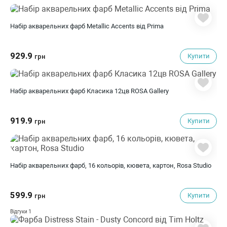
Набір акварельних фарб Metallic Accents від Prima
929.9
Купити
грн
Набір акварельних фарб Класика 12цв ROSA Gallery
919.9
Купити
грн
Набір акварельних фарб, 16 кольорів, кювета, картон, Rosa Studio
599.9
Купити
грн
1
Відгуки