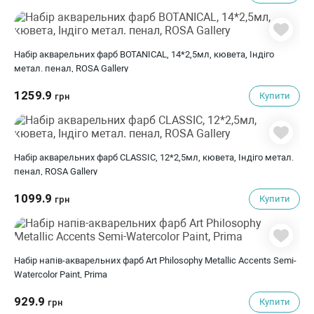
Набір акварельних фарб BOTANICAL, 14*2,5мл, кювета, Індіго
метал. пенал, ROSA Gallery
1259.9
Купити
грн
Набір акварельних фарб CLASSIC, 12*2,5мл, кювета, Індіго метал.
пенал, ROSA Gallery
1099.9
Купити
грн
Набір напів-акварельних фарб Art Philosophy Metallic Accents Semi-
Watercolor Paint, Prima
929.9
Купити
грн