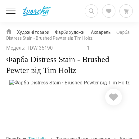
Художні товари
Фарби художні
Акварель
Фарба
Distress Stain - Brushed Pewter від Tim Holtz
Модель: TDW-35190
1
Фарба Distress Stain - Brushed
Pewter від Tim Holtz