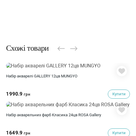
Схожі товари
Набір акварелі GALLERY 12цв MUNGYO
1990.9
Купити
грн
Набір акварельних фарб Класика 24цв ROSA Gallery
1649.9
Купити
грн