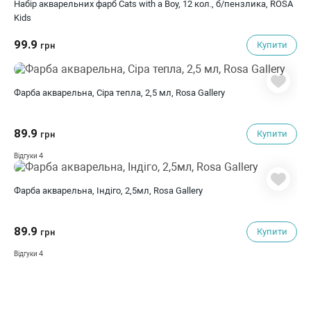
Набір акварельних фарб Cats with a Boy, 12 кол., б/пензлика, ROSA
Kids
99.9
Купити
грн
Фарба акварельна, Сіра тепла, 2,5 мл, Rosa Gallery
89.9
Купити
грн
4
Відгуки
Фарба акварельна, Індіго, 2,5мл, Rosa Gallery
89.9
Купити
грн
4
Відгуки