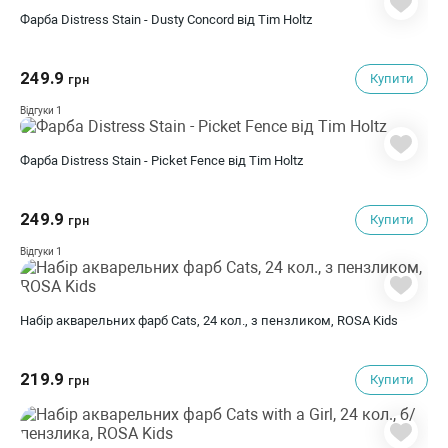
Фарба Distress Stain - Dusty Concord від Tim Holtz
249.9
Купити
грн
1
Відгуки
Фарба Distress Stain - Picket Fence від Tim Holtz
249.9
Купити
грн
1
Відгуки
Набір акварельних фарб Cats, 24 кол., з пензликом, ROSA Kids
219.9
Купити
грн