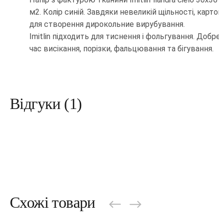
м2. Колір синій. Завдяки невеликій щільності, карт
для створення дирокольние вирубування.
Imitlin підходить для тиснення і фольгування. Добр
час висікання, порізки, фальцювання та бігування.
Відгуки (1)
Схожі товари