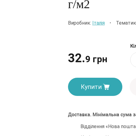
г/м2
Виробник:
Італія
•
Тематик
Кі
32.
9 грн
Купити
Доставка. Мінімальна сума 
Відділення «Нова пошта»