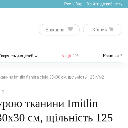
Рус
Укр
Увійти до кабінету
Кошик
Бажання
Творчість для дітей
Акції
205
Новинки
5
анини Imitlin fiandra cielo 30х30 см, щільність 125 г/м2
1
урою тканини Imitlin
 30х30 см, щільність 125