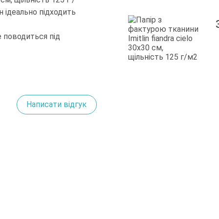
он ідеально підходить
е поводиться під
Написати відгук