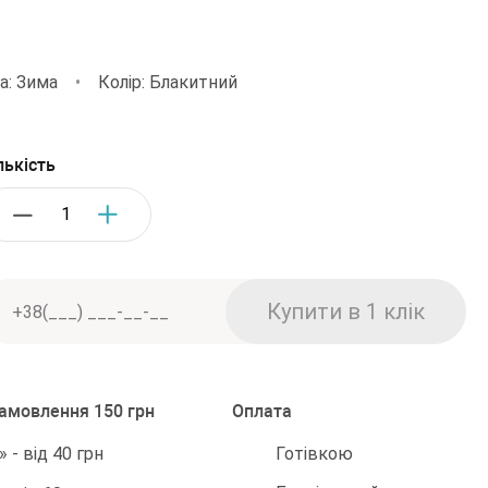
а: Зима
•
Колір: Блакитний
лькість
замовлення 150 грн
Оплата
Готівкою
 - від 40 грн