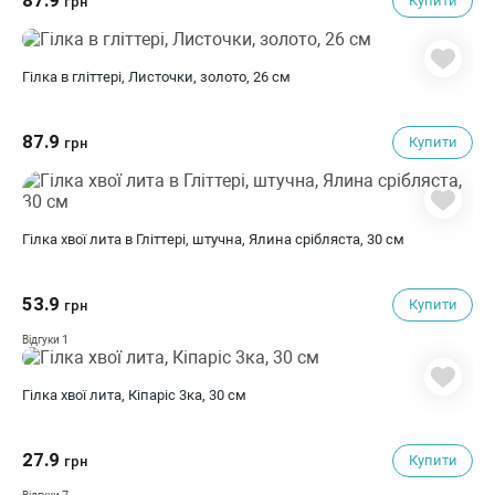
87.9
Купити
грн
Гілка в гліттері, Листочки, золото, 26 см
87.9
Купити
грн
Гілка хвої лита в Гліттері, штучна, Ялина срібляста, 30 см
53.9
Купити
грн
1
Відгуки
Гілка хвої лита, Кіпаріс 3ка, 30 см
27.9
Купити
грн