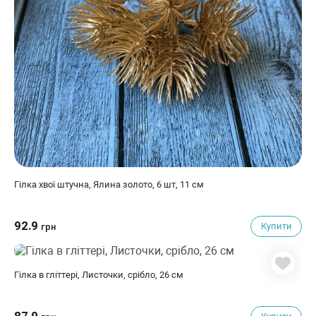
Гілка хвої штучна, Ялина золото, 6 шт, 11 см
92.9
Купити
грн
Гілка в гліттері, Листочки, срібло, 26 см