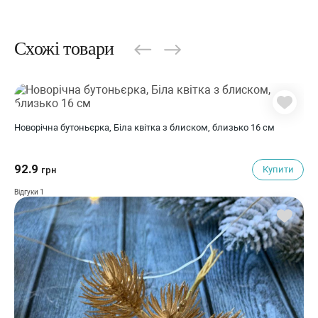
Схожі товари
Новорічна бутоньєрка, Біла квітка з блиском, близько 16 см
92.9
Купити
грн
1
Відгуки