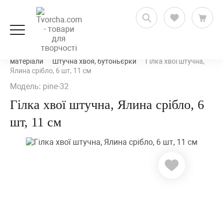
Рукоділля і флористика
Квіти, ягоди та природні
матеріали
Штучна хвоя, бутоньєрки
Гілка хвої штучна,
Ялина срібло, 6 шт, 11 см
Модель: pine-32
Гілка хвої штучна, Ялина срібло, 6
шт, 11 см