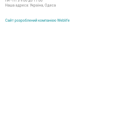
Пн - Пт з 9:00 до 17:00
Наша адреса: Україна, Одеса
Сайт розроблений компанією Weblife