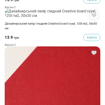
грн
2
Відгуки
Дизайнерський папір гладкий Creative board royal, 120г/м2, 30х30
см
13.9
Купити
грн
2
Відгуки