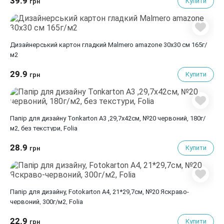
39.9
Купити
грн
Дизайнерський картон гладкий Malmero amazone 30х30 см 165г/
м2
29.9
Купити
грн
Папір для дизайну Tonkarton А3 ,29,7х42см, №20 червоний, 180г/
м2, без текстури, Folia
28.9
Купити
грн
Папір для дизайну, Fotokarton A4, 21*29,7см, №20 Яскраво-
червоний, 300г/м2, Folia
22.9
Купити
грн