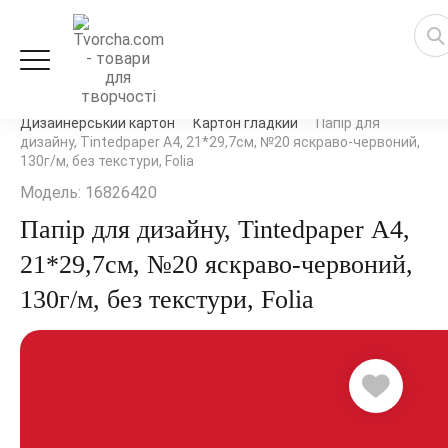
Художні товари
Паперова продукція
Дизайнерський картон
Картон гладкий
Папір для
дизайну, Tintedpaper А4, 21*29,7см, №20 яскраво-червоний,
130г/м, без текстури, Folia
Модель: 16826420
Папір для дизайну, Tintedpaper А4,
21*29,7см, №20 яскраво-червоний,
130г/м, без текстури, Folia