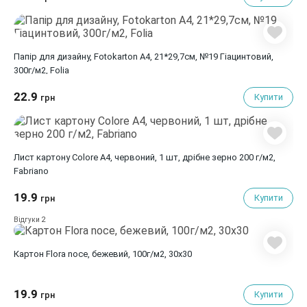
Папір для дизайну, Fotokarton A4, 21*29,7см, №19 Гіацинтовий,
300г/м2, Folia
22.9
Купити
грн
Лист картону Colore A4, червоний, 1 шт, дрібне зерно 200 г/м2,
Fabriano
19.9
Купити
грн
2
Відгуки
Картон Flora noce, бежевий, 100г/м2, 30х30
19.9
Купити
грн