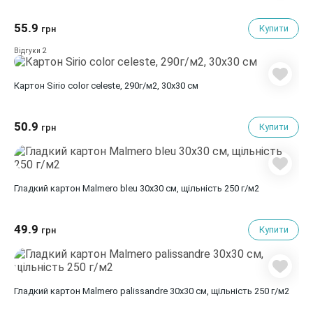
55.9
Купити
грн
2
Відгуки
Картон Sirio color celeste, 290г/м2, 30х30 см
50.9
Купити
грн
Гладкий картон Malmero bleu 30х30 см, щільність 250 г/м2
49.9
Купити
грн
Гладкий картон Malmero palissandre 30х30 см, щільність 250 г/м2