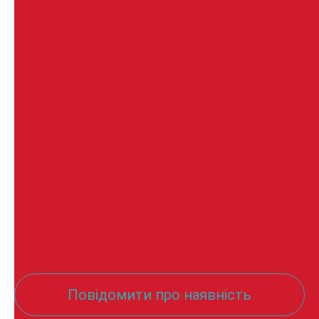
Виробник:
Folia
•
Колір: Червоний
Повідомити про наявність