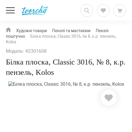
Художні товари
Пензлі та мастихіни
Пензлі
поштучно
Білка плоска, Classic 3016, № 8, к.р. пензель,
Kolos
Модель: 42301608
Білка плоска, Classic 3016, № 8, к.р.
пензель, Kolos