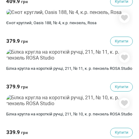
409.9
Купити
грн
Єнот круглий, Oasis 188, № 4, к.р. пензель, Rosa
379.9
Купити
грн
Білка кругла на короткій ручці, 211, № 11, к. р. пензель ROSA Studio
379.9
Купити
грн
Білка кругла на короткій ручці, 211, № 10, к. р. пензель ROSA Studio
339.9
Купити
грн