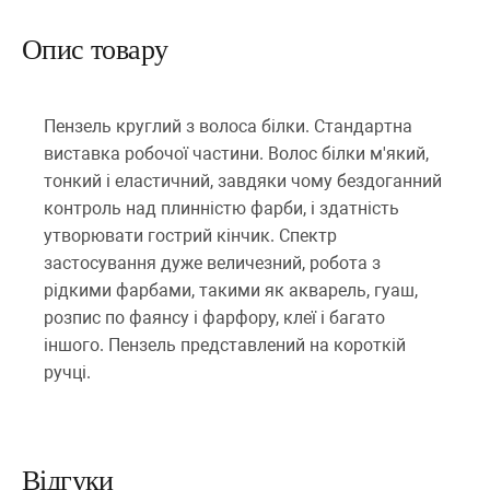
Опис товару
Пензель круглий з волоса білки. Стандартна
виставка робочої частини. Волос білки м'який,
тонкий і еластичний, завдяки чому бездоганний
контроль над плинністю фарби, і здатність
утворювати гострий кінчик. Спектр
застосування дуже величезний, робота з
рідкими фарбами, такими як акварель, гуаш,
розпис по фаянсу і фарфору, клеї і багато
іншого. Пензель представлений на короткій
ручці.
Відгуки