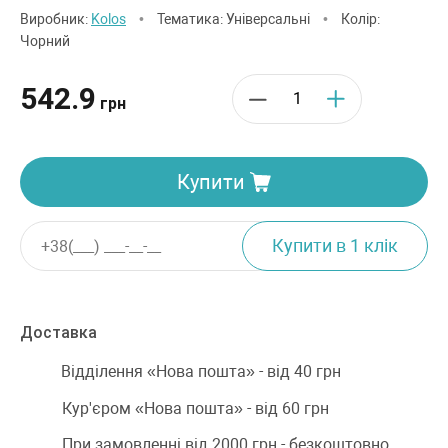
Виробник:
Kolos
•
Тематика: Універсальні
•
Колір:
Чорний
542.9
грн
Купити
Доставка
Відділення «Нова пошта» - від 40 грн
Кур'єром «Нова пошта» - від 60 грн
При замовленні від 2000 грн - безкоштовно