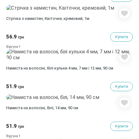
Стрічка з намистин, Квіточки, кремовий, 1м
56.9
Купити
грн
1
Відгуки
Намиста на волосіні, білі кульки 4 мм, 7 мм і 12 мм, 90 см
51.9
Купити
грн
Намиста на волосіні, білі, 14 мм, 90 см
51.9
Купити
грн
1
Відгуки