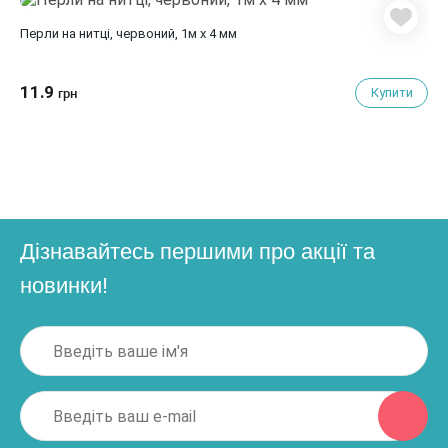
Перли на нитці, червоний, 1м х 4 мм
11.9
Купити
грн
Дізнавайтесь першими про акції та
новинки!