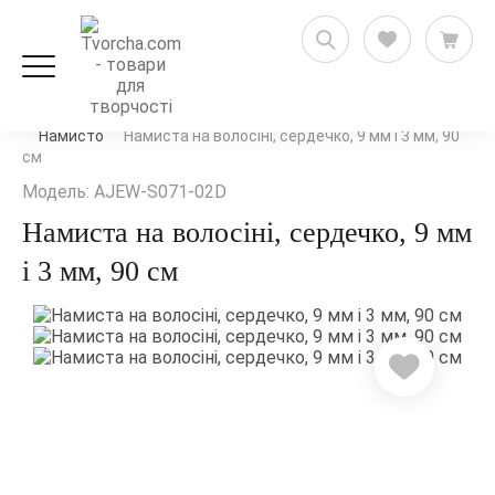
Рукоділля і флористика
Стрічки, мереживо та шнури
Намисто
Намиста на волосіні, сердечко, 9 мм і 3 мм, 90
см
Модель: AJEW-S071-02D
Намиста на волосіні, сердечко, 9 мм
і 3 мм, 90 см