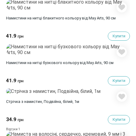
Намистини на нитці блакитного кольору від May Arts, 90 см
41.9
Купити
грн
Намистини на нитці бузкового кольору від May Arts, 90 см
41.9
Купити
грн
Стрічка з намистин, Подвійна, білий, 1м
34.9
Купити
грн
1
Відгуки