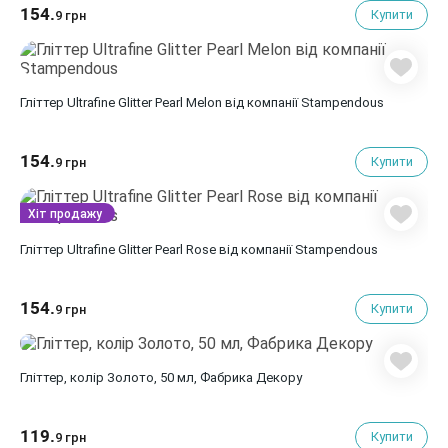
154.
Купити
9 грн
Гліттер Ultrafine Glitter Pearl Melon від компанії Stampendous
154.
Купити
9 грн
Хіт продажу
Гліттер Ultrafine Glitter Pearl Rose від компанії Stampendous
154.
Купити
9 грн
Гліттер, колір Золото, 50 мл, Фабрика Декору
119.
Купити
9 грн