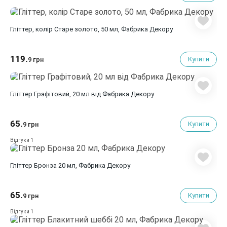
Гліттер, колір Старе золото, 50 мл, Фабрика Декору
119.
Купити
9 грн
Гліттер Графітовий, 20 мл від Фабрика Декору
65.
Купити
9 грн
1
Відгуки
Гліттер Бронза 20 мл, Фабрика Декору
65.
Купити
9 грн
1
Відгуки