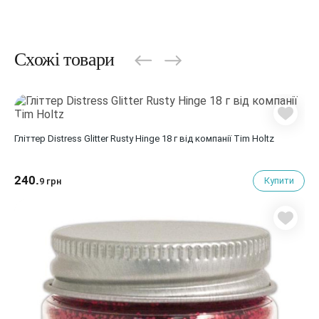
Схожі товари
Гліттер Distress Glitter Rusty Hinge 18 г від компанії Tim Holtz
240.
Купити
9 грн