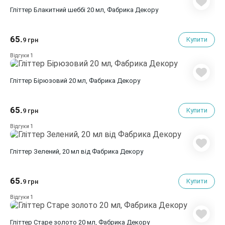
Гліттер Блакитний шеббі 20 мл, Фабрика Декору
65.
Купити
9 грн
1
Відгуки
Гліттер Бірюзовий 20 мл, Фабрика Декору
65.
Купити
9 грн
1
Відгуки
Гліттер Зелений, 20 мл від Фабрика Декору
65.
Купити
9 грн
1
Відгуки
Гліттер Старе золото 20 мл, Фабрика Декору