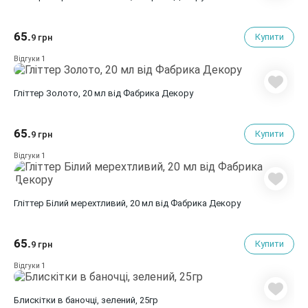
65.
Купити
9 грн
1
Відгуки
Гліттер Золото, 20 мл від Фабрика Декору
65.
Купити
9 грн
1
Відгуки
Гліттер Білий мерехтливий, 20 мл від Фабрика Декору
65.
Купити
9 грн
1
Відгуки
Блискітки в баночці, зелений, 25гр