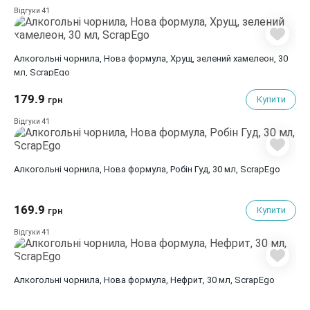
41
Відгуки
Алкогольні чорнила, Нова формула, Хрущ, зелений хамелеон, 30
мл, ScrapEgo
179.9
Купити
грн
41
Відгуки
Алкогольні чорнила, Нова формула, Робін Гуд, 30 мл, ScrapEgo
169.9
Купити
грн
41
Відгуки
Алкогольні чорнила, Нова формула, Нефрит, 30 мл, ScrapEgo