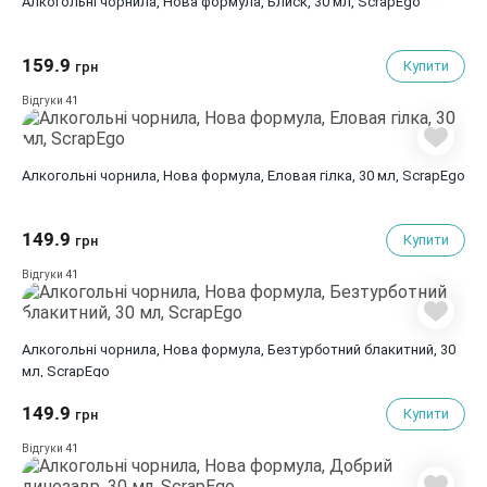
Алкогольні чорнила, Нова формула, Блиск, 30 мл, ScrapEgo
159.9
Купити
грн
41
Відгуки
Алкогольні чорнила, Нова формула, Еловая гілка, 30 мл, ScrapEgo
149.9
Купити
грн
41
Відгуки
Алкогольні чорнила, Нова формула, Безтурботний блакитний, 30
мл, ScrapEgo
149.9
Купити
грн
41
Відгуки