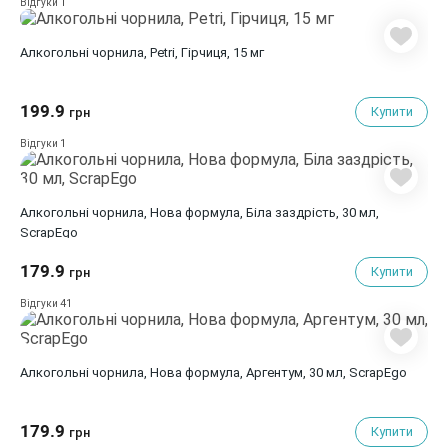
1
Відгуки
Алкогольні чорнила, Petri, Гірчиця, 15 мг
199.9
Купити
грн
1
Відгуки
Алкогольні чорнила, Нова формула, Біла заздрість, 30 мл,
ScrapEgo
179.9
Купити
грн
41
Відгуки
Алкогольні чорнила, Нова формула, Аргентум, 30 мл, ScrapEgo
179.9
Купити
грн