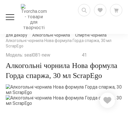
Декорування та декупаж
Мікс-медіа та матеріали
для декору
Алкогольні чорнила
Спиртні чорнила
Алкогольні чорнила Нова формула Горда спаржа, 30 мл
ScrapEgo
Модель: seal081-new
41
Алкогольні чорнила Нова формула
Горда спаржа, 30 мл ScrapEgo