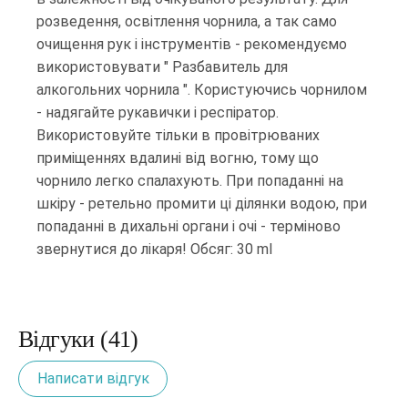
розведення, освітлення чорнила, а так само
очищення рук і інструментів - рекомендуємо
використовувати " Разбавитель для
алкогольних чорнила ". Користуючись чорнилом
- надягайте рукавички і респіратор.
Використовуйте тільки в провітрюваних
приміщеннях вдалині від вогню, тому що
чорнило легко спалахують. При попаданні на
шкіру - ретельно промити ці ділянки водою, при
попаданні в дихальні органи і очі - терміново
звернутися до лікаря! Обсяг: 30 ml
Відгуки (41)
Написати відгук