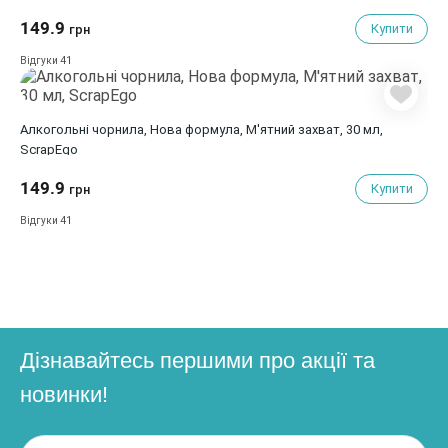
149.9
Купити
грн
41
Відгуки
Алкогольні чорнила, Нова формула, М'ятний захват, 30 мл,
ScrapEgo
149.9
Купити
грн
41
Відгуки
Дізнавайтесь першими про акції та
новинки!