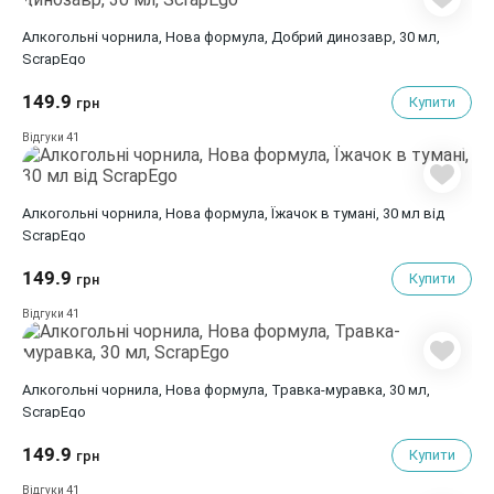
Алкогольні чорнила, Нова формула, Добрий динозавр, 30 мл,
ScrapEgo
149.9
Купити
грн
41
Відгуки
Алкогольні чорнила, Нова формула, Їжачок в тумані, 30 мл від
ScrapEgo
149.9
Купити
грн
41
Відгуки
Алкогольні чорнила, Нова формула, Травка-муравка, 30 мл,
ScrapEgo
149.9
Купити
грн
41
Відгуки