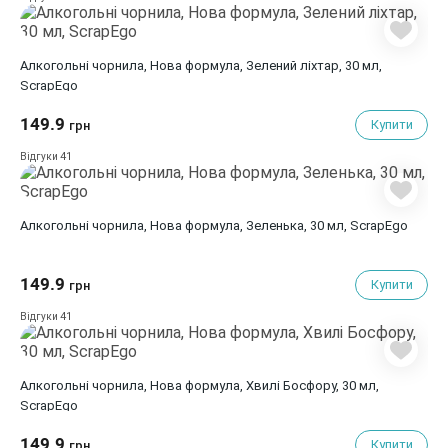
Алкогольні чорнила, Нова формула, Зелений ліхтар, 30 мл,
ScrapEgo
149.9
Купити
грн
41
Відгуки
Алкогольні чорнила, Нова формула, Зеленька, 30 мл, ScrapEgo
149.9
Купити
грн
41
Відгуки
Алкогольні чорнила, Нова формула, Хвилі Босфору, 30 мл,
ScrapEgo
149.9
Купити
грн