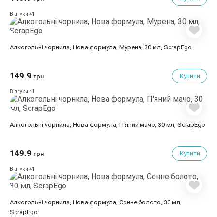
41
Відгуки
Алкогольні чорнила, Нова формула, Мурена, 30 мл, ScrapEgo
149.9
Купити
грн
41
Відгуки
Алкогольні чорнила, Нова формула, П'яний мачо, 30 мл, ScrapEgo
149.9
Купити
грн
41
Відгуки
Алкогольні чорнила, Нова формула, Сонне болото, 30 мл,
ScrapEgo