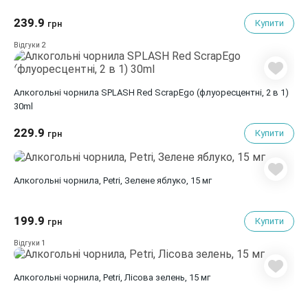
239.9
Купити
грн
2
Відгуки
Алкогольні чорнилa SPLASH Red ScrapEgo (флуоресцентні, 2 в 1)
30ml
229.9
Купити
грн
Алкогольні чорнила, Petri, Зелене яблуко, 15 мг
199.9
Купити
грн
1
Відгуки
Алкогольні чорнила, Petri, Лісова зелень, 15 мг