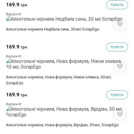
169.9
Купити
грн
41
Відгуки
Алкогольні чорнила Недбала синь, 30 мл ScrapEgo
169.9
Купити
грн
41
Відгуки
Алкогольні чорнила, Нова формула, Ніжна оливка, 30 мл,
ScrapEgo
169.9
Купити
грн
41
Відгуки
Алкогольні чорнила, Нова формула, Вірідіан, 30 мл, ScrapEgo