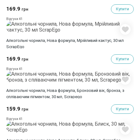
169.9
Купити
грн
41
Відгуки
Алкогольні чорнила, Нова формула, Мрійливий кактус, 30 мл
ScrapEgo
169.9
Купити
грн
41
Відгуки
Алкогольні чорнила, Нова формула, Бронзовий вік, бронза, з
спліваючим пігментом, 30 мл, Scrapego
159.9
Купити
грн
41
Відгуки