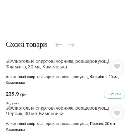
Схожі товари
Алкогольні спиртові чорнила, розшаровующі, Фламінго, 30 мл,
Каменська
239.9
Купити
грн
2
Відгуки
Алкогольні спиртові чорнила, розшаровующі, Персик, 30 мл,
Каменська