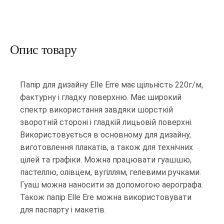
Опис товару
Папір для дизайну Elle Erre має щільність 220г/м,
фактурну і гладку поверхню. Має широкий
спектр використання завдяки шорсткій
зворотній стороні і гладкій лицьовій поверхні.
Використовується в основному для дизайну,
виготовлення плакатів, а також для технічних
цілей та графіки. Можна працювати гуашшю,
пастеллю, олівцем, вугіллям, гелевими ручками.
Гуаш можна наносити за допомогою аерографа.
Також папір Elle Ere можна використовувати
для паспарту і макетів.