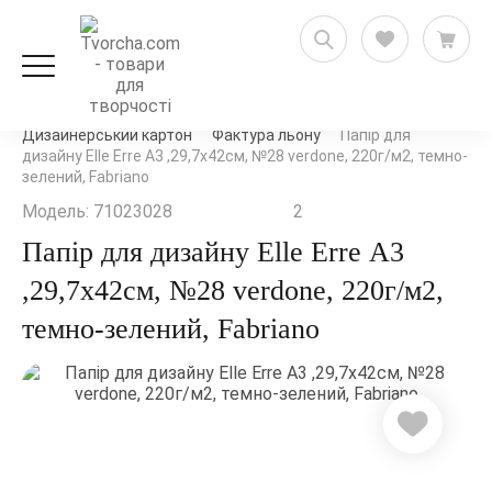
Художні товари
Паперова продукція
Дизайнерський картон
Фактура льону
Папір для
дизайну Elle Erre А3 ,29,7х42см, №28 verdone, 220г/м2, темно-
зелений, Fabriano
Модель: 71023028
2
Папір для дизайну Elle Erre А3
,29,7х42см, №28 verdone, 220г/м2,
темно-зелений, Fabriano