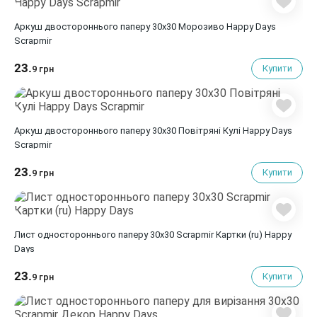
Аркуш двостороннього паперу 30x30 Морозиво Happy Days
Scrapmir
23.
Купити
9 грн
Аркуш двостороннього паперу 30x30 Повітряні Кулі Happy Days
Scrapmir
23.
Купити
9 грн
Лист одностороннього паперу 30x30 Scrapmir Картки (ru) Happy
Days
23.
Купити
9 грн