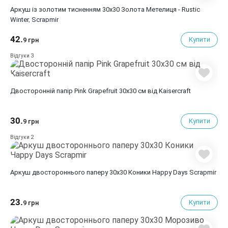
Аркуш із золотим тисненням 30x30 Золота Метелиця - Rustic
Winter, Scrapmir
42.
Купити
9 грн
3
Відгуки
Двосторонній папір Pink Grapefruit 30х30 см від Kaisercraft
30.
Купити
9 грн
2
Відгуки
Аркуш двостороннього паперу 30x30 Коники Happy Days Scrapmir
23.
Купити
9 грн