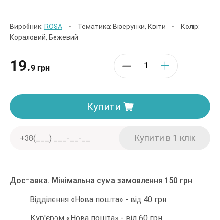
Виробник:
ROSA
•
Тематика: Візерунки, Квіти
•
Колір:
Кораловий, Бежевий
19.
9 грн
Купити
Доставка. Мінімальна сума замовлення 150 грн
Відділення «Нова пошта» - від 40 грн
Кур'єром «Нова пошта» - від 60 грн