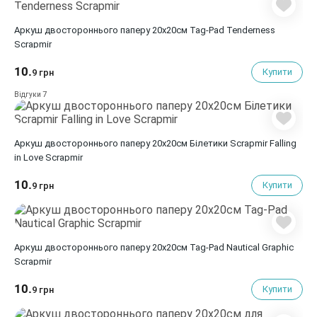
Аркуш двостороннього паперу 20х20см Tag-Pad Tenderness
Scrapmir
10.
Купити
9 грн
7
Відгуки
Аркуш двостороннього паперу 20х20см Білетики Scrapmir Falling
in Love Scrapmir
10.
Купити
9 грн
Аркуш двостороннього паперу 20х20см Tag-Pad Nautical Graphic
Scrapmir
10.
Купити
9 грн