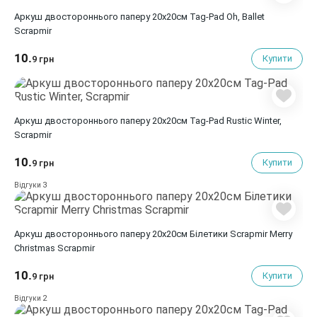
Аркуш двостороннього паперу 20х20см Tag-Pad Oh, Ballet
Scrapmir
10.
Купити
9 грн
Аркуш двостороннього паперу 20х20см Tag-Pad Rustic Winter,
Scrapmir
10.
Купити
9 грн
3
Відгуки
Аркуш двостороннього паперу 20х20см Білетики Scrapmir Merry
Christmas Scrapmir
10.
Купити
9 грн
2
Відгуки