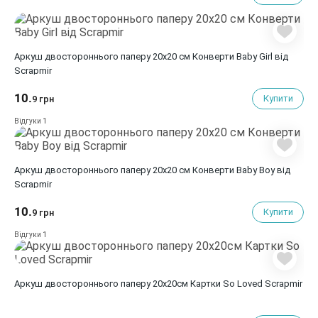
Аркуш двостороннього паперу 20х20 см Конверти Baby Girl від
Scrapmir
10.
Купити
9 грн
1
Відгуки
Аркуш двостороннього паперу 20х20 см Конверти Baby Boy від
Scrapmir
10.
Купити
9 грн
1
Відгуки
Аркуш двостороннього паперу 20х20см Картки So Loved Scrapmir