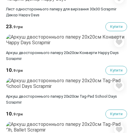
Лист одностороннього паперу для вирізання 30x30 Scrapmir
Декор Happy Days
23.
Купити
9 грн
Аркуш двостороннього паперу 20х20см Конверти Happy Days
Scrapmir
10.
Купити
9 грн
Аркуш двостороннього паперу 20х20см Tag-Pad School Days
Scrapmir
10.
Купити
9 грн