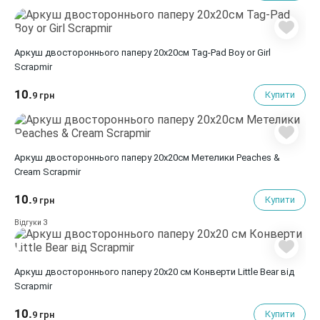
Аркуш двостороннього паперу 20х20см Tag-Pad Boy or Girl
Scrapmir
10.
Купити
9 грн
Аркуш двостороннього паперу 20х20см Метелики Peaches &
Cream Scrapmir
10.
Купити
9 грн
3
Відгуки
Аркуш двостороннього паперу 20х20 см Конверти Little Bear від
Scrapmir
10.
Купити
9 грн