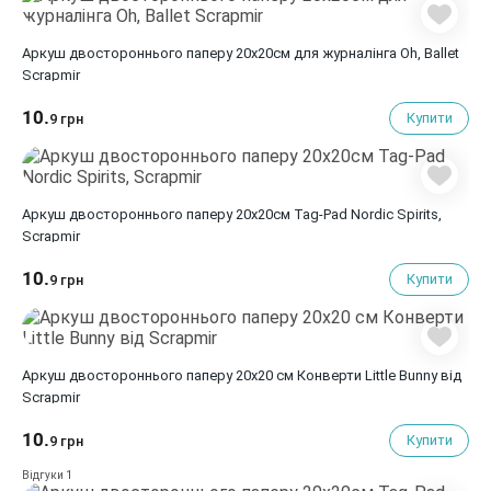
Аркуш двостороннього паперу 20х20см для журналінга Oh, Ballet
Scrapmir
10.
Купити
9 грн
Аркуш двостороннього паперу 20х20см Tag-Pad Nordic Spirits,
Scrapmir
10.
Купити
9 грн
Аркуш двостороннього паперу 20х20 см Конверти Little Bunny від
Scrapmir
10.
Купити
9 грн
1
Відгуки