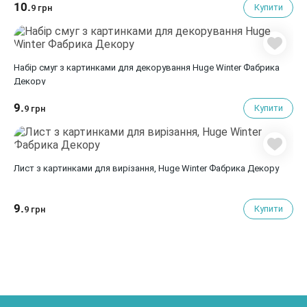
10.
Купити
9 грн
Набір смуг з картинками для декорування Huge Winter Фабрика
Декору
9.
Купити
9 грн
Лист з картинками для вирізання, Huge Winter Фабрика Декору
9.
Купити
9 грн