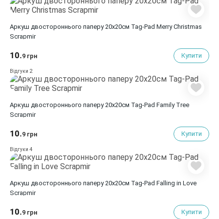
Аркуш двостороннього паперу 20х20см Tag-Pad Merry Christmas
Scrapmir
10.
Купити
9 грн
2
Відгуки
Аркуш двостороннього паперу 20х20см Tag-Pad Family Tree
Scrapmir
10.
Купити
9 грн
4
Відгуки
Аркуш двостороннього паперу 20х20см Tag-Pad Falling in Love
Scrapmir
10.
Купити
9 грн