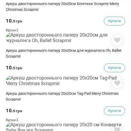
Аркуш двостороннього паперу 20х20см Білетики Scrapmir Merry
Christmas Scrapmir
10.
Купити
9 грн
2
Відгуки
Аркуш двостороннього паперу 20х20см для журналінга Oh, Ballet
Scrapmir
10.
Купити
9 грн
Аркуш двостороннього паперу 20х20см Tag-Pad Merry Christmas
Scrapmir
10.
Купити
9 грн
2
Відгуки