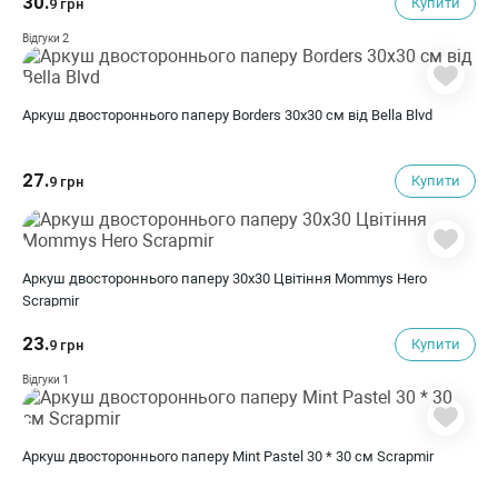
30.
Купити
9 грн
2
Відгуки
Аркуш двостороннього паперу Borders 30х30 см від Bella Blvd
27.
Купити
9 грн
Аркуш двостороннього паперу 30x30 Цвітіння Mommys Hero
Scrapmir
23.
Купити
9 грн
1
Відгуки
Аркуш двостороннього паперу Mint Pastel 30 * 30 см Scrapmir