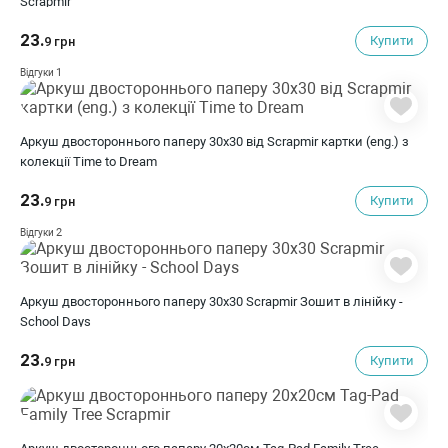
Scrapmir
23.
Купити
9 грн
1
Відгуки
Аркуш двостороннього паперу 30x30 від Scrapmir картки (eng.) з
колекції Time to Dream
23.
Купити
9 грн
2
Відгуки
Аркуш двостороннього паперу 30x30 Scrapmir Зошит в лінійку -
School Days
23.
Купити
9 грн