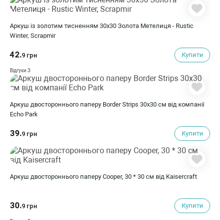
Аркуш із золотим тисненням 30x30 Золота Метелиця - Rustic
Winter, Scrapmir
42.
Купити
9 грн
3
Відгуки
Аркуш двостороннього паперу Border Strips 30х30 см від компанії
Echo Park
39.
Купити
9 грн
Аркуш двостороннього паперу Cooper, 30 * 30 см від Kaisercraft
30.
Купити
9 грн