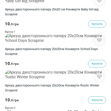
Аркуш двостороннього паперу 20х20 см Конверти Baby Girl від
Scrapmir
10.
Купити
9 грн
1
Відгуки
Аркуш двостороннього паперу 20х20см Конверти School Days
Scrapmir
10.
Купити
9 грн
Аркуш двостороннього паперу 20х20см Конверти Rustic Winter
Scrapmir
10.
Купити
9 грн
3
Відгуки