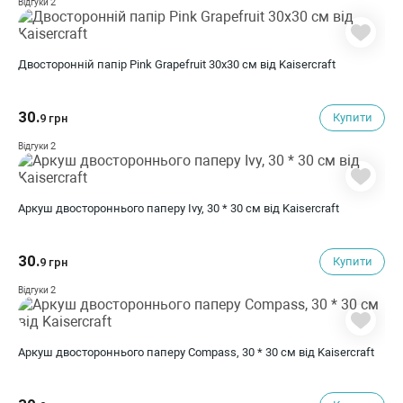
2
Відгуки
Двосторонній папір Pink Grapefruit 30х30 см від Kaisercraft
30.
Купити
9 грн
2
Відгуки
Аркуш двостороннього паперу Ivy, 30 * 30 см від Kaisercraft
30.
Купити
9 грн
2
Відгуки
Аркуш двостороннього паперу Compass, 30 * 30 см від Kaisercraft