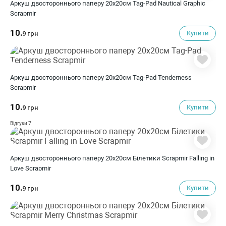
Аркуш двостороннього паперу 20х20см Tag-Pad Nautical Graphic
Scrapmir
10.
Купити
9 грн
Аркуш двостороннього паперу 20х20см Tag-Pad Tenderness
Scrapmir
10.
Купити
9 грн
7
Відгуки
Аркуш двостороннього паперу 20х20см Білетики Scrapmir Falling in
Love Scrapmir
10.
Купити
9 грн