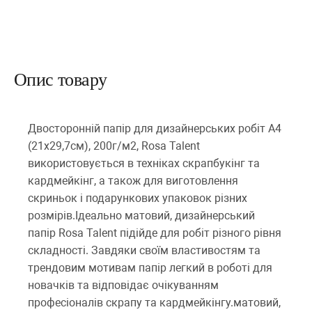
Опис товару
Двосторонній папір для дизайнерських робіт А4
(21х29,7см), 200г/м2, Rosa Talent
використовується в техніках скрапбукінг та
кардмейкінг, а також для виготовлення
скриньок і подарункових упаковок різних
розмірів.Ідеально матовий, дизайнерський
папір Rosa Talent підійде для робіт різного рівня
складності. Завдяки своїм властивостям та
трендовим мотивам папір легкий в роботі для
новачків та відповідає очікуванням
професіоналів скрапу та кардмейкінгу.матовий,