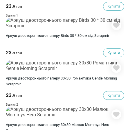
23.
Купити
9 грн
1
Відгуки
Аркуш двостороннього паперу Birds 30 * 30 см від Scrapmir
23.
Купити
9 грн
Аркуш двостороннього паперу 30x30 Романтика Gentle Morning
Scrapmir
23.
Купити
9 грн
2
Відгуки
Аркуш двостороннього паперу 30x30 Малюк Mommys Hero