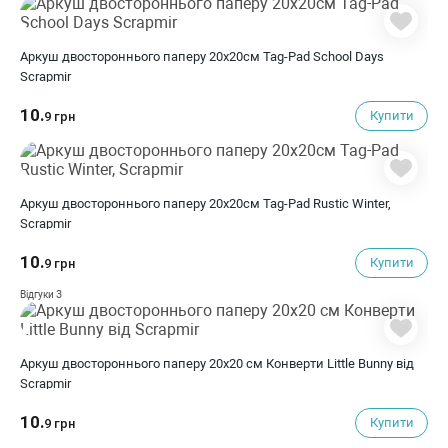
Аркуш двостороннього паперу 20х20см Tag-Pad School Days
Scrapmir
10.
Купити
9 грн
Аркуш двостороннього паперу 20х20см Tag-Pad Rustic Winter,
Scrapmir
10.
Купити
9 грн
3
Відгуки
Аркуш двостороннього паперу 20х20 см Конверти Little Bunny від
Scrapmir
10.
Купити
9 грн