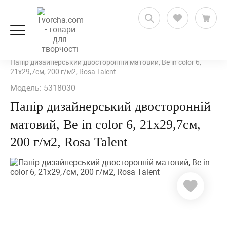
Скрапбукінг
Скрап папір
Скраппапір з прінтом
Папір дизайнерський двосторонній матовий, Be in color 6,
21х29,7см, 200 г/м2, Rosa Talent
Модель: 5318030
Папір дизайнерський двосторонній
матовий, Be in color 6, 21х29,7см,
200 г/м2, Rosa Talent