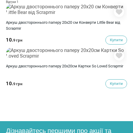
1
Відгуки
Аркуш двостороннього паперу 20х20 см Конверти Little Bear від
Scrapmir
10.
Купити
9 грн
Аркуш двостороннього паперу 20х20см Картки So Loved Scrapmir
10.
Купити
9 грн
Дізнавайтесь першими про акції та