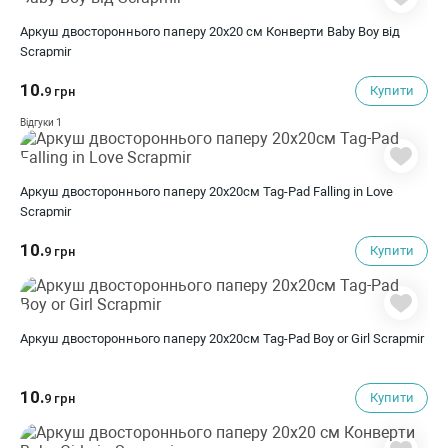
Аркуш двостороннього паперу 20х20 см Конверти Baby Boy від
Scrapmir
10.
Купити
9 грн
1
Відгуки
Аркуш двостороннього паперу 20х20см Tag-Pad Falling in Love
Scrapmir
10.
Купити
9 грн
Аркуш двостороннього паперу 20х20см Tag-Pad Boy or Girl Scrapmir
10.
Купити
9 грн