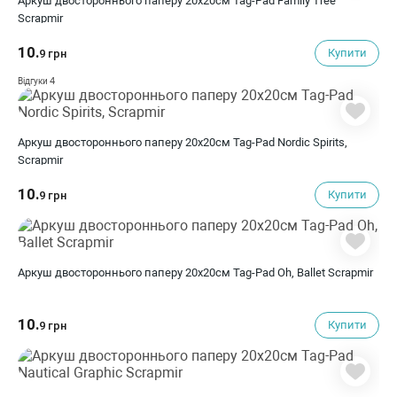
Аркуш двостороннього паперу 20х20см Tag-Pad Family Tree
Scrapmir
10.
Купити
9 грн
4
Відгуки
Аркуш двостороннього паперу 20х20см Tag-Pad Nordic Spirits,
Scrapmir
10.
Купити
9 грн
Аркуш двостороннього паперу 20х20см Tag-Pad Oh, Ballet Scrapmir
10.
Купити
9 грн