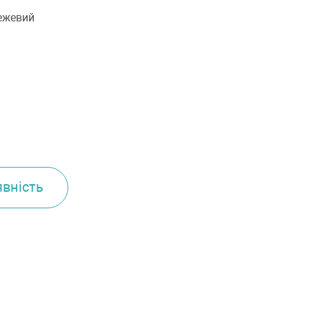
Бежевий
вність