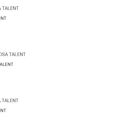
ENT
 TALENT
ENT