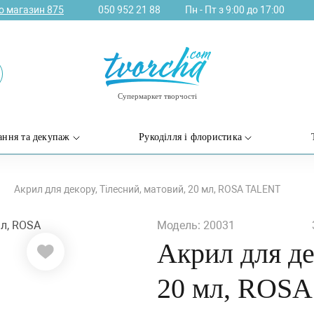
ро магазин
875
050 952 21 88
Пн - Пт з 9:00 до 17:00
Супермаркет творчості
ання та декупаж
Рукоділля і флористика
Акрил для декору, Тілесний, матовий, 20 мл, ROSA TALENT
Модель: 20031
Акрил для де
20 мл, ROS