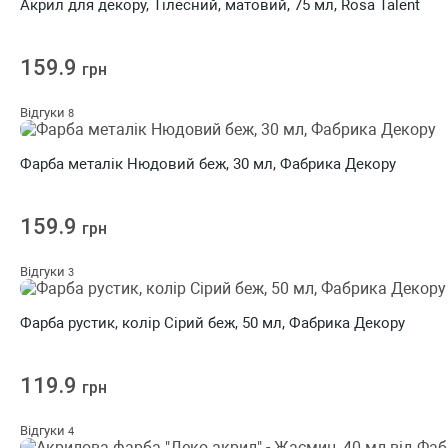
Акрил для декору, Тілесний, матовий, 75 мл, Rosa Talent
159.9
грн
Відгуки
8
Фарба металік Нюдовий беж, 30 мл, Фабрика Декору
159.9
грн
Відгуки
3
Фарба рустик, колір Сірий беж, 50 мл, Фабрика Декору
119.9
грн
Відгуки
4