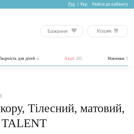
Рус
Укр
Увійти до кабінету
Кошик
Бажання
Творчість для дітей
Акції
205
Новинки
5
3
кору, Тілесний, матовий,
A TALENT