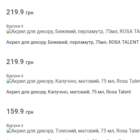
219.9
грн
Відгуки
8
Акрил для декору, Бежевий, перламутр, 75мл, ROSA TALENT
219.9
грн
Відгуки
8
Акрил для декору, Капучіно, матовий, 75 мл, Rosa Talent
159.9
грн
Відгуки
8