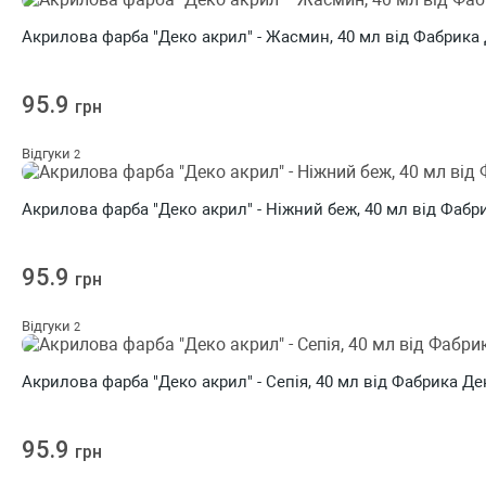
Акрилова фарба "Деко акрил" - Жасмин, 40 мл від Фабрика
95.9
грн
Відгуки
2
Акрилова фарба "Деко акрил" - Ніжний беж, 40 мл від Фабр
95.9
грн
Відгуки
2
Акрилова фарба "Деко акрил" - Сепія, 40 мл від Фабрика Де
95.9
грн