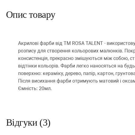
Опис товару
Акрилові фарби від ТМ ROSA TALENT - використову
розпису для створення кольорових малюнків. Покр
консистенція, прекрасно змішуються між собою, с
відтінки кольорів. Фарби легко наносяться на будь
поверхню: кераміку, дерево, папір, картон, грунтован
Після висихання фарби отримують матовий і окса
Ємність: 20мл.
Відгуки (3)