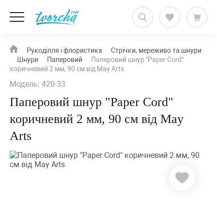
Рукоділля і флористика
Стрічки, мереживо та шнури
Шнури
Паперовий
Паперовий шнур "Paper Cord"
коричневий 2 мм, 90 см від May Arts
Модель: 420-33
Паперовий шнур "Paper Cord"
коричневий 2 мм, 90 см від May
Arts