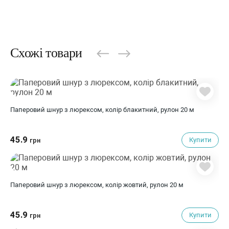
Схожі товари
Паперовий шнур з люрексом, колір блакитний, рулон 20 м
45.9
Купити
грн
Паперовий шнур з люрексом, колір жовтий, рулон 20 м
45.9
Купити
грн