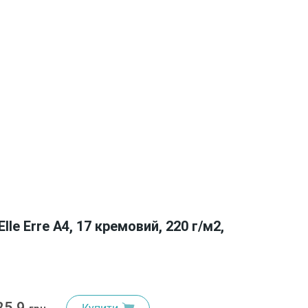
lle Erre A4, 17 кремовий, 220 г/м2,
25.9