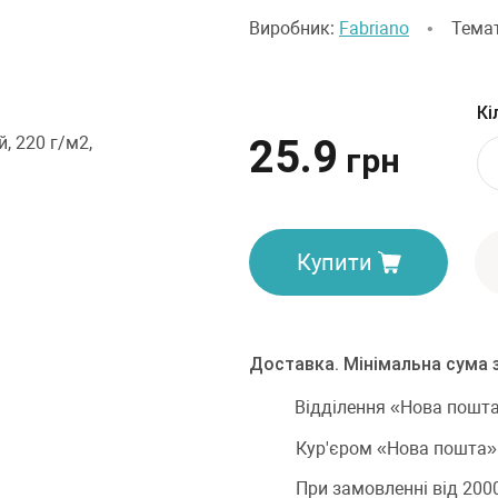
Виробник:
Fabriano
•
Темат
Кі
25.9
грн
Купити
Доставка. Мінімальна сума 
Відділення «Нова пошта»
Кур'єром «Нова пошта» -
При замовленні від 200