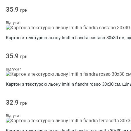
35.9
грн
Відгуки
1
Картон з текстурою льону Imitlin fiandra castano 30х30 см, щ
35.9
грн
Відгуки
1
Картон з текстурою льону Imitlin fiandra rosso 30х30 см, щіл
32.9
грн
Відгуки
1
Картон з текстурою льону Imitlin fiandra terracotta 30х30 см,