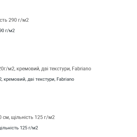
90 г/м2
2, кремовий, дві текстури, Fabriano
щільність 125 г/м2