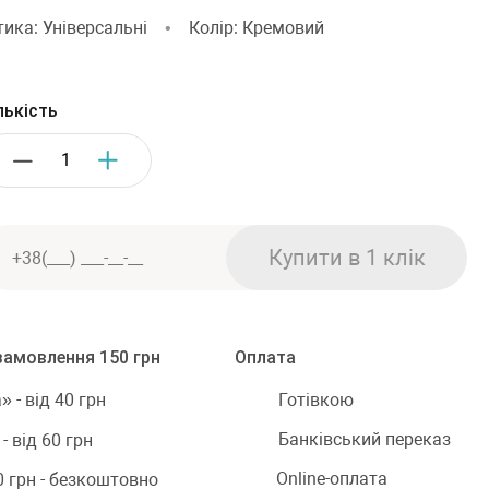
ика: Універсальні
•
Колір: Кремовий
лькість
замовлення 150 грн
Оплата
Готівкою
 - від 40 грн
Банківський переказ
 від 60 грн
Online-оплата
0 грн - безкоштовно