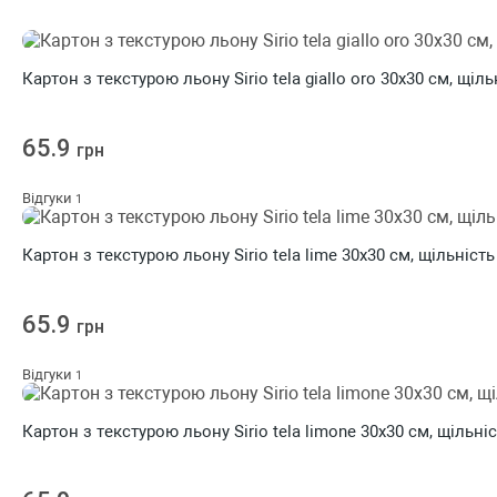
Картон з текстурою льону Sirio tela giallo oro 30х30 см, щіль
65.9
грн
Відгуки
1
Картон з текстурою льону Sirio tela lime 30х30 см, щільність
65.9
грн
Відгуки
1
Картон з текстурою льону Sirio tela limone 30х30 см, щільніс