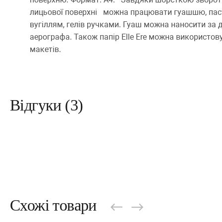
лицьової поверхні можна працювати гуашшю, паст
вугіллям, гелів ручками. Гуаш можна наносити за
аерографа. Також папір Elle Ere можна використов
макетів.
Відгуки (3)
Схожі товари