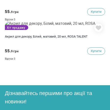
55.
Купити
9 грн
3
Відгуки
Хіт продажу
Акрил для декору, Білий, матовий, 20 мл, ROSA TALENT
55.
Купити
9 грн
3
Відгуки
Дізнавайтесь першими про акції та
новинки!