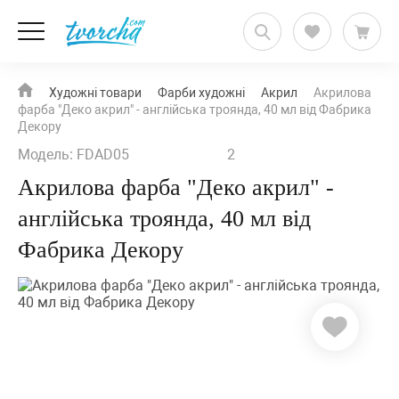
Художні товари
Фарби художні
Акрил
Акрилова
фарба "Деко акрил" - англійська троянда, 40 мл від Фабрика
Декору
Модель: FDAD05
2
Акрилова фарба "Деко акрил" -
англійська троянда, 40 мл від
Фабрика Декору