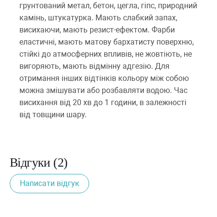
грунтований метал, бетон, цегла, гіпс, природний
камінь, штукатурка. Мають слабкий запах,
висихаючи, мають резист-ефектом. Фарби
еластичні, мають матову бархатисту поверхню,
стійкі до атмосферних впливів, не жовтіють, не
вигоряють, мають відмінну адгезію. Для
отримання інших відтінків кольору між собою
можна змішувати або розбавляти водою. Час
висихання від 20 хв до 1 години, в залежності
від товщини шару.
Відгуки (2)
Написати відгук