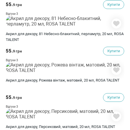
55.
Купити
9 грн
3
Відгуки
Акрил для декору, 81 Небесно-блакитний, перламутр, 20 мл, ROSA
TALENT
55.
Купити
9 грн
3
Відгуки
Акрил для декору, Рожева вінтаж, матовий, 20 мл, ROSA TALENT
55.
Купити
9 грн
3
Відгуки
Акрил для декору, Персиковий, матовий, 20 мл, ROSA TALENT