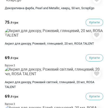
Декоративна фарба, Pearl and Metallic, кварц, 50 мл, ScrapEgo
75.
Купити
9 грн
Акрил для декору, Рожевий, глянцевий, 20 мл, ROSA TALENT
69.
Купити
9 грн
3
Відгуки
Акрил для декору, Рожевий світлий, глянцевий, 20 мл, ROSA
TALENT
69.
Купити
9 грн
3
Відгуки