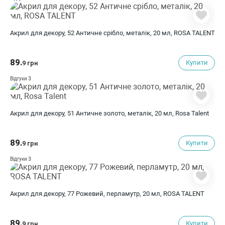
Акрил для декору, 52 Античне срібло, металік, 20 мл, ROSA TALENT
89.
Купити
9 грн
3
Відгуки
Акрил для декору, 51 Античне золото, металік, 20 мл, Rosa Talent
89.
Купити
9 грн
3
Відгуки
Акрил для декору, 77 Рожевий, перламутр, 20 мл, ROSA TALENT
89.
Купити
9 грн