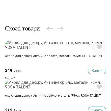
Схожі товари
Акрил для декору, Античне золото, металік, 75 мл, ROSA TALENT
249.
Купити
9 грн
8
Відгуки
Акрил для декору, Античне срібло, металік, 75мл, ROSA TALENT
219.
Купити
9 грн