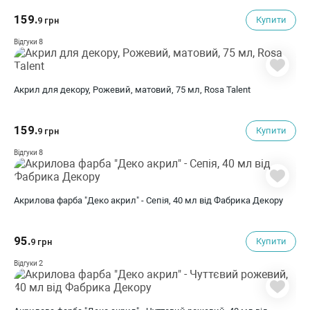
159.
Купити
9 грн
8
Відгуки
Акрил для декору, Рожевий, матовий, 75 мл, Rosa Talent
159.
Купити
9 грн
8
Відгуки
Акрилова фарба "Деко акрил" - Сепія, 40 мл від Фабрика Декору
95.
Купити
9 грн
2
Відгуки