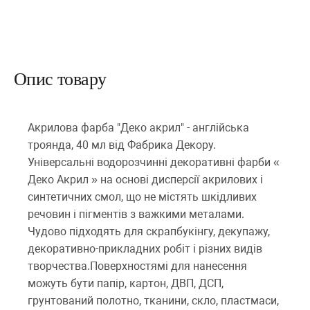
Опис товару
Акрилова фарба "Деко акрил" - англійська
троянда, 40 мл від Фабрика Декору.
Універсальні водорозчинні декоративні фарби «
Деко Акрил » на основі дисперсії акрилових і
синтетичних смол, що не містять шкідливих
речовин і пігментів з важкими металами.
Чудово підходять для скрапбукінгу, декупажу,
декоративно-прикладних робіт і різних видів
творчества.Поверхностямі для нанесення
можуть бути папір, картон, ДВП, ДСП,
грунтований полотно, тканини, скло, пластмаси,