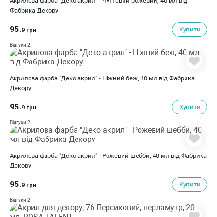
Акрилова фарба "Деко акрил" - Чуттєвий рожевий, 40 мл від
Фабрика Декору
95.
Купити
9 грн
2
Відгуки
Акрилова фарба "Деко акрил" - Ніжний беж, 40 мл від Фабрика
Декору
95.
Купити
9 грн
2
Відгуки
Акрилова фарба "Деко акрил" - Рожевий шебби, 40 мл від Фабрика
Декору
95.
Купити
9 грн
2
Відгуки