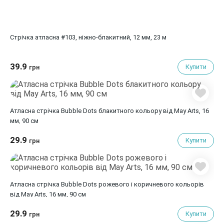
Стрічка атласна #103, ніжно-блакитний, 12 мм, 23 м
39.9
Купити
грн
Атласна стрічка Bubble Dots блакитного кольору від May Arts, 16
мм, 90 cм
29.9
Купити
грн
Атласна стрічка Bubble Dots рожевого і коричневого кольорів
від May Arts, 16 мм, 90 cм
29.9
Купити
грн