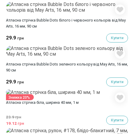
Атласна стрічка Bubble Dots білого і червоного кольорів від May
Arts, 16 мм, 90 cм
29.9
Купити
грн
Атласна стрічка Bubble Dots зеленого кольору від May Arts, 16 мм,
90 cм
29.9
Купити
грн
Знижка 20%
Атласна стрічка біла, ширина 40 мм, 1 м
23.9
грн
Купити
19.12
грн