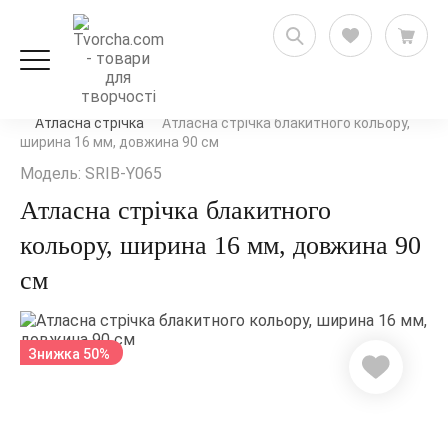
Рукоділля і флористика
Стрічки, мереживо та шнури
Атласна стрічка
Атласна стрічка блакитного кольору,
ширина 16 мм, довжина 90 см
Модель: SRIB-Y065
Атласна стрічка блакитного
кольору, ширина 16 мм, довжина 90
см
Знижка 50%