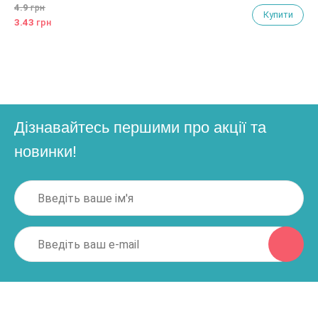
4.9
грн
Купити
3.43
грн
Дізнавайтесь першими про акції та
новинки!