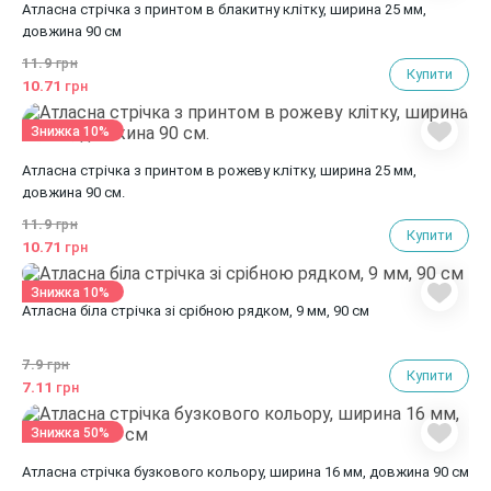
Атласна стрічка з принтом в блакитну клітку, ширина 25 мм,
довжина 90 см
11.9
грн
Купити
10.71
грн
Знижка 10%
Атласна стрічка з принтом в рожеву клітку, ширина 25 мм,
довжина 90 см.
11.9
грн
Купити
10.71
грн
Знижка 10%
Атласна біла стрічка зі срібною рядком, 9 мм, 90 см
7.9
грн
Купити
7.11
грн
Знижка 50%
Атласна стрічка бузкового кольору, ширина 16 мм, довжина 90 см