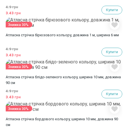
4.9
грн
Купити
3.43
грн
Знижка 30%
Атласна стрічка бірюзового кольору, довжина 1 м, ширина 6 мм
4.9
грн
Купити
3.43
грн
Знижка 30%
Атласна стрічка блідо-зеленого кольору, ширина 10 мм, довжина
90 см
4.9
грн
Купити
3.43
грн
Знижка 30%
Атласна стрічка бордового кольору, ширина 10 мм, довжина 90
см