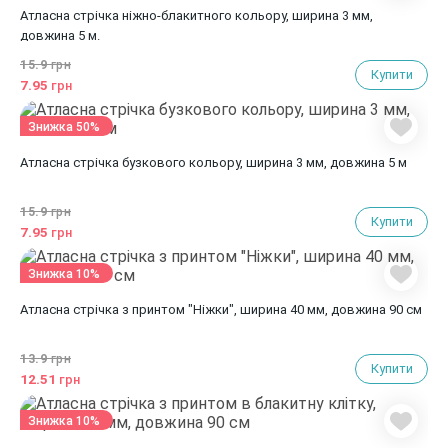
Атласна стрічка ніжно-блакитного кольору, ширина 3 мм,
довжина 5 м.
15.9
грн
Купити
7.95
грн
Знижка 50%
Атласна стрічка бузкового кольору, ширина 3 мм, довжина 5 м
15.9
грн
Купити
7.95
грн
Знижка 10%
Атласна стрічка з принтом "Ніжки", ширина 40 мм, довжина 90 см
13.9
грн
Купити
12.51
грн
Знижка 10%