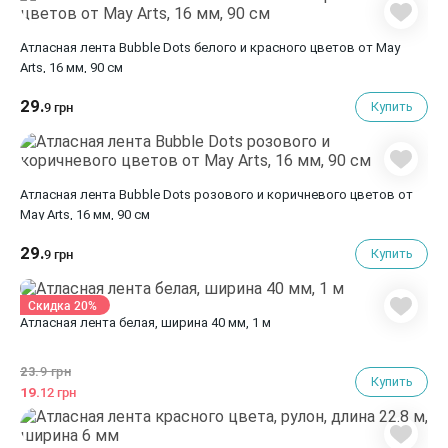
Атласная лента Bubble Dots белого и красного цветов от May
Arts, 16 мм, 90 cм
29.
Купить
9 грн
Атласная лента Bubble Dots розового и коричневого цветов от
May Arts, 16 мм, 90 cм
29.
Купить
9 грн
Скидка 20%
Атласная лента белая, ширина 40 мм, 1 м
23.
9 грн
Купить
19.
12 грн