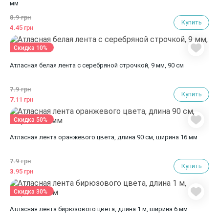
мм
8.
9 грн
Купить
4.
45 грн
Скидка 10%
Атласная белая лента с серебряной строчкой, 9 мм, 90 см
7.
9 грн
Купить
7.
11 грн
Скидка 50%
Атласная лента оранжевого цвета, длина 90 см, ширина 16 мм
7.
9 грн
Купить
3.
95 грн
Скидка 30%
Атласная лента бирюзового цвета, длина 1 м, ширина 6 мм