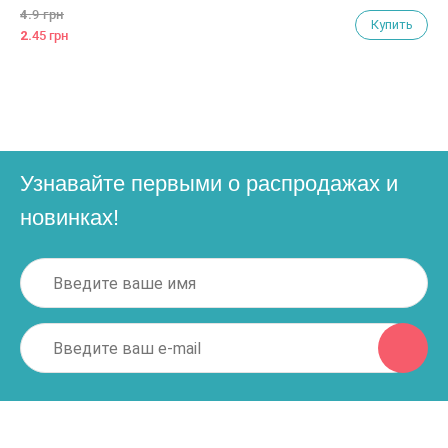
4.
9 грн
Купить
2.
45 грн
Узнавайте первыми о распродажах и
новинках!