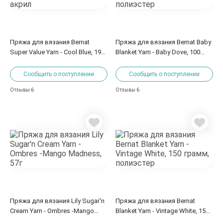
Пряжа для вязания Bernat
Пряжа для вязания Bernat Baby
Super Value Yarn - Cool Blue, 197
Blanket Yarn - Baby Dove, 100
грамм, акрил
грамм, полиэстер
Сообщить о поступлении
Сообщить о поступлении
6
6
Отзывы
Отзывы
Пряжа для вязания Lily Sugar'n
Пряжа для вязания Bernat
Cream Yarn - Ombres -Mango
Blanket Yarn - Vintage White, 150
Madness, 57г
грамм, полиэстер