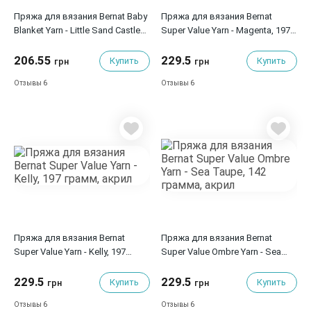
Пряжа для вязания Bernat Baby
Пряжа для вязания Bernat
Blanket Yarn - Little Sand Castles,
Super Value Yarn - Magenta, 197
100 грамм, полиэстер
грамм, акрил
206.55
229.5
Купить
Купить
грн
грн
6
6
Отзывы
Отзывы
Пряжа для вязания Bernat
Пряжа для вязания Bernat
Super Value Yarn - Kelly, 197
Super Value Ombre Yarn - Sea
грамм, акрил
Taupe, 142 грамма, акрил
229.5
229.5
Купить
Купить
грн
грн
6
6
Отзывы
Отзывы