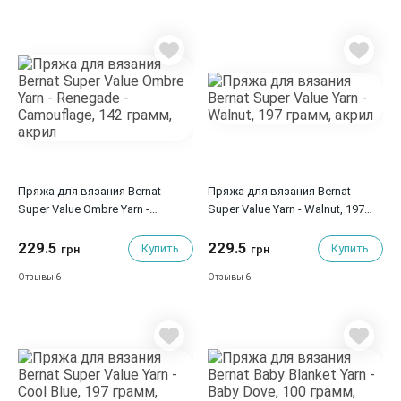
Пряжа для вязания Bernat
Пряжа для вязания Bernat
Super Value Ombre Yarn -
Super Value Yarn - Walnut, 197
Renegade - Camouflage, 142
грамм, акрил
грамм, акрил
229.5
229.5
Купить
Купить
грн
грн
6
6
Отзывы
Отзывы