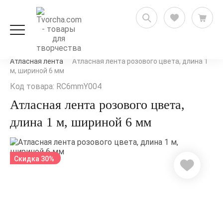
Рукоделие и флористика
Ленты, кружево и шнуры
Атласная лента
Атласная лента розового цвета, длина 1
м, шириной 6 мм
Код товара: RC6mmY004
Атласная лента розового цвета,
длина 1 м, шириной 6 мм
Скидка 30%