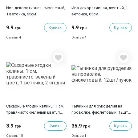
Ива декоративная, сиреневый,
Ива декоративная, желтый, 1
1 веточка, 65см
веточка, 65см
9.9
9.9
Купить
Купить
грн
грн
4
4
Отзывы
Отзывы
Сахарные ягодки калины, 1 см,
Тычинки для рукоделия на
травянисто-зеленый цвет, 1
проволке, фиолетовый, 12шт/
веточка, 2 ягодки
пучок
3.9
35.9
Купить
Купить
грн
грн
18
1
Отзывы
Отзывы