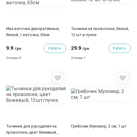
Ива веточки декоративные,
Тычинки на проволоке, белый,
белый, 1 веточка, 65см
12 шт в пучке
9.9
29.9
Купить
Купить
грн
грн
4
1
Отзывы
Отзывы
Тычинки для рукоделия на
Грибочек Мухомор, 2 см, 1 шт
проволоке, цвет бежевый,