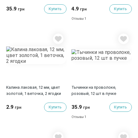
12шт/пучок
35.9
4.9
Купить
Купить
грн
грн
1
Отзывы
Калина лаковая, 12 мм, цвет
Тычинки на проволоке,
золотой, 1 веточка, 2 ягодки
розовый, 12 шт в пучке
2.9
35.9
Купить
Купить
грн
грн
1
Отзывы