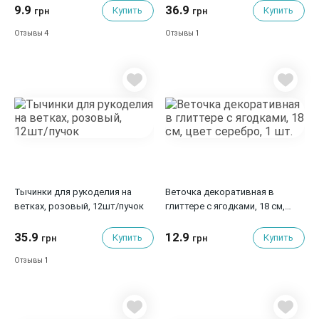
9.9
36.9
Купить
Купить
грн
грн
4
1
Отзывы
Отзывы
Тычинки для рукоделия на
Веточка декоративная в
ветках, розовый, 12шт/пучок
глиттере с ягодками, 18 см,
цвет серебро, 1 шт.
35.9
12.9
Купить
Купить
грн
грн
1
Отзывы