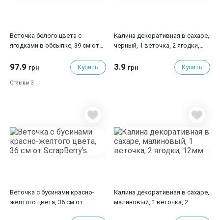
Веточка белого цвета с
Калина декоративная в сахаре,
ягодками в обсыпке, 39 см от
черный, 1 веточка, 2 ягодки,
ScrapBerry's
12мм
97.9
3.9
Купить
Купить
грн
грн
3
Отзывы
Веточка с бусинами красно-
Калина декоративная в сахаре,
желтого цвета, 36 см от
малиновый, 1 веточка, 2
ScrapBerry's.
ягодки, 12мм