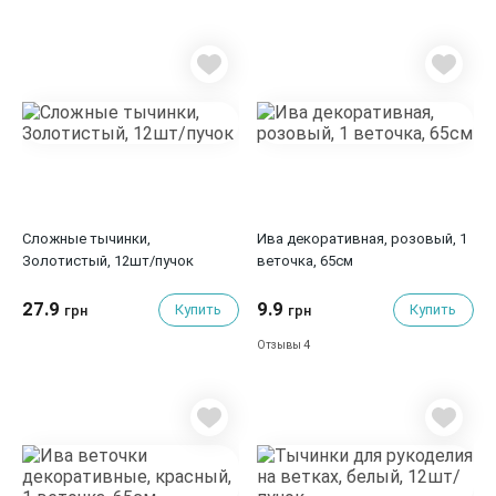
Сложные тычинки,
Ива декоративная, розовый, 1
Золотистый, 12шт/пучок
веточка, 65см
27.9
9.9
Купить
Купить
грн
грн
4
Отзывы