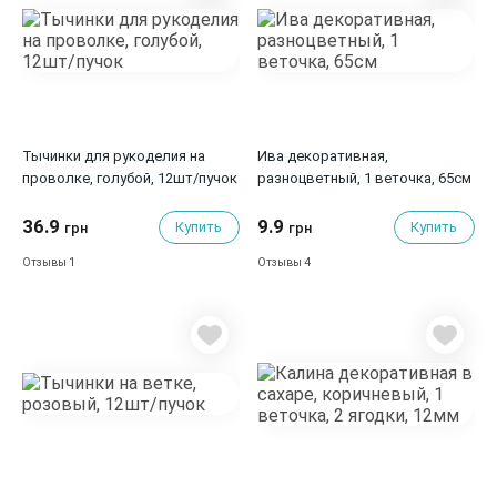
Тычинки для рукоделия на
Ива декоративная,
проволке, голубой, 12шт/пучок
разноцветный, 1 веточка, 65см
36.9
9.9
Купить
Купить
грн
грн
1
4
Отзывы
Отзывы