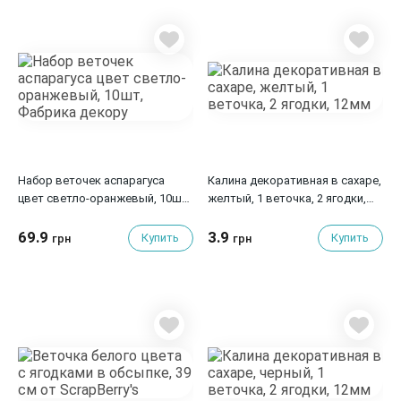
Набор веточек аспарагуса
Калина декоративная в сахаре,
цвет светло-оранжевый, 10шт,
желтый, 1 веточка, 2 ягодки,
Фабрика декору
12мм
69.9
3.9
Купить
Купить
грн
грн