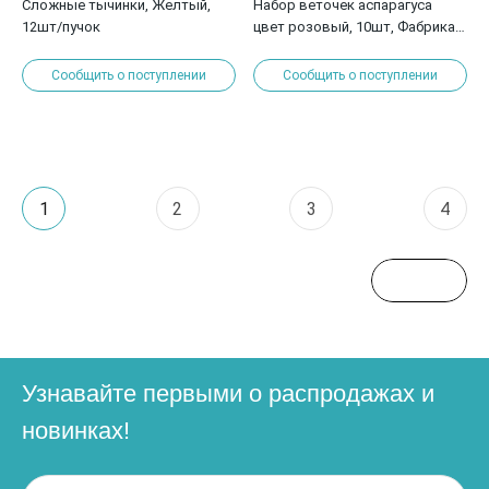
Сложные тычинки, Желтый,
Набор веточек аспарагуса
12шт/пучок
цвет розовый, 10шт, Фабрика
декору
Сообщить о поступлении
Сообщить о поступлении
1
2
3
4
Узнавайте первыми о распродажах и
новинках!