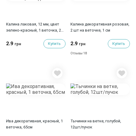
Калина лаковая, 12 мм, цвет
Калина декоративная розовая,
зелено-красный, 1 веточка, 2
2 шт на веточке, 1 см
ягодки
2.9
2.9
Купить
Купить
грн
грн
18
Отзывы
Ива декоративная, красный, 1
Тычинки на ветке, голубой,
веточка, 65см
12шт/пучок