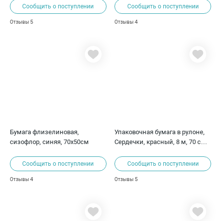
Сообщить о поступлении
Сообщить о поступлении
5
4
Отзывы
Отзывы
Бумага флизелиновая,
Упаковочная бумага в рулоне,
сизофлор, синяя, 70х50см
Сердечки, красный, 8 м, 70 см,
80 г/м²
Сообщить о поступлении
Сообщить о поступлении
4
5
Отзывы
Отзывы