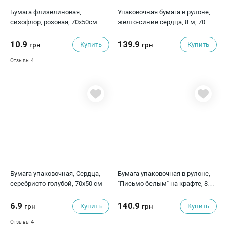
Бумага флизелиновая,
Упаковочная бумага в рулоне,
сизофлор, розовая, 70х50см
желто-синие сердца, 8 м, 70
см, 80 г/м²
10.9
139.9
Купить
Купить
грн
грн
4
Отзывы
Бумага упаковочная, Сердца,
Бумага упаковочная в рулоне,
серебристо-голубой, 70х50 см
"Письмо белым" на крафте, 8
м/66 см.
6.9
140.9
Купить
Купить
грн
грн
4
Отзывы