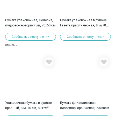
Бумага упаковочная, Полоска,
Бумага упаковочная в рулоне,
пудрово-серебристый, 70х50 см
Газета крафт - черная, 8 м/70
см, 70 г/м2
Сообщить о поступлении
Сообщить о поступлении
2
Отзывы
Упаковочная бумага в рулоне,
Бумага флизелиновая,
красный, 8 м, 70 см, 80 г/м²
сизофлор, оранжевая, 70х50см