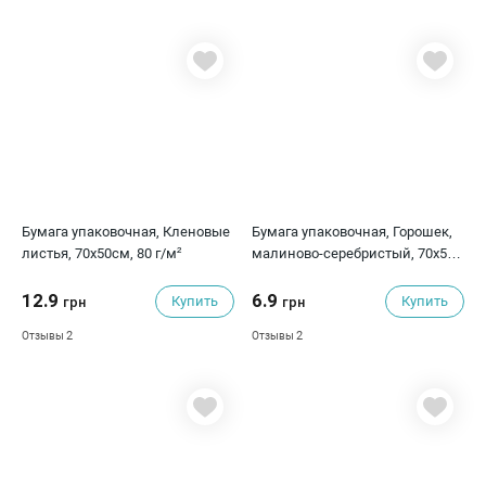
Бумага упаковочная, Кленовые
Бумага упаковочная, Горошек,
листья, 70х50см, 80 г/м²
малиново-серебристый, 70х50
см
12.9
6.9
Купить
Купить
грн
грн
2
2
Отзывы
Отзывы