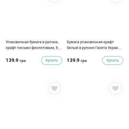
Упаковочная бумага в рулоне,
Бумага упаковочная крафт
крафт письмо фиолетовым, 8
белый в рулоне Газета Украина
м, 66 см, 80 г/м²
(0,7м х 8м) 70г/м²
139.9
139.9
Купить
Купить
грн
грн