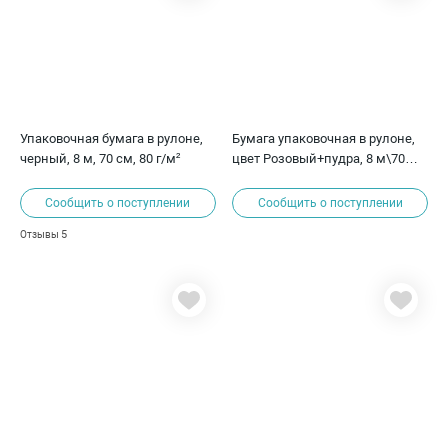
Упаковочная бумага в рулоне,
Бумага упаковочная в рулоне,
черный, 8 м, 70 см, 80 г/м²
цвет Розовый+пудра, 8 м\70
см.
Сообщить о поступлении
Сообщить о поступлении
5
Отзывы