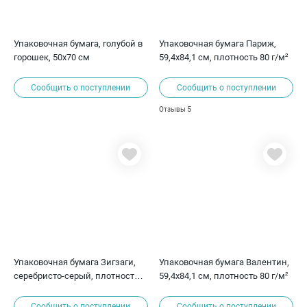
Упаковочная бумага, голубой в
Упаковочная бумага Париж,
горошек, 50х70 см
59,4х84,1 см, плотность 80 г/м²
Сообщить о поступлении
Сообщить о поступлении
5
Отзывы
Упаковочная бумага Зигзаги,
Упаковочная бумага Валентин,
серебристо-серый, плотность
59,4х84,1 см, плотность 80 г/м²
80г, 50х70 см
Сообщить о поступлении
Сообщить о поступлении