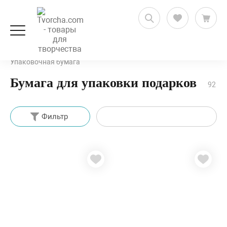
Декорирование и декупаж
Упаковка подарков
Упаковочная бумага
Бумага для упаковки подарков
92
Фильтр