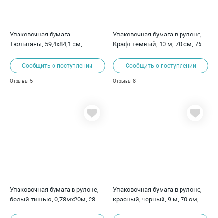
Упаковочная бумага
Упаковочная бумага в рулоне,
Тюльпаны, 59,4х84,1 см,
Крафт темный, 10 м, 70 см, 75 г/
плотность 80 г/м²
м²
Сообщить о поступлении
Сообщить о поступлении
5
8
Отзывы
Отзывы
Упаковочная бумага в рулоне,
Упаковочная бумага в рулоне,
белый тишью, 0,78мх20м, 28 г/
красный, черный, 9 м, 70 см, 80
м2
г/м²