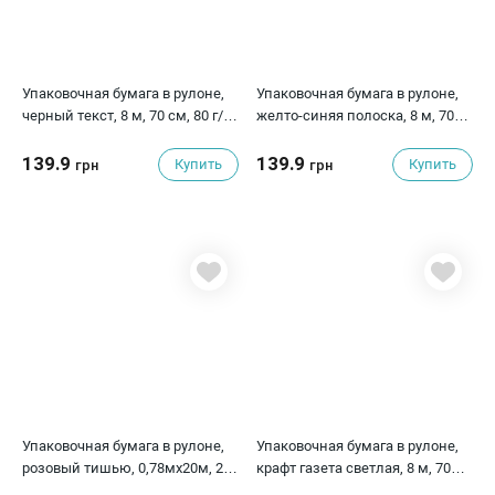
Упаковочная бумага в рулоне,
Упаковочная бумага в рулоне,
черный текст, 8 м, 70 см, 80 г/
желто-синяя полоска, 8 м, 70
м²
см, 80 г/м²
139.9
139.9
Купить
Купить
грн
грн
Упаковочная бумага в рулоне,
Упаковочная бумага в рулоне,
розовый тишью, 0,78мх20м, 28
крафт газета светлая, 8 м, 70
г/м2
см, 80 г/м²