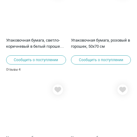
Упаковочная бумага, светло-
Упаковочная бумага, розовый в
коричневый в белый горошек,
горошек, 50х70 см
70х50см, 80 г/м²
Сообщить о поступлении
Сообщить о поступлении
4
Отзывы