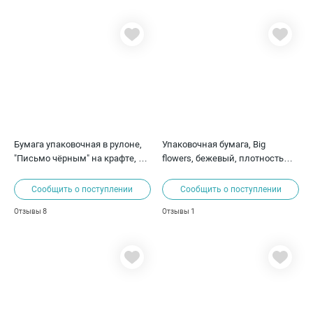
Бумага упаковочная в рулоне,
Упаковочная бумага, Big
"Письмо чёрным" на крафте, 8
flowers, бежевый, плотность
м/66 см.
80г, 50х70 см
Сообщить о поступлении
Сообщить о поступлении
8
1
Отзывы
Отзывы