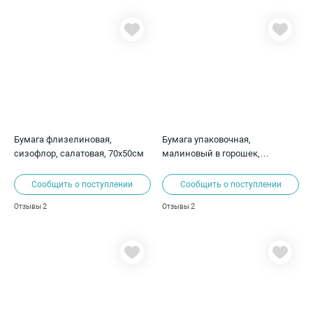
Бумага флизелиновая,
Бумага упаковочная,
сизофлор, салатовая, 70х50см
малиновый в горошек,
70х50см, 80 г/м²
Сообщить о поступлении
Сообщить о поступлении
2
2
Отзывы
Отзывы