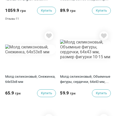
Redesign, Prima Marketing
фигурок 3-15 мм
1059.9
89.9
Купить
Купить
грн
грн
11
Отзывы
Молд силиконовый, Снежинка,
Молд силиконовый, Объемные
64x53x8 мм
фигуры, сердечки, 64x43 мм,
размер фигурки 10-15 мм
65.9
59.9
Купить
Купить
грн
грн