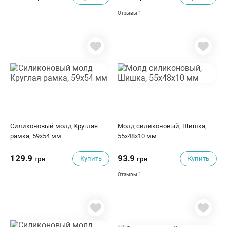
1
Отзывы
Силиконовый молд Круглая
Молд силиконовый, Шишка,
рамка, 59х54 мм
55x48x10 мм
129.9
93.9
Купить
Купить
грн
грн
1
Отзывы