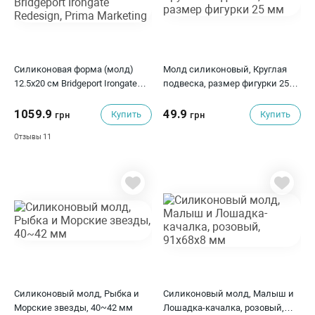
Силиконовая форма (молд)
Молд силиконовый, Круглая
12.5х20 см Bridgeport Irongate
подвеска, размер фигурки 25
Redesign, Prima Marketing
мм
1059.9
49.9
Купить
Купить
грн
грн
11
Отзывы
Силиконовый молд, Рыбка и
Силиконовый молд, Малыш и
Морские звезды, 40~42 мм
Лошадка-качалка, розовый,