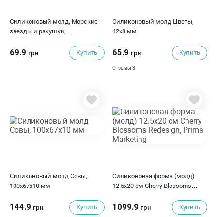
Силиконовый молд, Морские
Силиконовый молд Цветы,
звезды и ракушки,
42x8 мм
прозрачный, 85x61 мм
69.9
65.9
Купить
Купить
грн
грн
3
Отзывы
Силиконовый молд Совы,
Силиконовая форма (молд)
100x67x10 мм
12.5х20 см Cherry Blossoms
Redesign, Prima Marketing
144.9
1099.9
Купить
Купить
грн
грн