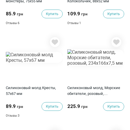
монстеры, 75х55 мм
Колокольчик, 88х52 мм
85.9
109.9
Купить
Купить
грн
грн
6
1
Отзывы
Отзывы
Силиконовый молд Кресты,
Силиконовый молд, Морские
57х67 мм
обитатели, розовый,
234x166x7,5 мм
89.9
225.9
Купить
Купить
грн
грн
3
Отзывы