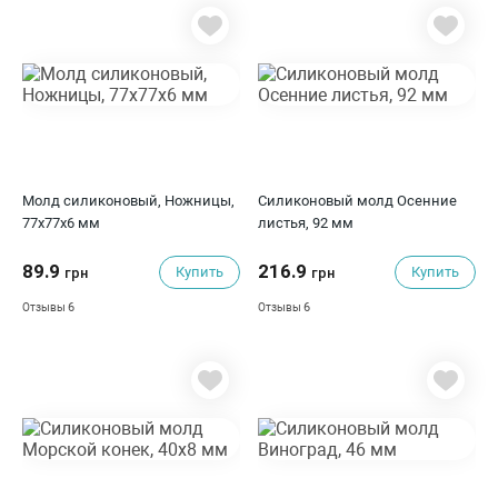
Молд силиконовый, Ножницы,
Силиконовый молд Осенние
77x77x6 мм
листья, 92 мм
89.9
216.9
Купить
Купить
грн
грн
6
6
Отзывы
Отзывы