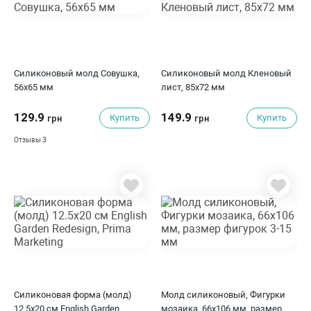
Силиконовый молд Совушка,
Силиконовый молд Кленовый
56х65 мм
лист, 85x72 мм
129.9
149.9
Купить
Купить
грн
грн
3
Отзывы
Силиконовая форма (молд)
Молд силиконовый, Фигурки
12.5х20 см English Garden
мозаика, 66х106 мм, размер