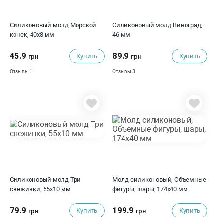
Силиконовый молд Морской
Силиконовый молд Виноград,
конек, 40х8 мм
46 мм
45.9
89.9
Купить
Купить
грн
грн
1
3
Отзывы
Отзывы
Силиконовый молд Три
Молд силиконовый, Объемные
снежинки, 55x10 мм
фигуры, шары, 174х40 мм
79.9
199.9
Купить
Купить
грн
грн