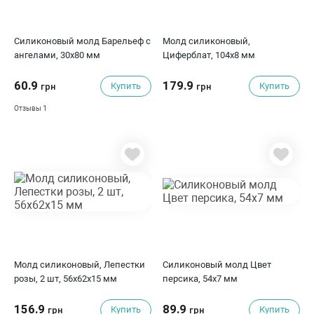
Силиконовый молд Барельеф с
Молд силиконовый,
ангелами, 30х80 мм
Циферблат, 104x8 мм
60.9
179.9
Купить
Купить
грн
грн
1
Отзывы
Молд силиконовый, Лепестки
Силиконовый молд Цвет
розы, 2 шт, 56x62x15 мм
персика, 54x7 мм
156.9
89.9
Купить
Купить
грн
грн