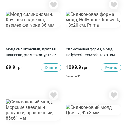
Молд силиконовый, Круглая
Силиконовая форма, молд,
подвеска, размер фигурки 36
Hollybrook Ironwork, 13х20 см,
мм
Prima
69.9
1099.9
Купить
Купить
грн
грн
11
Отзывы