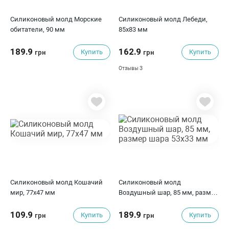
Силиконовый молд Морские
Силиконовый молд Лебеди,
обитатели, 90 мм
85х83 мм
189.9
162.9
Купить
Купить
грн
грн
3
Отзывы
Силиконовый молд Кошачий
Силиконовый молд
мир, 77х47 мм
Воздушный шар, 85 мм, размер
шара 53х33 мм
109.9
189.9
Купить
Купить
грн
грн