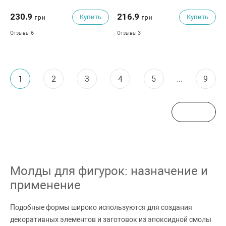
91x68x8 мм
230.9
216.9
Купить
Купить
грн
грн
6
3
Отзывы
Отзывы
1
2
3
4
5
...
9
Молды для фигурок: назначение и
применение
Подобные формы широко используются для создания
декоративных элементов и заготовок из эпоксидной смолы