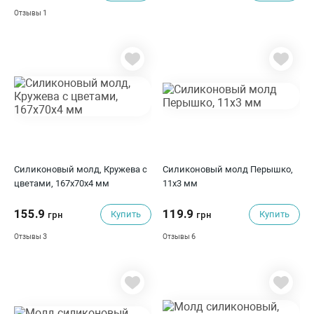
1
Отзывы
Силиконовый молд, Кружева с
Силиконовый молд Перышко,
цветами, 167x70x4 мм
11х3 мм
155.9
119.9
Купить
Купить
грн
грн
3
6
Отзывы
Отзывы