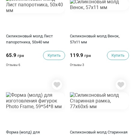
Силиконовый молд Лист
Силиконовый молд Венок,
папоротника, 50х40 мм
57х11 мм
65.9
119.9
Купить
Купить
грн
грн
6
3
Отзывы
Отзывы
Форма (молд) для
Силиконовый молд Старинная