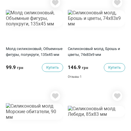
Молд силиконовый, Объемные
Силиконовый молд, Брошь и
фигуры, полукруги, 135х45 мм
цветы, 74x83x9 мм
99.9
146.9
Купить
Купить
грн
грн
1
Отзывы