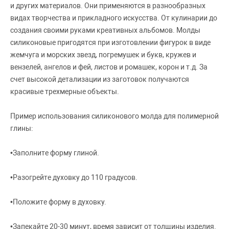
и других материалов. Они применяются в разнообразных
видах творчества и прикладного искусства. От кулинарии до
создания своими руками креативных альбомов. Молды
силиконовые пригодятся при изготовлении фигурок в виде
жемчуга и морских звезд, погремушек и букв, кружев и
вензелей, ангелов и фей, листов и ромашек, корон и т.д. За
счет высокой детализации из заготовок получаются
красивые трехмерные объекты.
Пример использования силиконового молда для полимерной
глины:
•
Заполните форму глиной.
•
Разогрейте духовку до 110 градусов.
•
Положите форму в духовку.
•
Запекайте 20-30 минут, время зависит от толщины изделия.