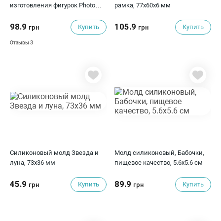
изготовления фигурок Photo
рамка, 77x60x6 мм
Frame, 59*54*8 мм
98.9
105.9
Купить
Купить
грн
грн
3
Отзывы
Силиконовый молд Звезда и
Молд силиконовый, Бабочки,
луна, 73х36 мм
пищевое качество, 5.6х5.6 см
45.9
89.9
Купить
Купить
грн
грн