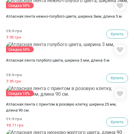
Скидка 50%
Атласная лента нежно-голубого цвета, ширина 3мм, длина 5 м.
15.
9 грн
Купить
7.
95 грн
Скидка 50%
Атласная лента голубого цвета, ширина 3 мм, длина 5 м
15.
9 грн
Купить
7.
95 грн
Скидка 10%
Атласная лента с принтом в розовую клетку, ширина 25 мм,
длина 90 см.
11.
9 грн
Купить
10.
71 грн