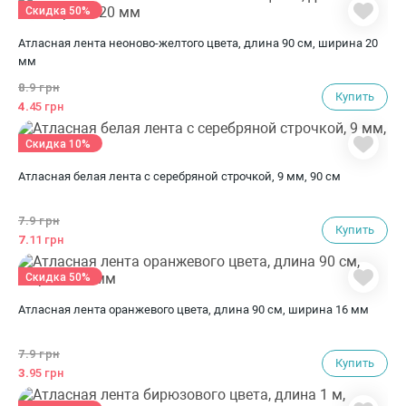
Скидка 50%
Атласная лента неоново-желтого цвета, длина 90 см, ширина 20
мм
8.
9 грн
Купить
4.
45 грн
Скидка 10%
Атласная белая лента с серебряной строчкой, 9 мм, 90 см
7.
9 грн
Купить
7.
11 грн
Скидка 50%
Атласная лента оранжевого цвета, длина 90 см, ширина 16 мм
7.
9 грн
Купить
3.
95 грн