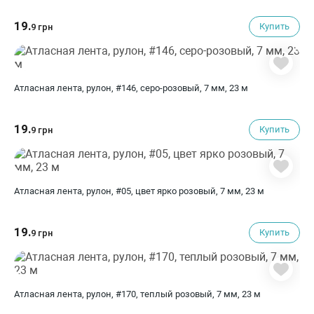
19.
Купить
9 грн
Атласная лента, рулон, #146, серо-розовый, 7 мм, 23 м
19.
Купить
9 грн
Атласная лента, рулон, #05, цвет ярко розовый, 7 мм, 23 м
19.
Купить
9 грн
Атласная лента, рулон, #170, теплый розовый, 7 мм, 23 м