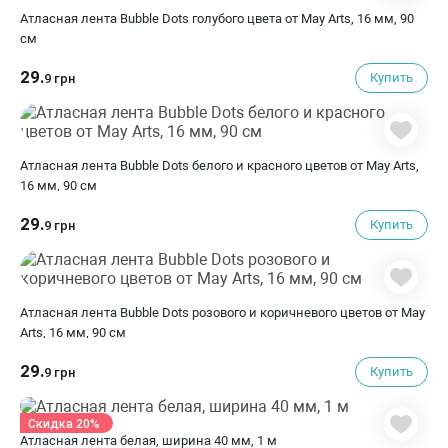
Атласная лента Bubble Dots голубого цвета от May Arts, 16 мм, 90
cм
29.
Купить
9 грн
Атласная лента Bubble Dots белого и красного цветов от May Arts,
16 мм, 90 cм
29.
Купить
9 грн
Атласная лента Bubble Dots розового и коричневого цветов от May
Arts, 16 мм, 90 cм
29.
Купить
9 грн
Скидка 20%
Атласная лента белая, ширина 40 мм, 1 м