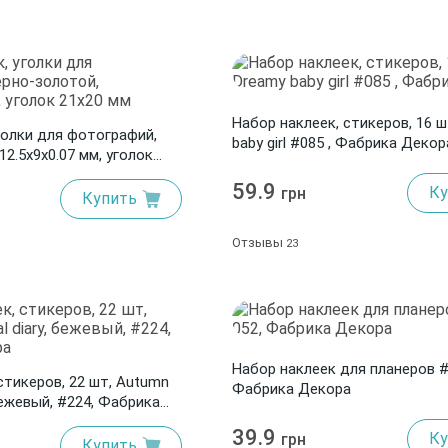
Набор наклеек, стикеров, 16 ш
голки для фотографий,
baby girl #085 , Фабрика Декор
12.5x9x0.07 мм, уголок
59.9
Ку
грн
Купить
Отзывы
23
Набор наклеек для планеров #
стикеров, 22 шт, Autumn
Фабрика Декора
 бежевый, #224, Фабрика
39.9
Ку
грн
Купить