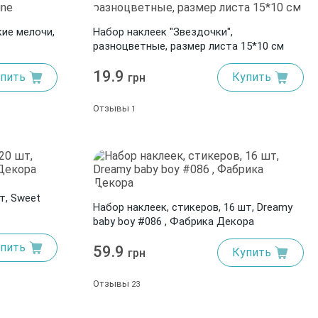
ие мелочи,
Набор наклеек "Звездочки",
разноцветные, размер листа 15*10 см
19.9
пить
Купить
грн
Отзывы
1
т, Sweet
Набор наклеек, стикеров, 16 шт, Dreamy
baby boy #086 , Фабрика Декора
пить
59.9
Купить
грн
Отзывы
23