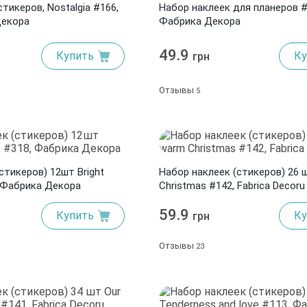
стикеров, Nostalgia #166,
Набор наклеек для планеров #
Декора
Фабрика Декора
49.9
Купить
Ку
грн
Отзывы
5
стикеров) 12шт Bright
Набор наклеек (стикеров) 26 
, Фабрика Декора
Christmas #142, Fabrica Decoru
59.9
Купить
Ку
грн
Отзывы
23