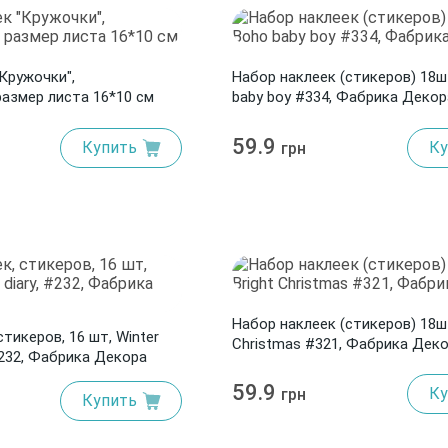
Кружочки",
Набор наклеек (стикеров) 18
размер листа 16*10 см
baby boy #334, Фабрика Декор
59.9
Купить
Ку
грн
Набор наклеек (стикеров) 18шт
стикеров, 16 шт, Winter
Christmas #321, Фабрика Дек
 #232, Фабрика Декора
59.9
Ку
грн
Купить