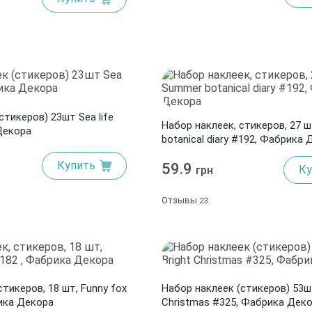
стикеров) 23шт Sea life
Набор наклеек, стикеров, 27 
Декора
botanical diary #192, Фабрика
Купить
59.9
Ку
грн
Отзывы
23
стикеров, 18 шт, Funny fox
Набор наклеек (стикеров) 53шт
рика Декора
Christmas #325, Фабрика Дек