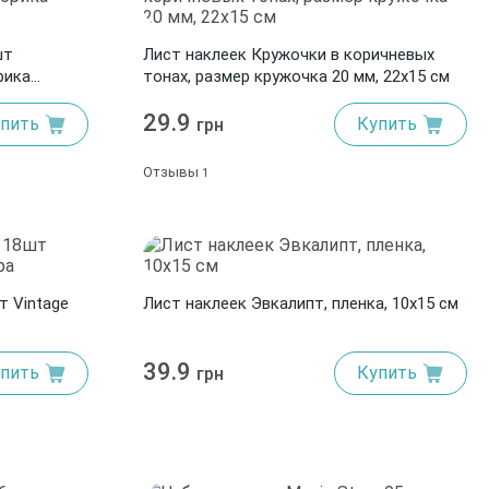
шт
Лист наклеек Кружочки в коричневых
рика
тонах, размер кружочка 20 мм, 22х15 см
29.9
пить
Купить
грн
Отзывы
1
т Vintage
Лист наклеек Эвкалипт, пленка, 10х15 см
39.9
пить
Купить
грн