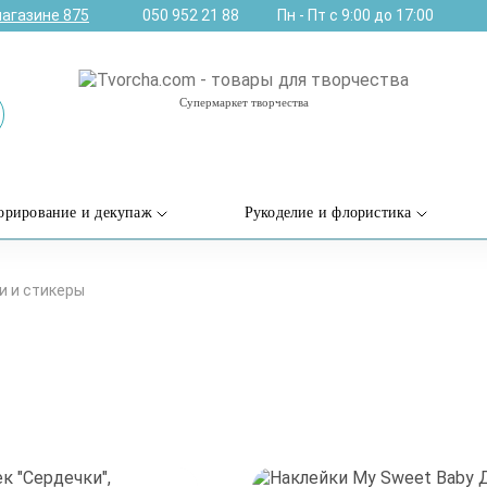
магазине
875
050 952 21 88
Пн - Пт с 9:00 до 17:00
Супермаркет творчества
орирование и декупаж
Рукоделие и флористика
и и стикеры