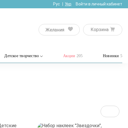
Рус
Укр
Войти в личный кабинет
Корзина
Желания
Детское творчество
Акции
205
Новинки
5