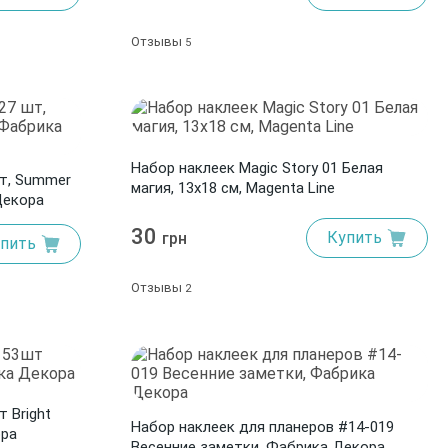
Отзывы
5
Набор наклеек Magic Story 01 Белая
шт, Summer
магия, 13x18 см, Magenta Line
 Декора
30
Купить
грн
пить
Отзывы
2
 Bright
Набор наклеек для планеров #14-019
ора
Весенние заметки, Фабрика Декора