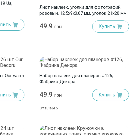
19 Ua,
Лист наклеек, уголки для фотографий,
розовый, 12.5x9x0.07 мм, уголок 21x20 мм
пить
49.9
Купить
грн
шт Our warm
Набор наклеек для планеров #126,
Фабрика Декора
49.9
пить
Купить
грн
Отзывы
5