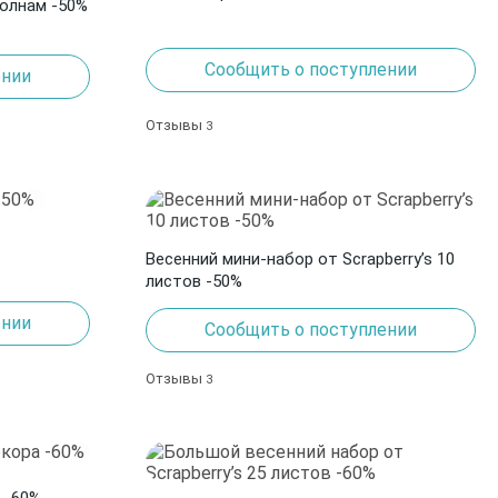
волнам -50%
Сообщить о поступлении
ении
Отзывы
3
Весенний мини-набор от Scrapberry’s 10
листов -50%
ении
Сообщить о поступлении
Отзывы
3
 -60%