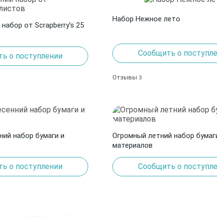
Набор Нежное лето
набор от Scrapberry’s 25
Сообщить о поступл
ь о поступлении
Отзывы
3
ний набор бумаги и
Огромный летний набор бумаг
материалов
ь о поступлении
Сообщить о поступл