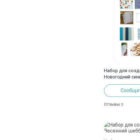
Набор для созд
Новогодний син
Сообщит
Отзывы
3