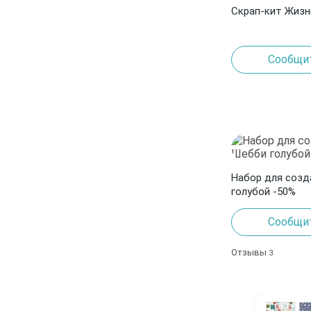
Скрап-кит Жизнь
Сообщит
Набор для соз
голубой -50%
Сообщит
Отзывы
3