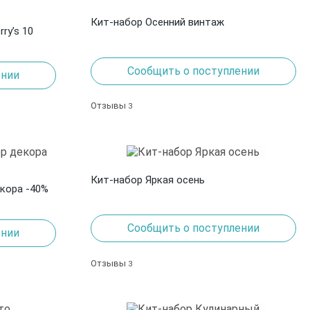
Кит-набор Осенний винтаж
ry’s 10
Сообщить о поступлении
ении
Отзывы
3
Кит-набор Яркая осень
кора -40%
Сообщить о поступлении
ении
Отзывы
3