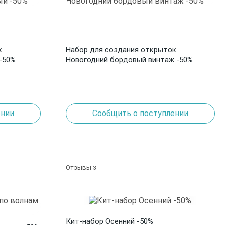
к
Набор для создания открыток
-50%
Новогодний бордовый винтаж -50%
ении
Сообщить о поступлении
Отзывы
3
Кит-набор Осенний -50%