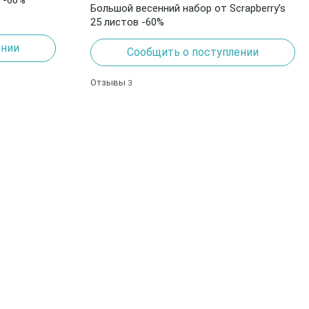
Большой весенний набор от Scrapberry’s
25 листов -60%
ении
Сообщить о поступлении
Отзывы
3