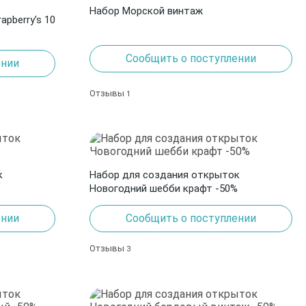
Набор Морской винтаж
pberry’s 10
Сообщить о поступлении
ении
Отзывы
1
к
Набор для создания открыток
Новогодний шебби крафт -50%
ении
Сообщить о поступлении
Отзывы
3