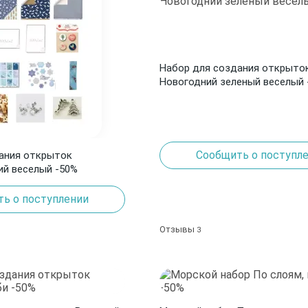
Набор для создания открыто
Новогодний зеленый веселый 
Сообщить о поступл
ания открыток
ий веселый -50%
ь о поступлении
Отзывы
3