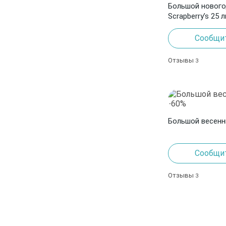
Большой нового
Scrapberry’s 25 
Сообщит
Отзывы
3
Большой весенн
Сообщит
Отзывы
3