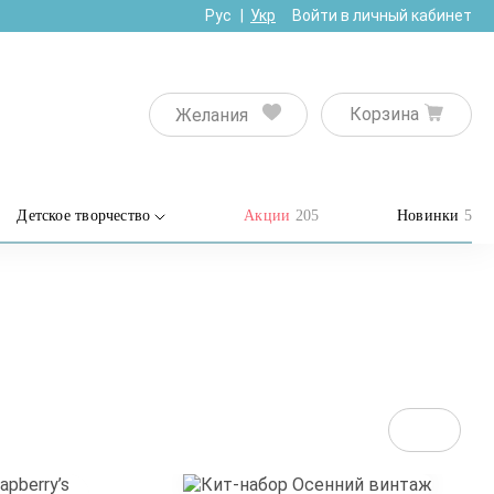
Рус
Укр
Войти в личный кабинет
Корзина
Желания
Детское творчество
Акции
205
Новинки
5