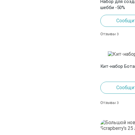
Набор для созд
шебби -50%
Сообщит
Отзывы
3
Кит-набор Бота
Сообщит
Отзывы
3