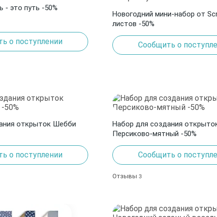
 - это путь -50%
Новогодний мини-набор от Scra
листов -50%
ь о поступлении
Сообщить о поступл
дания открыток Шебби
Набор для создания открыто
Персиково-мятный -50%
ь о поступлении
Сообщить о поступл
Отзывы
3