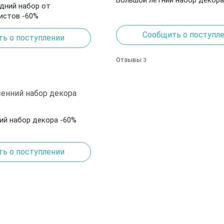
дний набор от
листов -60%
Сообщить о поступл
ь о поступлении
Отзывы
3
ий набор декора -60%
ь о поступлении