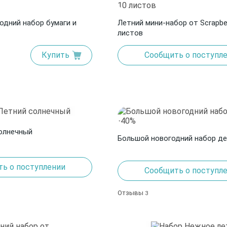
одний набор бумаги и
Летний мини-набор от Scrapber
листов
Купить
Сообщить о поступл
олнечный
Большой новогодний набор де
ь о поступлении
Сообщить о поступл
Отзывы
3