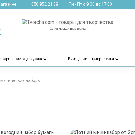
магазине
050 952 21 88
Пн - Пт с 9:00 до 17:00
Супермаркет творчества
орирование и декупаж
Рукоделие и флористика
матические наборы