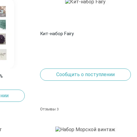
Кит-набор Fairy
Сообщить о поступлении
0%
ении
Отзывы
3