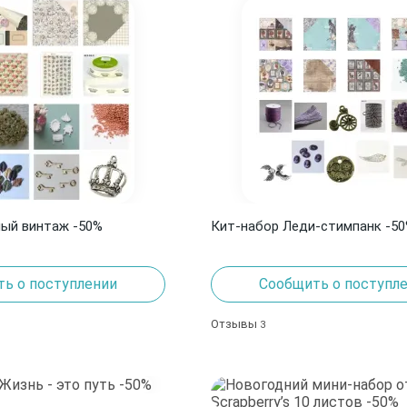
ый винтаж -50%
Кит-набор Леди-стимпанк -5
ь о поступлении
Сообщить о поступл
Отзывы
3