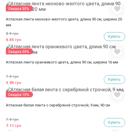
Скидка 50%
Атласная лента неоново-желтого цвета, длина 90 см, ширина 20
мм
8.9
грн
Купить
4.45
грн
Скидка 50%
Атласная лента оранжевого цвета, длина 90 см, ширина 16 мм
7.9
грн
Купить
3.95
грн
Скидка 10%
Атласная белая лента с серебряной строчкой, 9 мм, 90 см
7.9
грн
Купить
7.11
грн