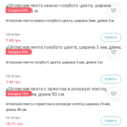
Скидка 50%
Атласная лента нежно-голубого цвета, ширина 3мм, длина 5 м.
15.9
грн
Купить
7.95
грн
Скидка 50%
Атласная лента голубого цвета, ширина 3 мм, длина 5 м
15.9
грн
Купить
7.95
грн
Скидка 10%
Атласная лента с принтом в розовую клетку, ширина 25 мм,
длина 90 см.
11.9
грн
Купить
10.71
грн