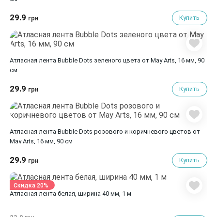
29.9
Купить
грн
Атласная лента Bubble Dots зеленого цвета от May Arts, 16 мм, 90
cм
29.9
Купить
грн
Атласная лента Bubble Dots розового и коричневого цветов от
May Arts, 16 мм, 90 cм
29.9
Купить
грн
Скидка 20%
Атласная лента белая, ширина 40 мм, 1 м