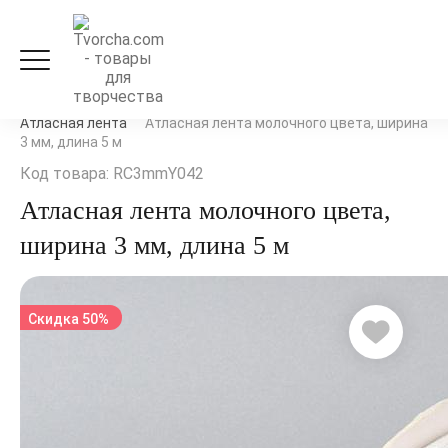
Рукоделие и флористика
Ленты, кружево и шнуры
Атласная лента
Атласная лента молочного цвета, ширина
3 мм, длина 5 м
Код товара: RC3mmY042
Атласная лента молочного цвета,
ширина 3 мм, длина 5 м
Скидка 50%