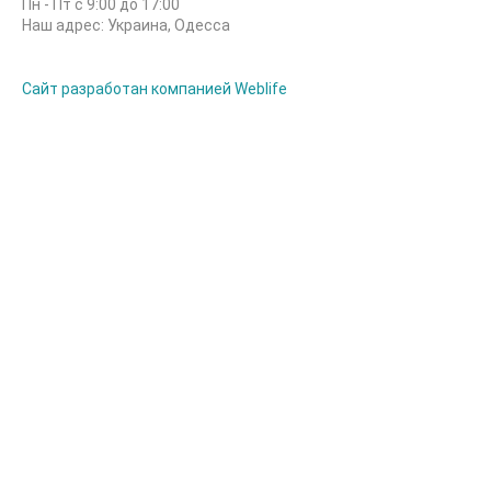
Пн - Пт с 9:00 до 17:00
Наш адрес: Украина, Одесса
Сайт разработан компанией Weblife