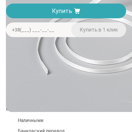
Купить
Доставка. Минимальная сумма заказа 150 грн
Отделение «Нова пошта» — от 40 грн
Курьером «Нова пошта» — от 60 грн
При заказе от 2000 грн — бесплатно
Оплата
Наличными
Банковский перевод