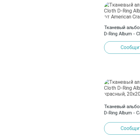
Тканевый альбо
D-Ring Album - 
American Crafts
Сообщит
Тканевый альбо
D-Ring Album - C
20х20 см от Ame
Сообщит