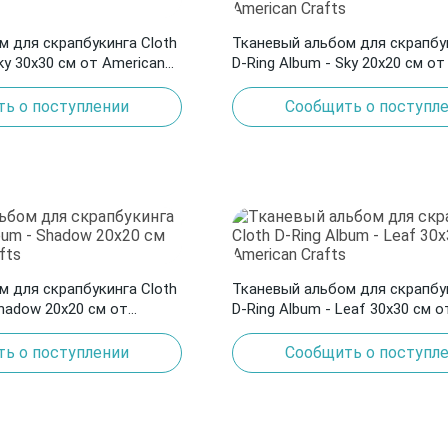
м для скрапбукинга Cloth
Тканевый альбом для скрапбук
ky 30х30 см от American
D-Ring Album - Sky 20х20 см от
Crafts
ь о поступлении
Сообщить о поступл
м для скрапбукинга Cloth
Тканевый альбом для скрапбук
Shadow 20х20 см от
D-Ring Album - Leaf 30х30 см о
Crafts
ь о поступлении
Сообщить о поступл