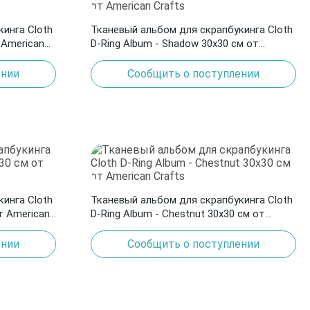
инга Cloth
Тканевый альбом для скрапбукинга Cloth
 American
D-Ring Album - Shadow 30х30 см от
American Crafts
ении
Сообщить о поступлении
инга Cloth
Тканевый альбом для скрапбукинга Cloth
т American
D-Ring Album - Chestnut 30х30 см от
American Crafts
ении
Сообщить о поступлении