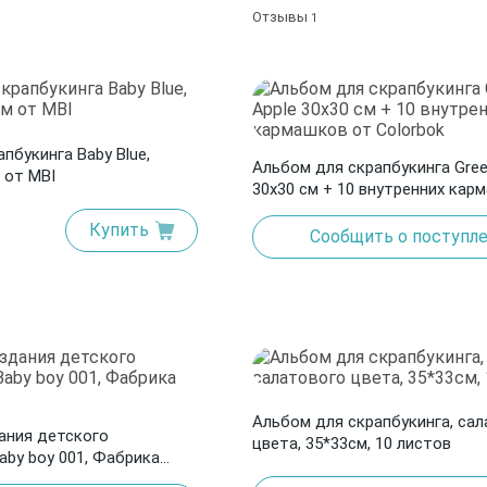
Отзывы
1
пбукинга Baby Blue,
Альбом для скрапбукинга Gree
 от MBI
30х30 см + 10 внутренних кар
Colorbok
Купить
Сообщить о поступл
Альбом для скрапбукинга, са
ания детского
цвета, 35*33см, 10 листов
aby boy 001, Фабрика