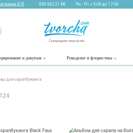
магазине
875
050 952 21 88
Пн - Пт с 9:00 до 17:00
Супермаркет творчества
орирование и декупаж
Рукоделие и флористика
мы для скрапбукинга
124