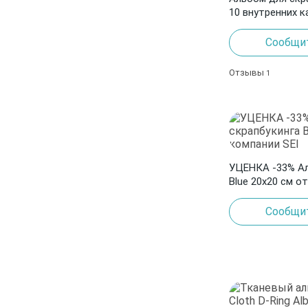
10 внутренних к
Сообщит
Отзывы
1
УЦЕНКА -33% Ал
Blue 20х20 см о
Сообщит