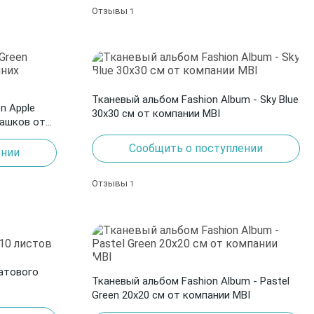
Отзывы
1
Тканевый альбом Fashion Album - Sky Blue
n Apple
30х30 см от компании MBI
машков от
Сообщить о поступлении
ении
Отзывы
1
латового
Тканевый альбом Fashion Album - Pastel
Green 20х20 см от компании MBI