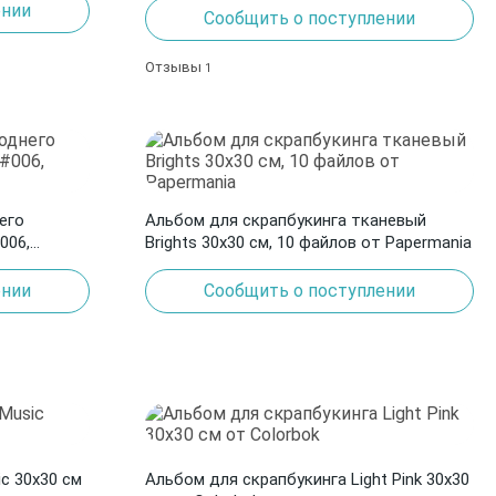
ении
Сообщить о поступлении
Отзывы
1
его
Альбом для скрапбукинга тканевый
006,
Brights 30x30 см, 10 файлов от Papermania
ении
Сообщить о поступлении
c 30х30 см
Альбом для скрапбукинга Light Pink 30х30