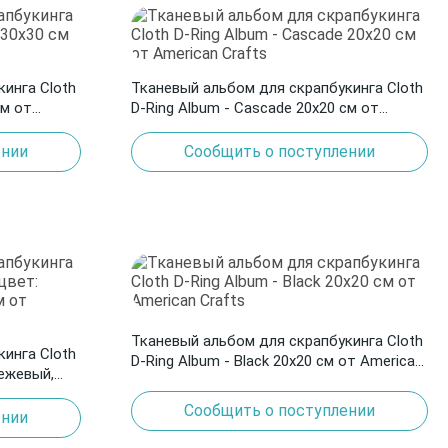
инга Cloth
Тканевый альбом для скрапбукинга Cloth
см от
D-Ring Album - Cascade 20х20 см от
American Crafts
ении
Сообщить о поступлении
Тканевый альбом для скрапбукинга Cloth
инга Cloth
D-Ring Album - Black 20х20 см от American
бежевый,
Crafts
 Crafts
Сообщить о поступлении
ении