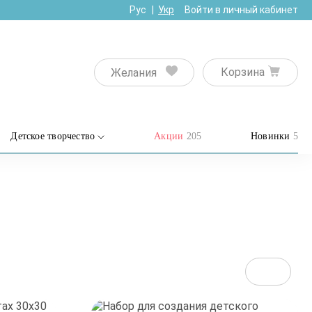
Рус
Укр
Войти в личный кабинет
Корзина
Желания
Детское творчество
Акции
205
Новинки
5