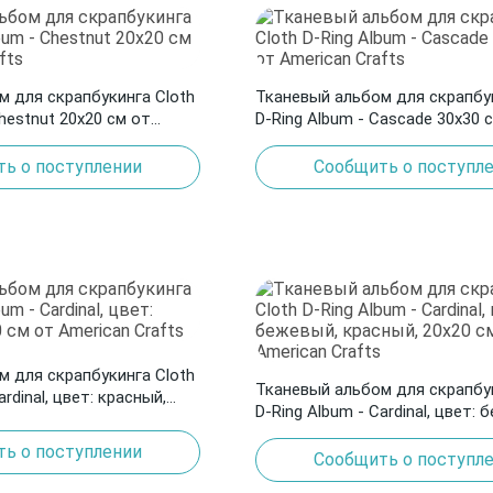
м для скрапбукинга Cloth
Тканевый альбом для скрапбук
Chestnut 20х20 см от
D-Ring Album - Cascade 30х30 
American Crafts
ь о поступлении
Сообщить о поступл
м для скрапбукинга Cloth
Тканевый альбом для скрапбук
ardinal, цвет: красный,
D-Ring Album - Cardinal, цвет: 
rican Crafts
красный, 20х20 см от American
ь о поступлении
Сообщить о поступл