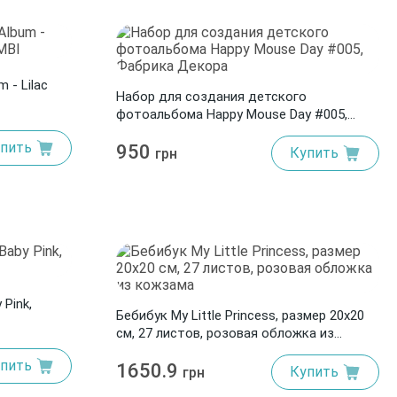
 - Lilac
Набор для создания детского
фотоальбома Happy Mouse Day #005,
Фабрика Декора
пить
950
Купить
грн
Pink,
Бебибук My Little Princess, размер 20х20
см, 27 листов, розовая обложка из
кожзама
пить
1650.9
Купить
грн