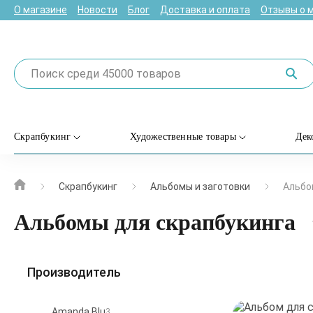
О магазине
Новости
Блог
Доставка и оплата
Отзывы о 
Скрапбукинг
Художественные товары
Дек
Скрапбукинг
Альбомы и заготовки
Альбо
Альбомы для скрапбукинга
Производитель
Amanda Blu
3