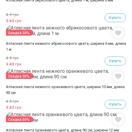
Атласная лента бирюзового цвета, длина 1 м, ширина 6 мм
4.9
грн
Купить
3.43
грн
Скидка 30%
Атласная лента нежного абрикосового цвета, ширина 6 мм, длина
1 м
4.9
грн
Купить
3.43
грн
Скидка 30%
Атласная лента нежного оранжевого цвета, ширина 10 мм, длина
90 см
4.9
грн
Купить
3.43
грн
Скидка 50%
Атласная лента оранжевого цвета, длина 90 см, ширина 12 мм