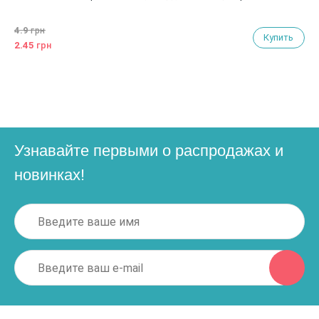
4.9
грн
Купить
2.45
грн
Узнавайте первыми о распродажах и
новинках!