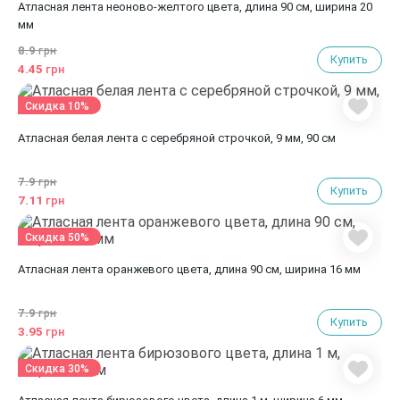
Атласная лента неоново-желтого цвета, длина 90 см, ширина 20
мм
8.9
грн
Купить
4.45
грн
Скидка 10%
Атласная белая лента с серебряной строчкой, 9 мм, 90 см
7.9
грн
Купить
7.11
грн
Скидка 50%
Атласная лента оранжевого цвета, длина 90 см, ширина 16 мм
7.9
грн
Купить
3.95
грн
Скидка 30%