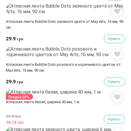
Атласная лента Bubble Dots зеленого цвета от May Arts, 16 мм, 90
cм
29.9
Купить
грн
Атласная лента Bubble Dots розового и коричневого цветов от
May Arts, 16 мм, 90 cм
29.9
Купить
грн
Скидка 20%
Атласная лента белая, ширина 40 мм, 1 м
23.9
грн
Купить
19.12
грн