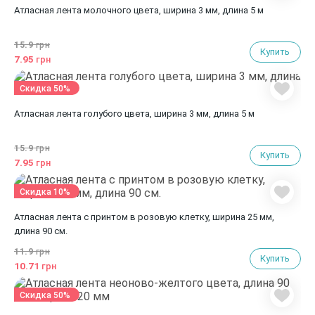
Атласная лента молочного цвета, ширина 3 мм, длина 5 м
15.9
грн
Купить
7.95
грн
Скидка 50%
Атласная лента голубого цвета, ширина 3 мм, длина 5 м
15.9
грн
Купить
7.95
грн
Скидка 10%
Атласная лента с принтом в розовую клетку, ширина 25 мм,
длина 90 см.
11.9
грн
Купить
10.71
грн
Скидка 50%