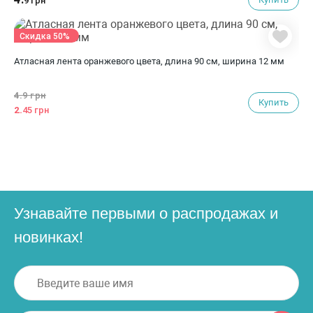
9 грн
Скидка 50%
Атласная лента оранжевого цвета, длина 90 см, ширина 12 мм
4.
9 грн
Купить
2.
45 грн
Узнавайте первыми о распродажах и
новинках!