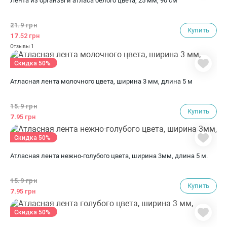
Лента из органзы и атласа белого цвета, 25 мм, 90 см
21.
9 грн
Купить
17.
52 грн
1
Отзывы
Скидка 50%
Атласная лента молочного цвета, ширина 3 мм, длина 5 м
15.
9 грн
Купить
7.
95 грн
Скидка 50%
Атласная лента нежно-голубого цвета, ширина 3мм, длина 5 м.
15.
9 грн
Купить
7.
95 грн
Скидка 50%