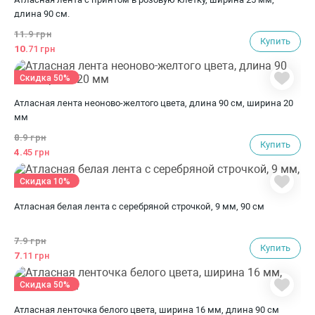
длина 90 см.
11.
9 грн
Купить
10.
71 грн
Скидка 50%
Атласная лента неоново-желтого цвета, длина 90 см, ширина 20
мм
8.
9 грн
Купить
4.
45 грн
Скидка 10%
Атласная белая лента с серебряной строчкой, 9 мм, 90 см
7.
9 грн
Купить
7.
11 грн
Скидка 50%
Атласная ленточка белого цвета, ширина 16 мм, длина 90 см