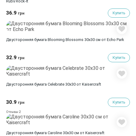
Ruby Rock-It
36.9
Купить
грн
Двусторонняя бумага Blooming Blossoms 30х30 см от Echo Park
32.9
Купить
грн
Двусторонняя бумага Celebrate 30х30 от Kaisercraft
30.9
Купить
грн
2
Отзывы
Двусторонняя бумага Caroline 30х30 см от Kaisercraft