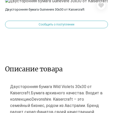
Двусторонняя бумага Guinevere 30х30 от Kaisercraft
Сообщить о поступлении
Описание товара
Двусторонняя бумага Wild Violets 30х30 от
Kaisercraft.Бумага архивного качества. Входит в
коллекциюDevonshire. Kaisercraft – это
семейный бизнес, родом из Австралии. Бренд
радует скрап-фанатов своей качественной