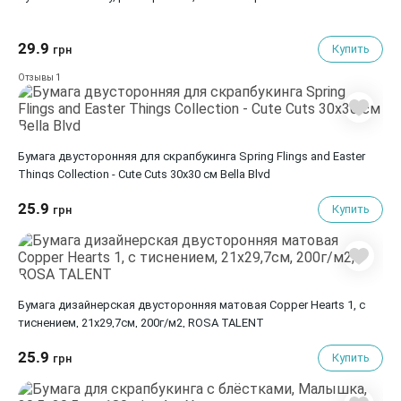
29.9
Купить
грн
1
Отзывы
Бумага двусторонняя для скрапбукинга Spring Flings and Easter
Things Collection - Cute Cuts 30х30 см Bella Blvd
25.9
Купить
грн
Бумага дизайнерская двусторонняя матовая Copper Hearts 1, с
тиснением, 21х29,7см, 200г/м2, ROSA TALENT
25.9
Купить
грн