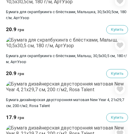
Бумага для скрапбукинга с блёстками, Малышка, 30,5х30,5см, 180
г/м, АртУзор
20.9
Купить
грн
Бумага для скрапбукинга с блёстками, Малыш, 30,5х30,5 см, 180 г/
м, АртУзор
20.9
Купить
грн
Бумага дизайнерская двусторонняя матовая New Year 4, 21х29,7
см, 200 г/м2, Rosa Talent
17.9
Купить
грн