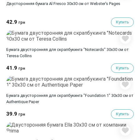
Двусторонняя бумага Al Fresco 30х30 см от Webster's Pages
42.9
Купить
грн
Бумага двусторонняя для скрапбукинга "Notecards" 30х30 см от
Teresa Collins
41.9
Купить
грн
Бумага двусторонняя для скрапбукинга "Foundation 1" 30х30 см от
Authentique Paper
39.9
Купить
грн