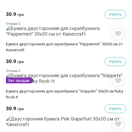
30.9
Купить
грн
2
Отзывы
Бумага двусторонняя для скрапбукинга "Peppermint" 30х30 см от
Kaisercraft
30.9
Купить
грн
2
Отзывы
Хит продаж
Бумага двусторонняя для скрапбукинга "Snippets" 30х30 см Ruby
Rock-It
30.9
Купить
грн