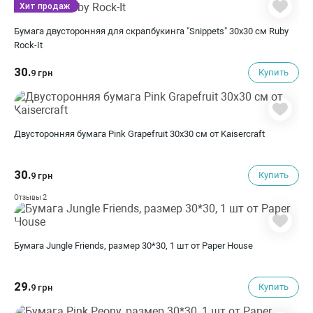
Хит продаж
Бумага двусторонняя для скрапбукинга "Snippets" 30х30 см Ruby
Rock-It
30.
Купить
9 грн
Двусторонняя бумага Pink Grapefruit 30х30 см от Kaisercraft
30.
Купить
9 грн
2
Отзывы
Бумага Jungle Friends, размер 30*30, 1 шт от Paper House
29.
Купить
9 грн