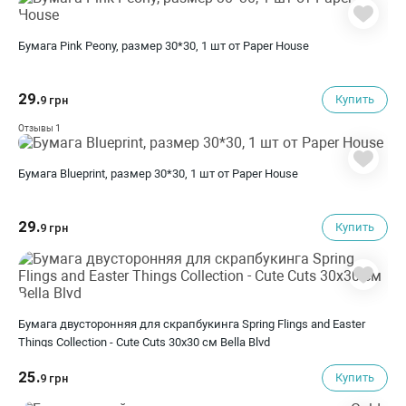
Бумага Pink Peony, размер 30*30, 1 шт от Paper House
29.
Купить
9 грн
1
Отзывы
Бумага Blueprint, размер 30*30, 1 шт от Paper House
29.
Купить
9 грн
Бумага двусторонняя для скрапбукинга Spring Flings and Easter
Things Collection - Cute Cuts 30х30 см Bella Blvd
25.
Купить
9 грн