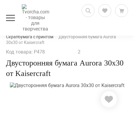
Скрапбукинг
Бумага для скрапбукинга
Скрапбумага с принтом
Двусторонняя бумага Aurora
30х30 от Kaisercraft
Код товара: P478
2
Двусторонняя бумага Aurora 30х30
от Kaisercraft