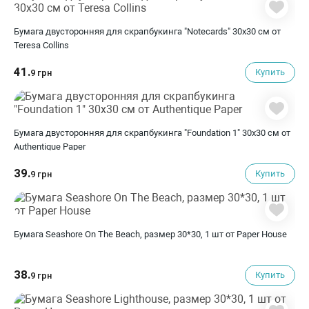
Бумага двусторонняя для скрапбукинга "Notecards" 30х30 см от
Teresa Collins
41.
Купить
9 грн
Бумага двусторонняя для скрапбукинга "Foundation 1" 30х30 см от
Authentique Paper
39.
Купить
9 грн
Бумага Seashore On The Beach, размер 30*30, 1 шт от Paper House
38.
Купить
9 грн