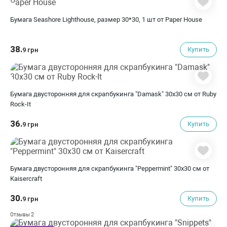
Бумага Seashore Lighthouse, размер 30*30, 1 шт от Paper House
38.
Купить
9 грн
Бумага двусторонняя для скрапбукинга "Damask" 30х30 см от Ruby
Rock-It
36.
Купить
9 грн
Бумага двусторонняя для скрапбукинга "Peppermint" 30х30 см от
Kaisercraft
30.
Купить
9 грн
2
Отзывы