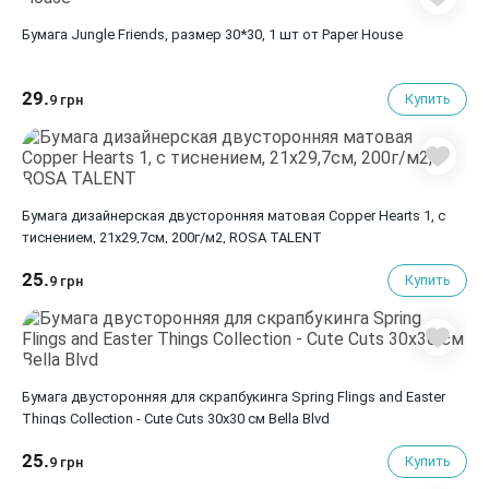
Бумага Jungle Friends, размер 30*30, 1 шт от Paper House
29.
Купить
9 грн
Бумага дизайнерская двусторонняя матовая Copper Hearts 1, с
тиснением, 21х29,7см, 200г/м2, ROSA TALENT
25.
Купить
9 грн
Бумага двусторонняя для скрапбукинга Spring Flings and Easter
Things Collection - Cute Cuts 30х30 см Bella Blvd
25.
Купить
9 грн