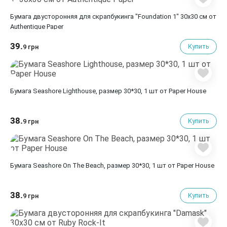
Бумага двусторонняя для скрапбукинга "Foundation 1" 30х30 см от
Authentique Paper
39.
Купить
9 грн
Бумага Seashore Lighthouse, размер 30*30, 1 шт от Paper House
38.
Купить
9 грн
Бумага Seashore On The Beach, размер 30*30, 1 шт от Paper House
38.
Купить
9 грн