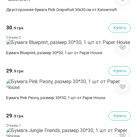
Двусторонняя бумага Pink Grapefruit 30х30 см от Kaisercraft
30.
Купить
9 грн
2
Отзывы
Бумага Blueprint, размер 30*30, 1 шт от Paper House
29.
Купить
9 грн
Бумага Pink Peony, размер 30*30, 1 шт от Paper House
29.
Купить
9 грн
1
Отзывы