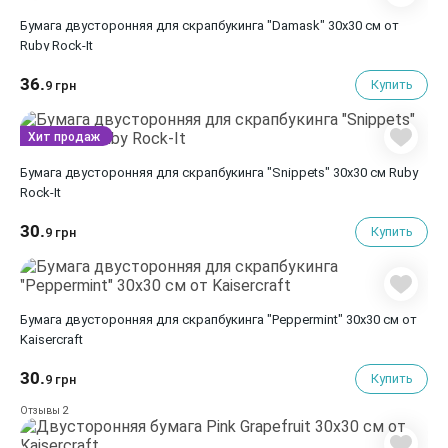
Бумага двусторонняя для скрапбукинга "Damask" 30х30 см от
Ruby Rock-It
36.
Купить
9 грн
Хит продаж
Бумага двусторонняя для скрапбукинга "Snippets" 30х30 см Ruby
Rock-It
30.
Купить
9 грн
Бумага двусторонняя для скрапбукинга "Peppermint" 30х30 см от
Kaisercraft
30.
Купить
9 грн
2
Отзывы